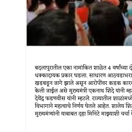
बदलापुरातील एका नामांकित शाळेत 4 वर्षांच्या द
धक्कादायक प्रकार घडला. साधारण आठवडाभराने 
खडबडून जागे झाले असून आरोपींवर कडक कारवा
केली जाईल असे मुख्यमंत्री एकनाथ शिंदे यांनी म्हट
देवेंद्र फडणवीस यांनी म्हटले. राज्यातील शाळांम
विभागाने महत्वाचे निर्णय घेतले आहेत. शालेय शिक
मुख्यमंत्र्यांनी याबाबत दहा मिनिटे माझ्याशी चर्चा 