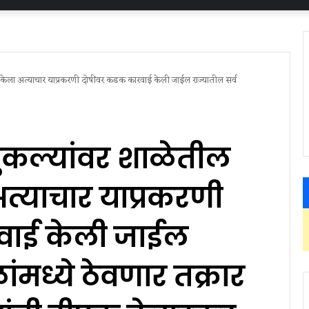
ानं केला अत्याचार याप्रकरणी दोषींवर कडक कारवाई केली जाईल राज्यातील सर्व
िमुकल्यांवर शाळेतील
अत्याचार याप्रकरणी
वाई केली जाईल
ांमध्ये ठेवणार तक्रार