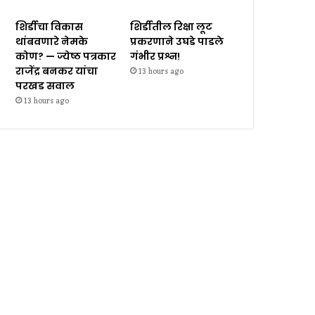
शिर्डीचा विकास
शिर्डीतील रिक्षा लूट
थांबवणारे नेमके
प्रकरणाने उघडे पाडले
कोण? — ज्येष्ठ पत्रकार
गंभीर प्रश्न!
राजेंद्र बनकर यांचा
13 hours ago
परखड सवाल
13 hours ago