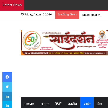
Letest News
Friday, August 7 2026
Breaking News
शिर्डीत हॉटेल व्यावसा
Facebook
Twitter
LinkedIn
Skype
HOME
अ.नगर
शिर्डी
राजकीय
क्राईम
खेळ