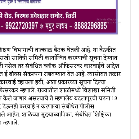
शिक्षण विभागाची तात्काळ बैठक घेतली आहे. या बैठकीत
े सखी सावित्री समिती कार्यान्वित करण्याची सूचना देण्यात
ाली नसेल तर संबंधित ब्लॉक ऑफिसरवर कारवाईचे आदेश
गत ई बॉक्स संकल्पना राबवण्यात येत आहे. त्यासोबत तक्रार
 कारवाई व्हायला हवी, अशा प्रकारच्या सूचना दिल्या
ेसरकर म्हणाले. राज्यातील शाळांमध्ये विशाखा समिती
 केले जाणार असल्याचे ते म्हणालेय बदलापूरची घटना 13
र देऊनही करवाई न करणाऱ्या संबंधित पोलीस
ले आहेत. शाळेच्या मुख्याध्यापिका, संबंधित शिक्षिका
म्हणाले.