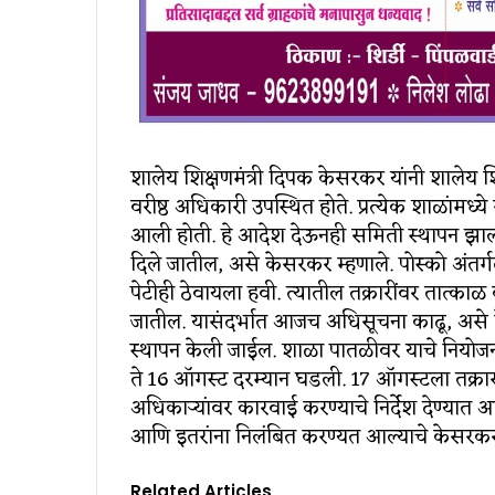
शालेय शिक्षणमंत्री दिपक केसरकर यांनी शालेय 
वरीष्ठ अधिकारी उपस्थित होते. प्रत्येक शाळांमध्य
आली होती. हे आदेश देऊनही समिती स्थापन झ
दिले जातील, असे केसरकर म्हणाले. पोस्को अंतर्
पेटीही ठेवायला हवी. त्यातील तक्रारींवर तात्काळ
जातील. यासंदर्भात आजच अधिसूचना काढू, असे क
स्थापन केली जाईल. शाळा पातळीवर याचे नियोजन
ते 16 ऑगस्ट दरम्यान घडली. 17 ऑगस्टला तक्रा
अधिकाऱ्यांवर कारवाई करण्याचे निर्देश देण्यात आ
आणि इतरांना निलंबित करण्यत आल्याचे केसरकर 
Related Articles