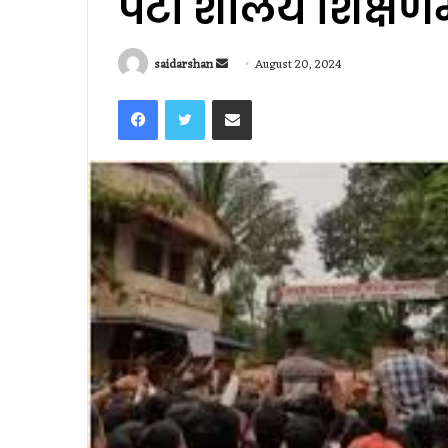
पेटी शालेय शिक्षण
Send
saidarshan
August 20, 2024
an
Facebook
Twitter
Share via Email
email