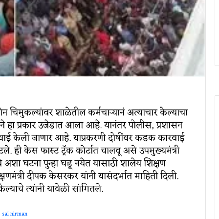
ोन चिमुकल्यांवर शाळेतील कर्मचाऱ्यानं अत्याचार केल्याचा
हा प्रकार उजेडात आला आहे. यानंतर पोलीस, प्रशासन
ई केली जाणार आहे. याप्रकरणी दोषींवर कडक कारवाई
ले. ही केस फास्ट ट्रॅक कोर्टात चालवू असे उपमुख्यमंत्री
ध्ये अशा घटना पुन्हा घडू नयेत यासाठी शालेय शिक्षण
्षणमंत्री दीपक केसरकर यांनी यासंदर्भात माहिती दिली.
केल्याचे त्यांनी यावेळी सांगितले.
sai nirman