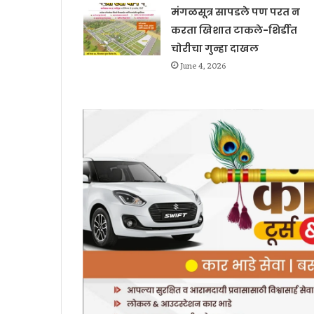
मंगळसूत्र सापडले पण परत न
करता खिशात टाकले-शिर्डीत
चोरीचा गुन्हा दाखल
June 4, 2026