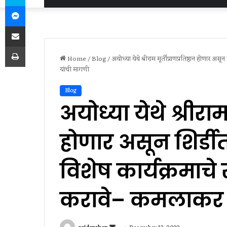
Messenger
Share via Email
Print
Home
/
Blog
/
अयोध्या येथे श्रीराम मूर्तीप्राणप्रतिष्ठान होणार अ
यांची मागणी
Blog
अयोध्या येथे श्रीराम 
होणार असून शिर्डीत
विशेष कार्यक्रमाच
करावे– कमलाकर क