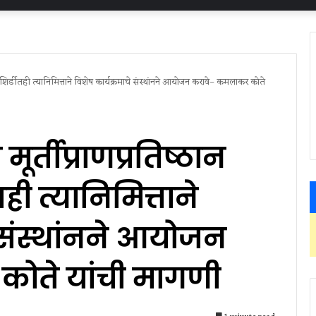
सून शिर्डीतही त्यानिमित्ताने विशेष कार्यक्रमाचे संस्थांनने आयोजन करावे– कमलाकर कोते
मूर्तीप्राणप्रतिष्ठान
ही त्यानिमित्ताने
े संस्थांनने आयोजन
ोते यांची मागणी