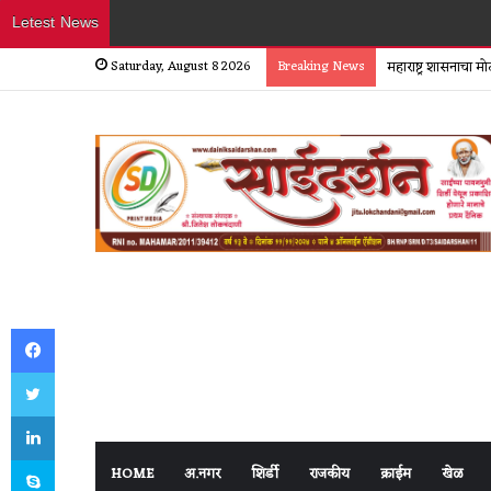
Letest News
Saturday, August 8 2026
Breaking News
महाराष्ट्र शासनाचा 
Facebook
Twitter
LinkedIn
Skype
HOME
अ.नगर
शिर्डी
राजकीय
क्राईम
खेळ