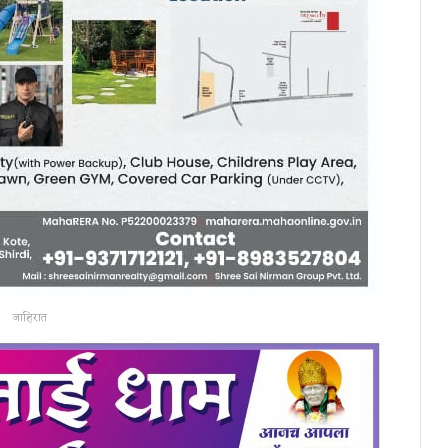
जाहिरात