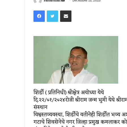
Send
saidarshan
December 13, 2023
an
Facebook
Twitter
Share via Email
email
शिर्डी ( प्रतिनिधी) श्रीक्षेत्र अयोध्या येथे
दि.२२/०१/२०२४रोजी श्रीराम जन्म भुमी येथे श्रीराम मू
संस्थान
विश्वस्तव्यवस्था, शिर्डीचे वतीनेही शिर्डीत भव्
गटाचे शिवसेनेचे नगर जिल्हा प्रमुख कमलाकर कोते