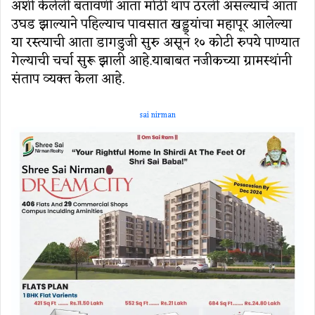
अशी केलेली बतावणी आता मोठी थाप ठरली असल्याचे आता
उघड झाल्याने पहिल्याच पावसात खड्ड्यांचा महापूर आलेल्या
या रस्त्याची आता डागडुजी सुरु असून १० कोटी रुपये पाण्यात
गेल्याची चर्चा सुरू झाली आहे.याबाबत नजीकच्या ग्रामस्थांनी
संताप व्यक्त केला आहे.
sai nirman