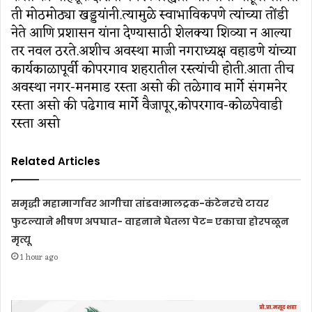
ती मोठमोठ्या खड्डयांनी.त्यामुळे स्वाभाविकपणे त्यांच्या तोंडी
नेते आणि प्रशासन यांना देण्यासाठी शेलक्या शिव्या न आल्या
तर नवल ठरते.अशीच अवस्था माजी नगराध्यक्ष वहाडणे यांच्या
कार्यकाळापूर्वी कोपरगाव शहरातील रस्त्यांची होती.आता तीच
अवस्था नगर-मनमाड रस्ता असो की तळेगाव मार्गे संगमनेर
रस्ता असो की पढेगाव मार्गे वैजापूर,कोपरगाव-कोळपेवाडी
रस्ता असो
Related Articles
समृद्धी महामार्गावर आगीचा तांडव!मालट्रक-कंटेनरचे टायर
फुटल्याने भीषण अपघात- वाहनाने घेतला पेट= एकाचा होरपळून
मृत्यू
1 hour ago