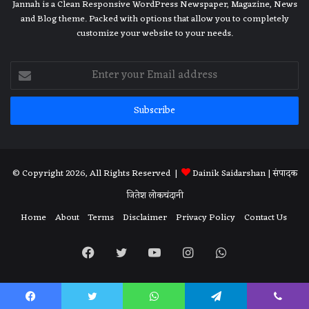
Jannah is a Clean Responsive WordPress Newspaper, Magazine, News
and Blog theme. Packed with options that allow you to completely
customize your website to your needs.
Enter
your
Email
address
© Copyright 2026, All Rights Reserved |
Dainik Saidarshan
| संपादक
जितेश लोकचंदानी
Home
About
Terms
Disclaimer
Privacy Policy
Contact Us
Facebook
Twitter
YouTube
Instagram
WhatsApp