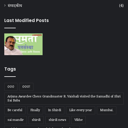
संपादकीय
(4)
Last Modified Posts
Tags
000
000!
Arjuna Awardee Chess Grandmaster R. Vaishali visited the Samadhi of Shri
Sai Baba
Be careful
Finally
In Shirdi
Like every year
Mumbai.
sai mandir
shirdi
shirdi news
Vikhe