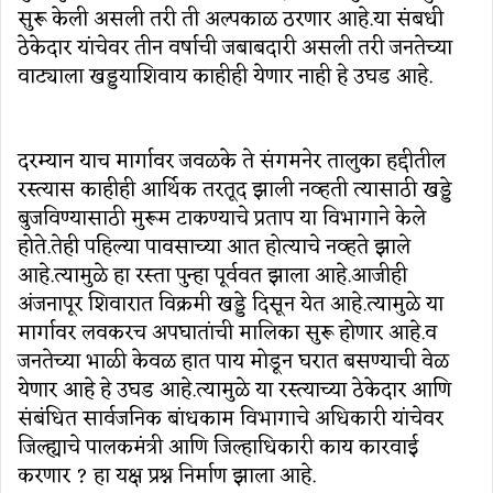
सुरू केली असली तरी ती अल्पकाळ ठरणार आहे.या संबधी
ठेकेदार यांचेवर तीन वर्षाची जबाबदारी असली तरी जनतेच्या
वाट्याला खड्डयाशिवाय काहीही येणार नाही हे उघड आहे.
दरम्यान याच मार्गावर जवळके ते संगमनेर तालुका हद्दीतील
रस्त्यास काहीही आर्थिक तरतूद झाली नव्हती त्यासाठी खड्डे
बुजविण्यासाठी मुरूम टाकण्याचे प्रताप या विभागाने केले
होते.तेही पहिल्या पावसाच्या आत होत्याचे नव्हते झाले
आहे.त्यामुळे हा रस्ता पुन्हा पूर्ववत झाला आहे.आजीही
अंजनापूर शिवारात विक्रमी खड्डे दिसून येत आहे.त्यामुळे या
मार्गावर लवकरच अपघातांची मालिका सुरू होणार आहे.व
जनतेच्या भाळी केवळ हात पाय मोडून घरात बसण्याची वेळ
येणार आहे हे उघड आहे.त्यामुळे या रस्त्याच्या ठेकेदार आणि
संबंधित सार्वजनिक बांधकाम विभागाचे अधिकारी यांचेवर
जिल्ह्याचे पालकमंत्री आणि जिल्हाधिकारी काय कारवाई
करणार ? हा यक्ष प्रश्न निर्माण झाला आहे.