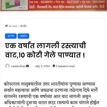
Home
/
क्राईम
अ.नगर
क्राईम
एक वर्षात लागली रस्त्याची
वाट,१० कोटी गेले पाण्यात !
Send
saidarshan
July 9, 2024
3 minutes read
an
email
कोपरगाव तालुक्यातील उत्तर भारतीयांना पुण्यास जाण्यास
सर्वात महत्वाचा आणि जवळचा ठरणाऱ्या तळेगाव दिघे मार्गे
संगमनेर रस्त्याची एक वर्षाच्या आत वाट लागली असून
अधिकाऱ्यांनी दुसऱ्या थरात सदर रस्त्याचे काम चांगले होईल