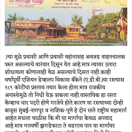
.त्या मुळे प्रवासी आणि प्रवासी वहांनासह अवजड वाहनचालक
त्रस्त असल्याचे वारंवार दिसून येत आहे.मात्र त्यावर उतारा
शोधायला कोणालाही वेळ असल्याचे दिसत नाही.काही
वर्षांपूर्वी एशियन डेव्हलप विकास बँकेने (ए.डी.बी.)या रस्त्यास
१८९ कोटींचा प्रस्ताव तयार केला होता.मात्र राजकीय
अनास्थेमुळे तो निधी येऊ शकला नाही.वास्तविक हा रस्ता
केंव्हाच चार पदरी होणे गरजेचे होते.कारण या रस्त्याच्या दोन्ही
बाजूस मुंबई-नागपूर व नाशिक-पुणे हे दोन रस्ते राष्ट्रीय महामार्ग
आहेत.मधला चाळीस कि.मी.चा मार्गाचा केवळ अपवाद
आहे.मात्र गतवर्षी झगडेफाटा ते वडगाव पान या मार्गावर