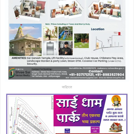
जाहिरात