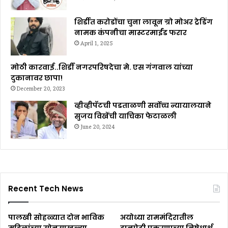
शिर्डीत करोडोंचा चुना लावून ग्रो मोअर ट्रेडिंग
नामक कंपनीचा मास्टरमाईंड फरार
April 1, 2025
मोठी कारवाई..शिर्डी नगरपरिषदेचा मे. एस गंगवाल यांच्या
दुकानावर छापा!
December 20, 2023
व्हीव्हीपॅटची पडताळणी सर्वोच्च न्यायालयाने
सुजय विखेंची याचिका फेटाळली
June 20, 2024
Recent Tech News
पालखी सोहळ्यात दोन भाविक
अयोध्या राममंदिरातील