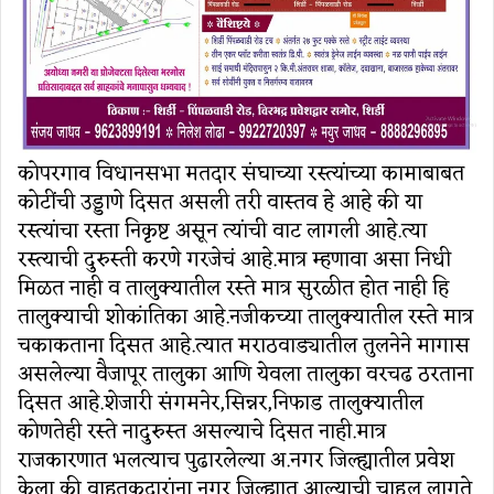
कोपरगाव विधानसभा मतदार संघाच्या रस्त्यांच्या कामाबाबत
कोटींची उड्डाणे दिसत असली तरी वास्तव हे आहे की या
रस्त्यांचा रस्ता निकृष्ट असून त्यांची वाट लागली आहे.त्या
रस्त्याची दुरुस्ती करणे गरजेचं आहे.मात्र म्हणावा असा निधी
मिळत नाही व तालुक्यातील रस्ते मात्र सुरळीत होत नाही हि
तालुक्याची शोकांतिका आहे.नजीकच्या तालुक्यातील रस्ते मात्र
चकाकताना दिसत आहे.त्यात मराठवाड्यातील तुलनेने मागास
असलेल्या वैजापूर तालुका आणि येवला तालुका वरचढ ठरताना
दिसत आहे.शेजारी संगमनेर,सिन्नर,निफाड तालुक्यातील
कोणतेही रस्ते नादुरुस्त असल्याचे दिसत नाही.मात्र
राजकारणात भलत्याच पुढारलेल्या अ.नगर जिल्ह्यातील प्रवेश
केला की वाहतूकदारांना नगर जिल्ह्यात आल्याची चाहूल लागते