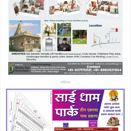
जाहिरात