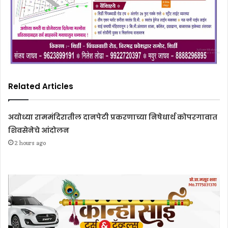
Related Articles
अयोध्या राममंदिरातील दानपेटी प्रकरणाच्या निषेधार्थ कोपरगावात
शिवसेनेचे आंदोलन
2 hours ago