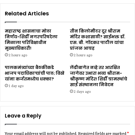
Related Articles
महाराष्ट्र शासनाचा मोठा
तीन किलोमीटर दूर श्रीराम
निर्णय-शिर्डी नगरपरिषदेला
मंदिर कशासाठी? साईभक्त डॉ.
मिळाला परिविक्षाधीन
एस. बी. गोंदकर पाटील यांचा
मुख्याधिकारी!
प्रांजळ आग्रह
2 hours ago
2 hours ago
पालकमंत्र्यांच्या बैठकीकडे
लेंडीबागेत नव्हे तर आरक्षित
भाजप पदाधिकाऱ्यांची पाठ; विखे
जागेवर उभारा भव्य श्रीराम-
यांना कर्जतमध्येच धक्का?
श्रीकृष्ण मंदिर! शिर्डी ग्रामस्थांचे
साई संस्थानला निवेदन
1 day ago
2 days ago
Leave a Reply
Your email address will not be published.
Required fields are marked
*