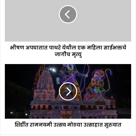
भीषण अपघातात पाथरे येथील एक महिला साईभक्तचे
जागीच मृत्यु
शिर्डीत रामनवमी उत्सव मोठया उत्साहात सुरुवात