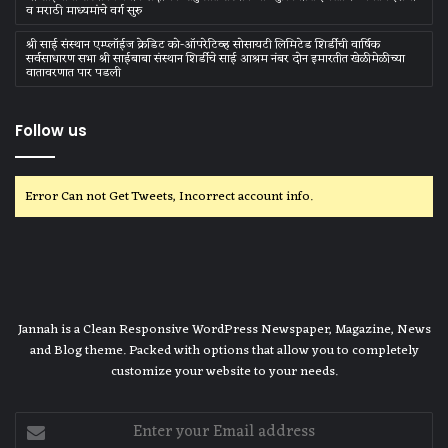
व मराठी माध्‍यमांचे वर्ग सुरु
श्री साई संस्थान एम्प्लॉईज क्रेडिट को-ऑपरेटिव्ह सोसायटी लिमिटेड शिर्डीची वार्षिक
सर्वसाधारण सभा श्री साईबाबा संस्थान शिर्डीचे साई आश्रम नंबर दोन इमारतीत खेळीमेळीच्या
वातावरणात पार पडली
Follow us
Error Can not Get Tweets, Incorrect account info.
Jannah is a Clean Responsive WordPress Newspaper, Magazine, News
and Blog theme. Packed with options that allow you to completely
customize your website to your needs.
Enter
your