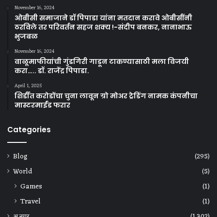
November 16, 2024
ओबीसी समाजाने डॉ पिपाडा यांना मतदान करावे ओबीसींनी
ठरविले तर परिवर्तन सहज शक्य !-संदीप बनकर, नानाभाऊ
भुजबळ
November 16, 2024
वाळूमाफीयांची गुंडगिरी गाडून टाकण्यासाठी मला विजयी
करा….. डॉ. राजेंद्र पिपाडा.
April 1, 2025
शिर्डीत करोडोंचा चुना लावून ग्रो मोअर ट्रेडिंग नामक कंपनीचा
मास्टरमाईंड फरार
Categories
Blog
(295)
World
(5)
Games
(1)
Travel
(1)
अ.नगर
(1,302)