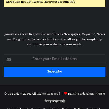
Error Can not Get Tweets, Incorrect account info.
Jannah is a Clean Responsive WordPress Newspaper, Magazine, News
and Blog theme. Packed with options that allow you to completely
customize your website to your needs.
Enter
your
Email
address
© Copyright 2026, All Rights Reserved |
Dainik Saidarshan
| संपादक
जितेश लोकचंदानी