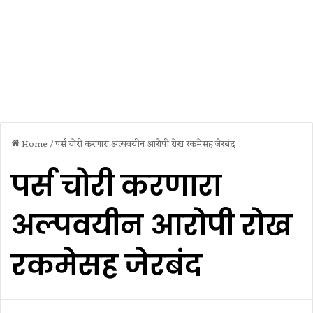
Home
/
पर्स चोरी करणारा अल्पवयीन आरोपी रोख रकमेसह जेरबंद
पर्स चोरी करणारा
अल्पवयीन आरोपी रोख
रकमेसह जेरबंद