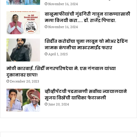
November 16, 2024
वाळूमाफीयांची गुंडगिरी गाडून टाकण्यासाठी
मला विजयी करा….. डॉ. राजेंद्र पिपाडा.
November 16, 2024
शिर्डीत करोडोंचा चुना लावून ग्रो मोअर ट्रेडिंग
नामक कंपनीचा मास्टरमाईंड फरार
April 1, 2025
मोठी कारवाई..शिर्डी नगरपरिषदेचा मे. एस गंगवाल यांच्या
दुकानावर छापा!
December 20, 2023
व्हीव्हीपॅटची पडताळणी सर्वोच्च न्यायालयाने
सुजय विखेंची याचिका फेटाळली
June 20, 2024