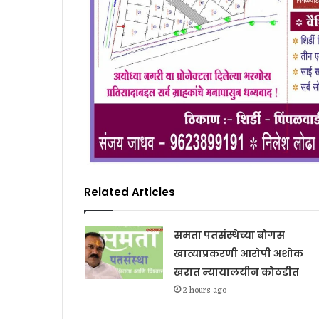
Related Articles
समता पतसंस्थेच्या बोगस
खात्याप्रकरणी आरोपी अशोक
खरात न्यायालयीन कोठडीत
2 hours ago