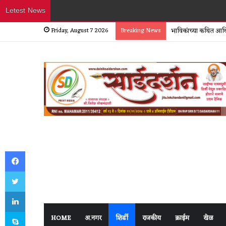
Letest News
Friday, August 7 2026
Breaking News
भाविकांच्या कथित आर्थ
Facebook
Twitter
LinkedIn
Skype
HOME
अ.नगर
शिर्डी
राजकीय
क्राईम
खेळ