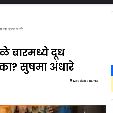
ता का? सुषमा अंधारे
े बारमध्ये दूध
 का? सुषमा अंधारे
Less than a minute