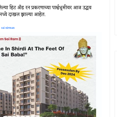
लेल्या हिट अँड रन प्रकरणाच्या पार्श्वभूमीवर आज उद्धव
ूरमध्ये दाखल झाल्या आहेत.
sai nirman