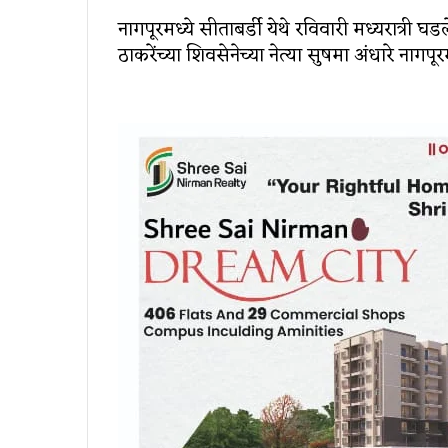
नागपूरमध्ये सीताबर्डी येथे रविवारी मध्यरात्री घड
ठाकरेंच्या शिवसेनेच्या नेत्या सुषमा अंधारे नागप