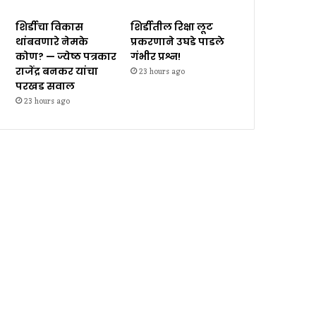
शिर्डीचा विकास
शिर्डीतील रिक्षा लूट
थांबवणारे नेमके
प्रकरणाने उघडे पाडले
कोण? — ज्येष्ठ पत्रकार
गंभीर प्रश्न!
राजेंद्र बनकर यांचा
23 hours ago
परखड सवाल
23 hours ago