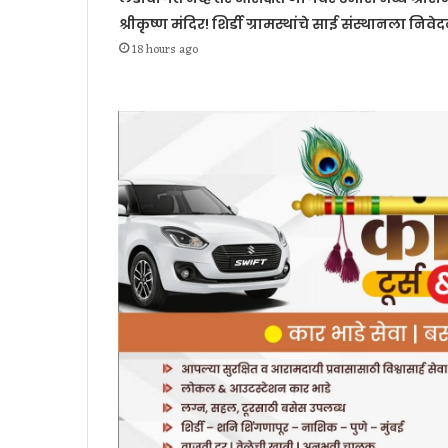
श्रीकृष्ण मंदिर! शिर्डी ग्रामस्थांचे साई संस्थानला निवे
18 hours ago