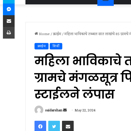
Messenger
Share via Email
Print
Home
/
क्राईम
/
महिला भाविकाचे तब्बल सात लाखांचे 85 ग्रामचे म
क्राईम
शिर्डी
महिला भाविकाचे त
ग्रामचे मंगळसूत्र 
स्टाईलने लंपास
Send
saidarshan
May 22, 2024
an
Facebook
Twitter
Share via Email
email