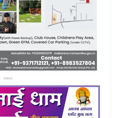
जाहिरात