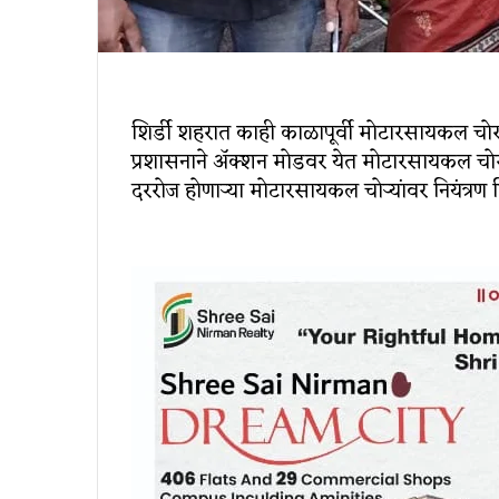
शिर्डी शहरात काही काळापूर्वी मोटारसायकल चोरा
प्रशासनाने ॲक्शन मोडवर येत मोटारसायकल चोरा
दररोज होणाऱ्या मोटारसायकल चोऱ्यांवर नियंत्रण