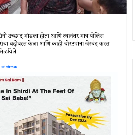
ंनी उच्छाद मांडला होता आणि त्यानंतर मात्र पोलिस
ंचा बंदोबस्त केला आणि काही चोरट्यांना जेरबंद करत
 मिळविले
sai nirman