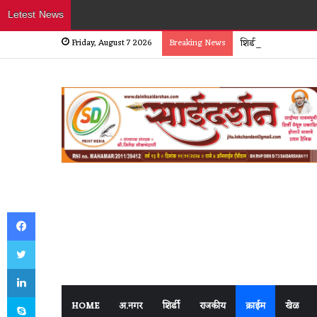
Letest News
Friday, August 7 2026
Breaking News
शिर्डीत हॉटेल व्यावसा
Facebook
Twitter
LinkedIn
Skype
HOME
अ.नगर
शिर्डी
राजकीय
क्राईम
खेळ