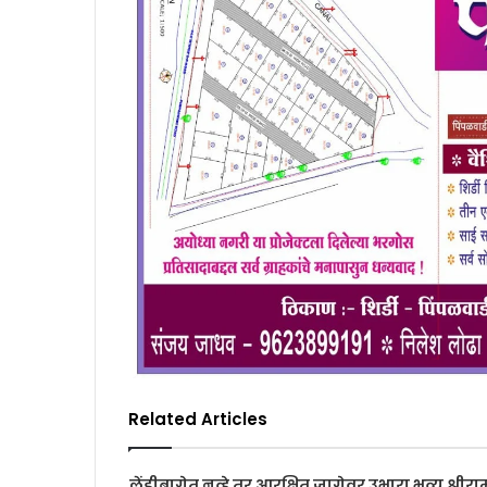
Related Articles
लेंडीबागेत नव्हे तर आरक्षित जागेवर उभारा भव्य श्रीरा