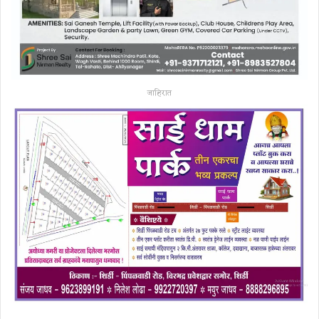
जाहिरात