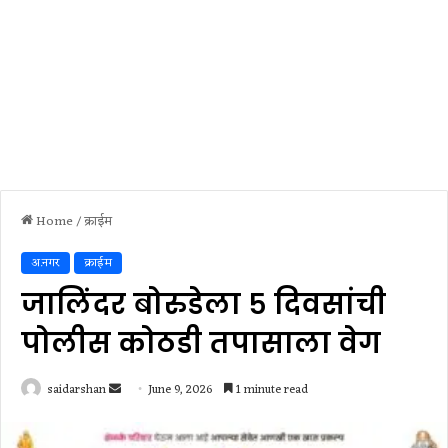
Home
/
क्राईम
अ.नगर
क्राईम
जालिंदर बोरुडेला ५ दिवसांची
पोलीस कोठडी तपासाला वेग
Send
saidarshan
June 9, 2026
1 minute read
an
email