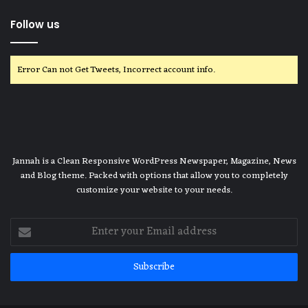
Follow us
Error Can not Get Tweets, Incorrect account info.
Jannah is a Clean Responsive WordPress Newspaper, Magazine, News
and Blog theme. Packed with options that allow you to completely
customize your website to your needs.
Enter
your
Email
address