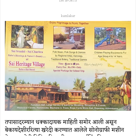
DN SPORTS
kamlakar
तपासादरम्यान धक्कादायक माहिती समोर आली असून
बेकायदेशीररित्या खरेदी करण्यात आलेले सोनोग्राफी मशीन