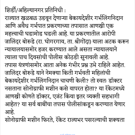
शिर्डी/अहिल्यानगर प्रतिनिधी :
राज्यात खळबळ उडवून देणाऱ्या बेकायदेशीर गर्भलिंगनिदान
आणि अवैध गर्भपात प्रकरणाच्या तपासात आणखी एक
महत्त्वाची घडामोड घडली आहे. या प्रकरणातील आरोपी
जालिंदर बोरुडे (रा. घोगरगाव, ता. श्रीगोंदा) याला अटक करून
न्यायालयासमोर हजर करण्यात आले असता न्यायालयाने
त्याला पाच दिवसांची पोलीस कोठडी सुनावली आहे.
तपास यंत्रणांसमोर आता अनेक गंभीर प्रश्न उभे राहिले आहेत.
जालिंदर बोरुडे याने नेमक्या किती गर्भवती महिलांची
बेकायदेशीर गर्भलिंगनिदान चाचणी केली? तो स्वतः डॉक्टर
नसताना सोनोग्राफी मशीन कसे वापरत होता? या रॅकेटमध्ये
आणखी कोणते डॉक्टर, एजंट किंवा इतर व्यक्ती सहभागी
आहेत? या सर्व बाबींचा तपास पोलीसांकडून करण्यात येणार
आहे.
सोनोग्राफी मशीन फिरते, रॅकेट राज्यभर पसरल्याची शक्यता