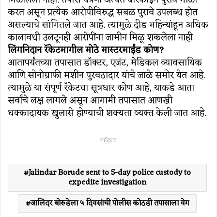
करत असून प्रत्येक आरोपीविरुद्ध सबळ पुरावे उपलब्ध होत
असल्याचे सांगितले जात आहे. त्यामुळे दीड महिन्यांहून अधिक
कालावधी उलटूनही आरोपींना जामीन मिळू शकलेला नाही.
लिंगनिदान रॅकेटमागील मोठे मास्टरमाईंड कोण?
आतापर्यंतच्या तपासात डॉक्टर, एजंट, मेडिकल व्यावसायिक
आणि सोनोग्राफी मशीन पुरवठादार यांचे जाळे समोर येत आहे.
त्यामुळे या संपूर्ण रॅकेटचा सूत्रधार कोण आहे, याकडे आता
सर्वांचे लक्ष लागले असून आगामी तपासात आणखी
धक्कादायक खुलासे होण्याची शक्यता व्यक्त केली जात आहे.
जाहिरात
Jalindar Borude sent to 5-day police custody to
expedite investigation
जालिंदर बोरुडेला ५ दिवसांची पोलीस कोठडी तपासाला वेग