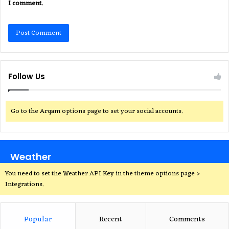
I comment.
Follow Us
Go to the Arqam options page to set your social accounts.
Weather
You need to set the Weather API Key in the theme options page >
Integrations.
Popular
Recent
Comments