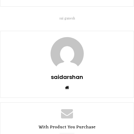
sai ganesh
saidarshan
Website
With Product You Purchase