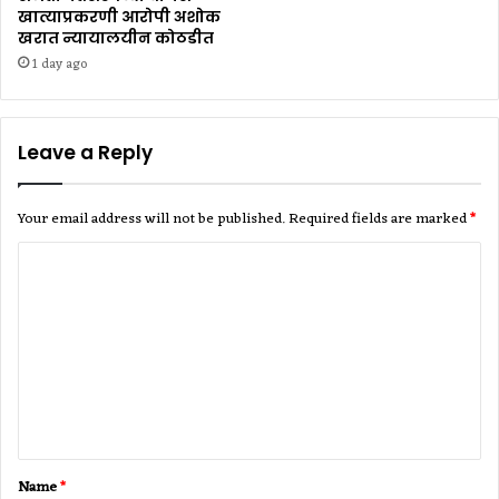
खात्याप्रकरणी आरोपी अशोक
खरात न्यायालयीन कोठडीत
1 day ago
Leave a Reply
Your email address will not be published.
Required fields are marked
*
C
o
m
m
e
n
t
Name
*
*