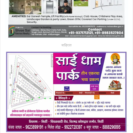
जाहिरात