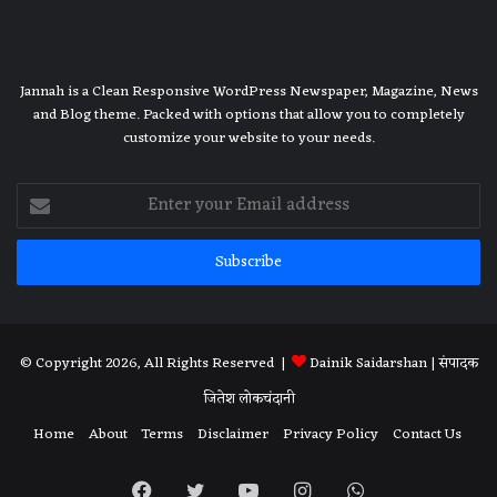
Jannah is a Clean Responsive WordPress Newspaper, Magazine, News
and Blog theme. Packed with options that allow you to completely
customize your website to your needs.
Enter
your
Email
address
© Copyright 2026, All Rights Reserved |
Dainik Saidarshan
| संपादक
जितेश लोकचंदानी
Home
About
Terms
Disclaimer
Privacy Policy
Contact Us
Facebook
Twitter
YouTube
Instagram
WhatsApp