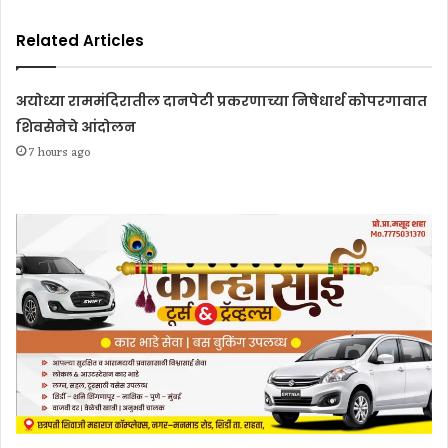
Related Articles
अयोध्या राममंदिरातील दानपेटी प्रकरणाच्या निषेधार्थ कोपरगावात
शिवसेनेचे आंदोलन
7 hours ago