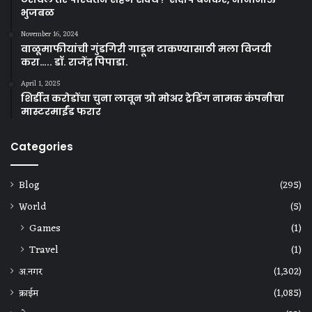
भुजबळ
November 16, 2024
वाळूमाफीयांची गुंडगिरी गाडून टाकण्यासाठी मला विजयी
करा….. डॉ. राजेंद्र पिपाडा.
April 1, 2025
शिर्डीत करोडोंचा चुना लावून ग्रो मोअर ट्रेडिंग नामक कंपनीचा
मास्टरमाईंड फरार
Categories
Blog
(295)
World
(5)
Games
(1)
Travel
(1)
अ.नगर
(1,302)
क्राईम
(1,085)