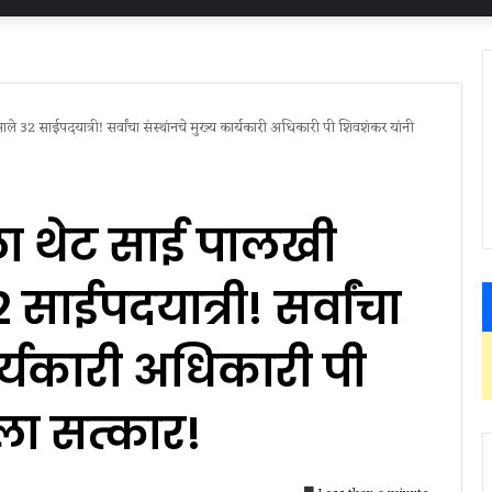
े 32 साईपदयात्री! सर्वांचा संस्थांनचे मुख्य कार्यकारी अधिकारी पी शिवशंकर यांनी
ीला थेट साई पालखी
ाईपदयात्री! सर्वांचा
ार्यकारी अधिकारी पी
ला सत्कार!