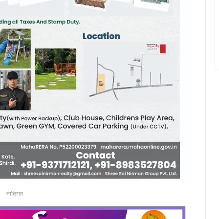
जाहिरात