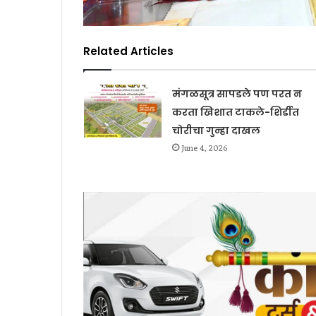
Related Articles
मंगळसूत्र सापडले पण परत न
करता खिशात टाकले-शिर्डीत
चोरीचा गुन्हा दाखल
June 4, 2026