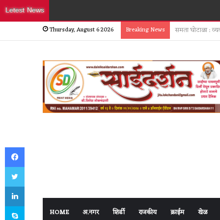
Letest News
Thursday, August 6 2026
Breaking News
शिर्डीत मजुरांच्य
Facebook
Twitter
LinkedIn
Skype
HOME
अ.नगर
शिर्डी
राजकीय
क्राईम
खेळ