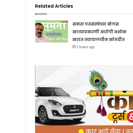
Related Articles
समता पतसंस्थेच्या बोगस
खात्याप्रकरणी आरोपी अशोक
खरात न्यायालयीन कोठडीत
5 hours ago