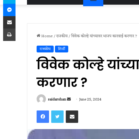
Messenger
Share via Email
Print
Home
/
राजकीय
/
विवेक कोल्हे यांच्यावर भाजप कारवाई करणार ?
राजकीय
शिर्डी
विवेक कोल्हे यांच
करणार ?
Send
saidarshan
June 25, 2024
an
Facebook
Twitter
Share via Email
email