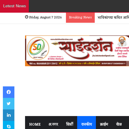
Letest News
Friday, August 7 2026
Breaking News
भाविकांच्या कथित आर्थ
Facebook
Twitter
LinkedIn
Skype
HOME
अ.नगर
शिर्डी
राजकीय
क्राईम
खेळ