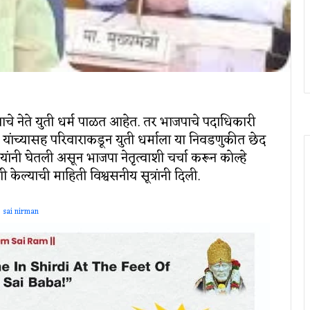
चे नेते युती धर्म पाळत आहेत. तर भाजपाचे पदाधिकारी
 यांच्यासह परिवाराकडून युती धर्माला या निवडणुकीत छेद
 यांनी घेतली असून भाजपा नेतृत्वाशी चर्चा करून कोल्हे
ेल्याची माहिती विश्वसनीय सूत्रांनी दिली.
sai nirman