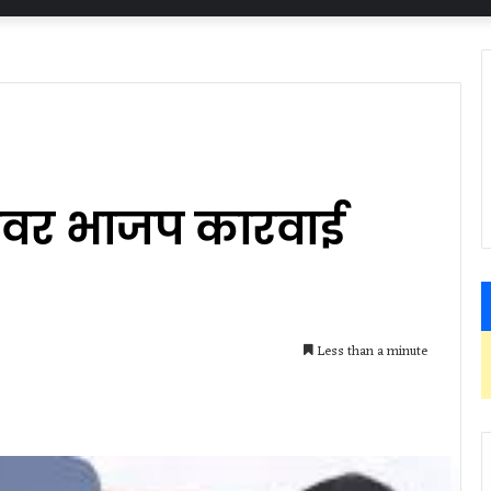
्यावर भाजप कारवाई
Less than a minute