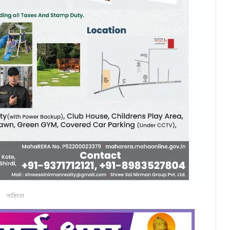
जाहिरात