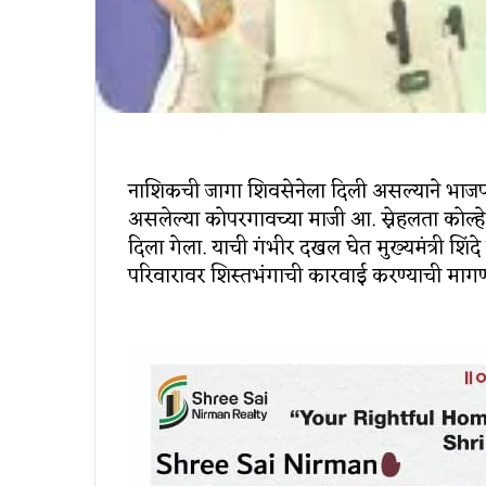
नाशिकची जागा शिवसेनेला दिली असल्याने भाजपा
असलेल्या कोपरगावच्या माजी आ. स्नेहलता कोल्हे
दिला गेला. याची गंभीर दखल घेत मुख्यमंत्री शिंदे
परिवारावर शिस्तभंगाची कारवाई करण्याची मागणी क