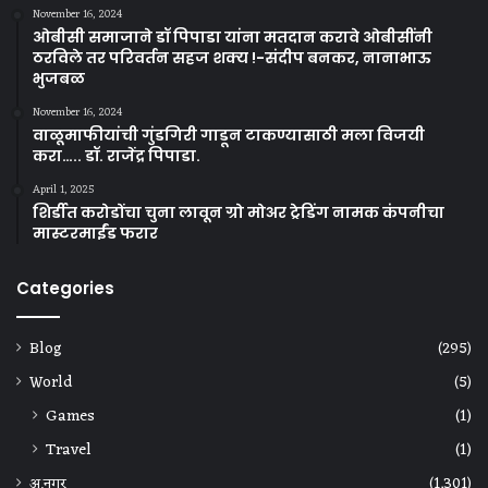
November 16, 2024
ओबीसी समाजाने डॉ पिपाडा यांना मतदान करावे ओबीसींनी
ठरविले तर परिवर्तन सहज शक्य !-संदीप बनकर, नानाभाऊ
भुजबळ
November 16, 2024
वाळूमाफीयांची गुंडगिरी गाडून टाकण्यासाठी मला विजयी
करा….. डॉ. राजेंद्र पिपाडा.
April 1, 2025
शिर्डीत करोडोंचा चुना लावून ग्रो मोअर ट्रेडिंग नामक कंपनीचा
मास्टरमाईंड फरार
Categories
Blog
(295)
World
(5)
Games
(1)
Travel
(1)
अ.नगर
(1,301)