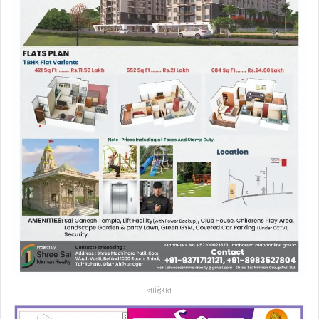
जाहिरात