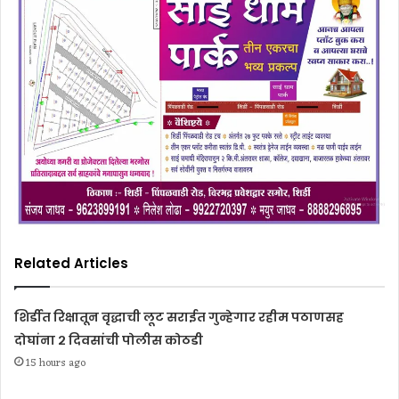
Related Articles
शिर्डीत रिक्षातून वृद्धाची लूट सराईत गुन्हेगार रहीम पठाणसह
दोघांना २ दिवसांची पोलीस कोठडी
15 hours ago