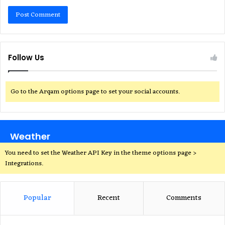
Follow Us
Go to the Arqam options page to set your social accounts.
Weather
You need to set the Weather API Key in the theme options page >
Integrations.
Popular
Recent
Comments