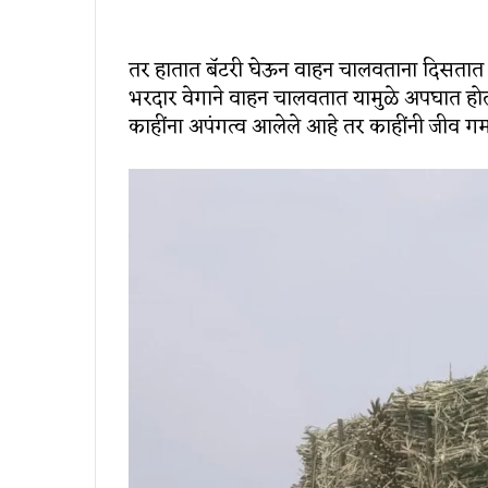
तर हातात बॅटरी घेऊन वाहन चालवताना दिसतात
भरदार वेगाने वाहन चालवतात यामुळे अपघात होत
काहींना अपंगत्व आलेले आहे तर काहींनी जीव 