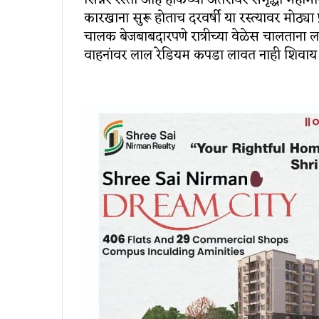
सिन्नर रस्ता आहे हाकेच्या अंतरावर समृद्धी म
कारखाना सुरू होताच दरवर्षी या रस्त्यावर मोठ्या
चालक बेजबाबदारपणे रात्रीच्या वेळेस चालतान
वाहनांवर लाल रेडियम कपडा लावत नाही शिवाय