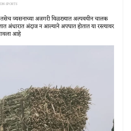
DN SPORTS
 तसेच व्यसनाच्या अजगरी विळख्यात अल्पवयीन चालक
ात अंधारात अंदाज न आल्याने अपघात होतात या रस्त्यावर
गमावला आहे