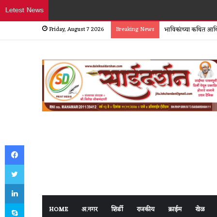
Letest News
Friday, August 7 2026
Breaking News
भाविकांच्या कथित आर्थ
Facebook
Twitter
LinkedIn
Skype
HOME
अ.नगर
शिर्डी
राजकीय
क्राईम
खेळ