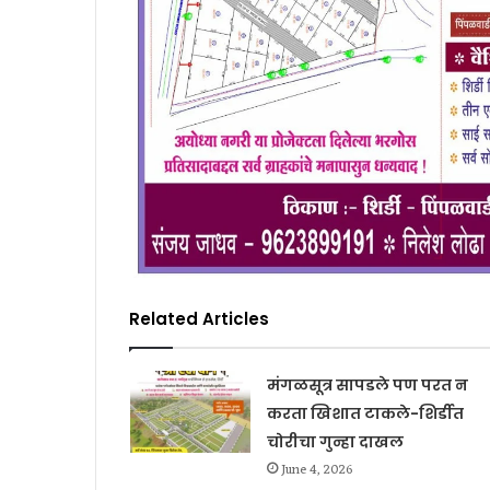
Related Articles
मंगळसूत्र सापडले पण परत न
करता खिशात टाकले-शिर्डीत
चोरीचा गुन्हा दाखल
June 4, 2026