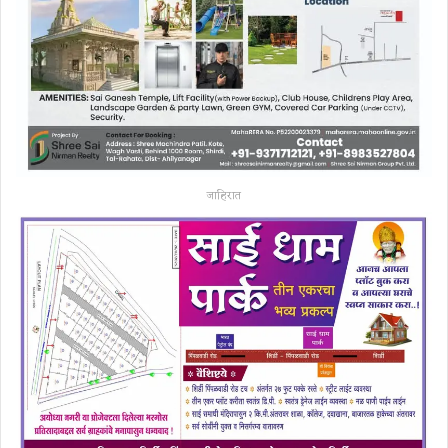
जाहिरात