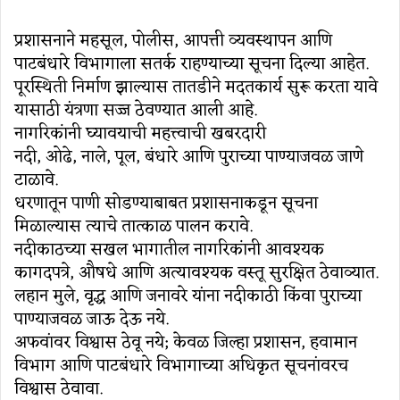
प्रशासनाने महसूल, पोलीस, आपत्ती व्यवस्थापन आणि
पाटबंधारे विभागाला सतर्क राहण्याच्या सूचना दिल्या आहेत.
पूरस्थिती निर्माण झाल्यास तातडीने मदतकार्य सुरू करता यावे
यासाठी यंत्रणा सज्ज ठेवण्यात आली आहे.
नागरिकांनी घ्यावयाची महत्त्वाची खबरदारी
नदी, ओढे, नाले, पूल, बंधारे आणि पुराच्या पाण्याजवळ जाणे
टाळावे.
धरणातून पाणी सोडण्याबाबत प्रशासनाकडून सूचना
मिळाल्यास त्याचे तात्काळ पालन करावे.
नदीकाठच्या सखल भागातील नागरिकांनी आवश्यक
कागदपत्रे, औषधे आणि अत्यावश्यक वस्तू सुरक्षित ठेवाव्यात.
लहान मुले, वृद्ध आणि जनावरे यांना नदीकाठी किंवा पुराच्या
पाण्याजवळ जाऊ देऊ नये.
अफवांवर विश्वास ठेवू नये; केवळ जिल्हा प्रशासन, हवामान
विभाग आणि पाटबंधारे विभागाच्या अधिकृत सूचनांवरच
विश्वास ठेवावा.