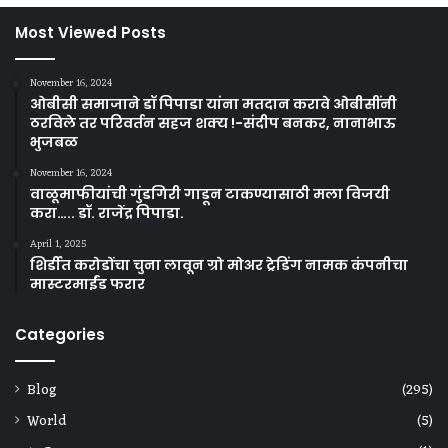
Most Viewed Posts
November 16, 2024
ओबीसी समाजाने डॉ पिपाडा यांना मतदान करावे ओबीसींनी
ठरविले तर परिवर्तन सहज शक्य !-संदीप बनकर, नानाभाऊ
भुजबळ
November 16, 2024
वाळूमाफीयांची गुंडगिरी गाडून टाकण्यासाठी मला विजयी
करा….. डॉ. राजेंद्र पिपाडा.
April 1, 2025
शिर्डीत करोडोंचा चुना लावून ग्रो मोअर ट्रेडिंग नामक कंपनीचा
मास्टरमाईंड फरार
Categories
Blog
(295)
World
(5)