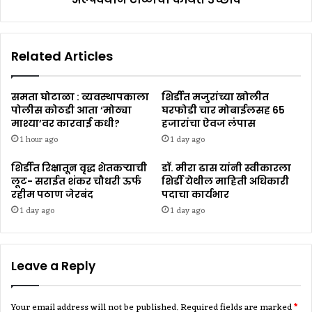
Related Articles
समता घोटाळा : व्यवस्थापकाला
शिर्डीत मजुरांच्या खोलीत
पोलीस कोठडी आता ‘मोठ्या
घरफोडी चार मोबाईलसह ₹65
माश्या’वर कारवाई कधी?
हजारांचा ऐवज लंपास
1 hour ago
1 day ago
शिर्डीत रिक्षातून वृद्ध शेतकऱ्याची
डॉ. मीरा ढास यांनी स्वीकारला
लूट- सराईत शंकर चौधरी ऊर्फ
शिर्डी येथील माहिती अधिकारी
रहीम पठाण जेरबंद
पदाचा कार्यभार
1 day ago
1 day ago
Leave a Reply
Your email address will not be published.
Required fields are marked
*