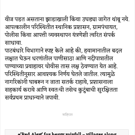
वीज पडत असताना झाडाखाली किंवा उघड्या जागेत थांबू नये.
आपत्कालीन परिस्थितीत स्थानिक प्रशासन, ग्रामपंचायत,
पोलीस किंवा आपत्ती व्यवस्थापन यंत्रणेशी त्वरित संपर्क
साधावा.
पाटबंधारे विभागाने स्पष्ट केले आहे की, हवामानातील बदल
लक्षात घेऊन धरणांतील पाणीसाठा आणि नदीपात्रातील
पाण्याच्या प्रवाहावर चोवीस तास लक्ष ठेवण्यात येत आहे.
परिस्थितीनुसार आवश्यक निर्णय घेतले जातील. त्यामुळे
नागरिकांनी घाबरून न जाता सतर्क राहावे, प्रशासनाला
सहकार्य करावे आणि स्वतःची तसेच कुटुंबाची सुरक्षितता
सर्वप्रथम प्राधान्याने जपावी.
जाहिरात
'Red Alert' for heavy rainfall – villages along