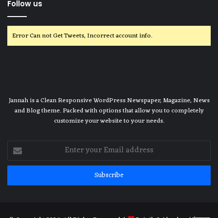
Follow us
Error Can not Get Tweets, Incorrect account info.
Jannah is a Clean Responsive WordPress Newspaper, Magazine, News
and Blog theme. Packed with options that allow you to completely
customize your website to your needs.
Enter
your
Email
address