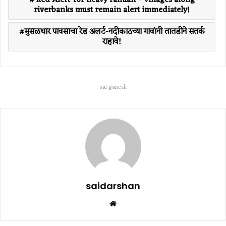
riverbanks must remain alert immediately!
मुसळधार पावसाचा रेड अलर्ट-नदीकाठच्या गावांनी तातडीने सतर्क
राहावे!
sai ganesh
saidarshan
Website