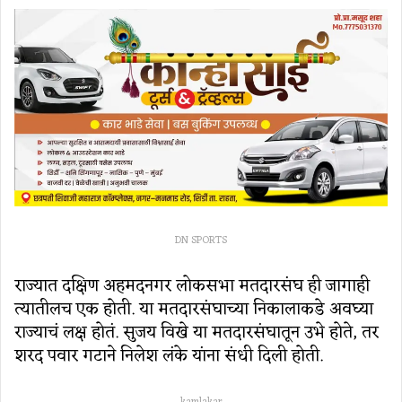
DN SPORTS
राज्यात दक्षिण अहमदनगर लोकसभा मतदारसंघ ही जागाही
त्यातीलच एक होती. या मतदारसंघाच्या निकालाकडे अवघ्या
राज्याचं लक्ष होतं. सुजय विखे या मतदारसंघातून उभे होते, तर
शरद पवार गटाने निलेश लंके यांना संधी दिली होती.