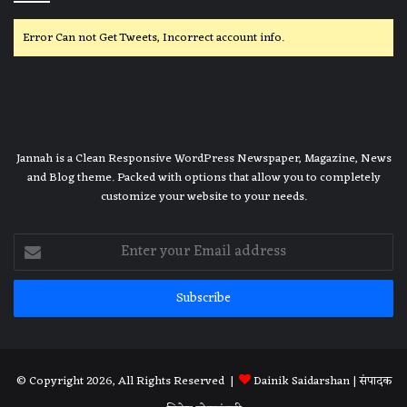
Error Can not Get Tweets, Incorrect account info.
Jannah is a Clean Responsive WordPress Newspaper, Magazine, News
and Blog theme. Packed with options that allow you to completely
customize your website to your needs.
Enter
your
Email
address
© Copyright 2026, All Rights Reserved |
Dainik Saidarshan
| संपादक