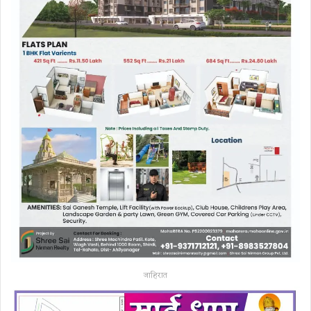
जाहिरात