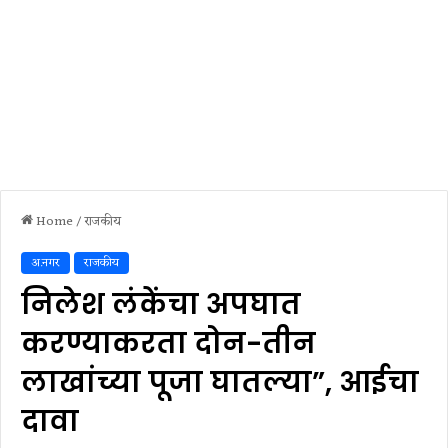
Home
/
राजकीय
अ.नगर
राजकीय
निलेश लंकेंचा अपघात
करण्याकरता दोन-तीन
लाखांच्या पूजा घातल्या”, आईचा
दावा