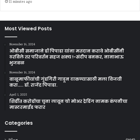
11 minutes ago
Most Viewed Posts
November 16, 2024
ओबीसी समाजाने डॉ पिपाडा यांना मतदान करावे ओबीसींनी
ठरविले तर परिवर्तन सहज शक्य !-संदीप बनकर, नानाभाऊ
भुजबळ
November 16, 2024
वाळूमाफीयांची गुंडगिरी गाडून टाकण्यासाठी मला विजयी
करा….. डॉ. राजेंद्र पिपाडा.
April 1, 2025
शिर्डीत करोडोंचा चुना लावून ग्रो मोअर ट्रेडिंग नामक कंपनीचा
मास्टरमाईंड फरार
Categories