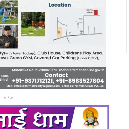
जाहिरात