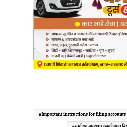
Important instructions for filing accounts
धर्मादाय उपायुक्त कार्यालयात ह