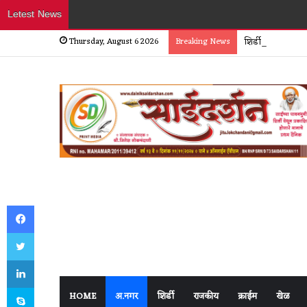
Letest News
Thursday, August 6 2026
Breaking News
शिर्डीत हॉटेल व्या
Facebook
Twitter
LinkedIn
Skype
HOME
अ.नगर
शिर्डी
राजकीय
क्राईम
खेळ