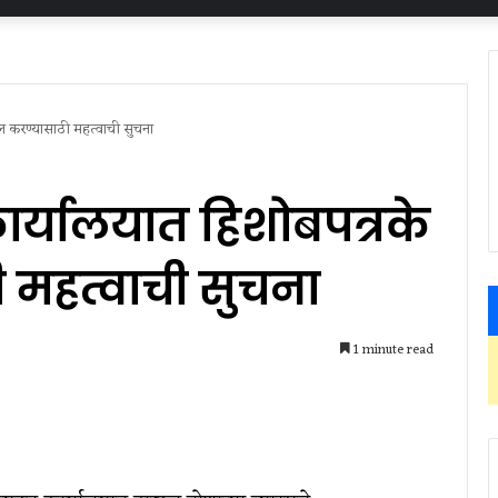
खल करण्यासाठी महत्वाची सुचना
कार्यालयात हिशोबपत्रके
महत्वाची सुचना
1 minute read