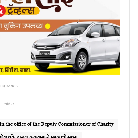
DN SPORTS
जाहिरात
 in the office of the Deputy Commissioner of Charity
िशोबपत्रके दाखल करण्यासाठी महत्वाची सुचना