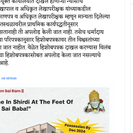
युक्त कार्यालयात दाखल होणाऱ्या न्यासाचे
ेखापाल व अधिकृत लेखापरीक्षक यांच्याकडील
ाणपत्र व अधिकृत लेखापरीक्षक म्हणून मान्यता दिलेल्या
केतस्थळावरील प्राथमिक कार्यपद्धतीनुसार
ानाही ती अपलोड केली जात नाही. तसेच धर्मादाय
 परिपत्रकानुसार हिशोबपत्रकावर तीन विश्वस्तांच्या
्या जात नाहीत. वेळेत हिशोबपत्रक दाखल करण्यास विलंब
र्षाच्या हिशोबपत्रकासोबत अपलोड केला जात नसल्याचे
 आहे.
sai nirman