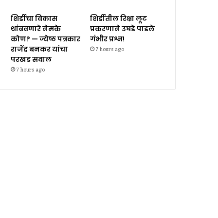
शिर्डीचा विकास
शिर्डीतील रिक्षा लूट
थांबवणारे नेमके
प्रकरणाने उघडे पाडले
कोण? — ज्येष्ठ पत्रकार
गंभीर प्रश्न!
राजेंद्र बनकर यांचा
7 hours ago
परखड सवाल
7 hours ago