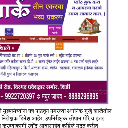
 मुख्यमंत्र्यांना पत्र पाठवून नगरच्या स्थानिक गुन्हे शाखेतील
ोलीस निरीक्षक दिनेश आहेर, उपनिरीक्षक सोपान गोरे व इतर
ोळा करण्याकामी रवींद्र आबासाहेब कर्डिले मदत करीत