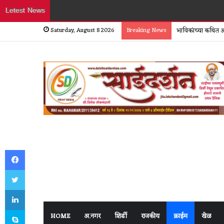
Letest News
Saturday, August 8 2026
Breaking News
भाविकांच्या कथित आर
Facebook
Twitter
LinkedIn
Skype
HOME
अ.नगर
शिर्डी
राजकीय
क्राईम
खेळ