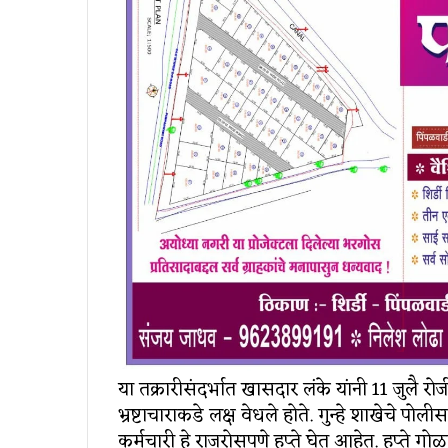
या तक्रारीसंदर्भात खासदार लंके यांनी 11 जुलै रोजी
भ्रष्टाचाराकडे लक्ष वेधले होते. गुन्हे शाखेचे प
कर्मचारी हे राजरोसपणे हप्ते घेत आहेत. हप्ते ग