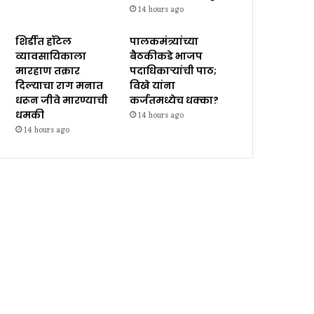
14 hours ago
शिर्डीत हॉटेल
पालकमंत्र्यांच्या
व्यावसायिकाला
बैठकीकडे भाजप
मारहाण तक्रार
पदाधिकाऱ्यांची पाठ;
दिल्याचा राग मनात
विखे यांना
धरून जीवे मारण्याची
कर्जतमध्येच धक्का?
धमकी
14 hours ago
14 hours ago