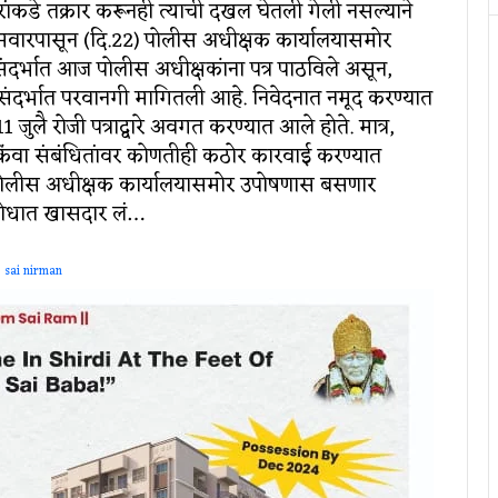
 इतरांकडे तक्रार करूनही त्याची दखल घेतली गेली नसल्याने
ोमवारपासून (दि.22) पोलीस अधीक्षक कार्यालयासमोर
दर्भात आज पोलीस अधीक्षकांना पत्र पाठविले असून,
ंदर्भात परवानगी मागितली आहे. निवेदनात नमूद करण्यात
1 जुलै रोजी पत्राद्वारे अवगत करण्यात आले होते. मात्र,
किंवा संबंधितांवर कोणतीही कठोर कारवाई करण्यात
पोलीस अधीक्षक कार्यालयासमोर उपोषणास बसणार
िरोधात खासदार लं…
sai nirman