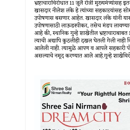
भ्रष्टाचाराविरोधात 11 जुलै रोजी मुख्यमंत्र्यांसह
खासदार नीलेश लंके हे त्यांच्या सहकाऱयांसह स
उपोषणास बसणार आहेत. खासदार लंके यांनी यासं
उपोषणासाठी लाऊडस्पीकर, तसेच मंडप लावण्यास
आहे की, स्थानिक गुन्हे शाखेतील भ्रष्टाचाराबाबत 1
त्याची अद्यापि कुठलीही दखल घेतली गेली नाही 
आलेली नाही. त्यामुळे आपण व आपले सहकारी 
असल्याचे नमूद करण्यात आले आहे.गुन्हे शाखेव