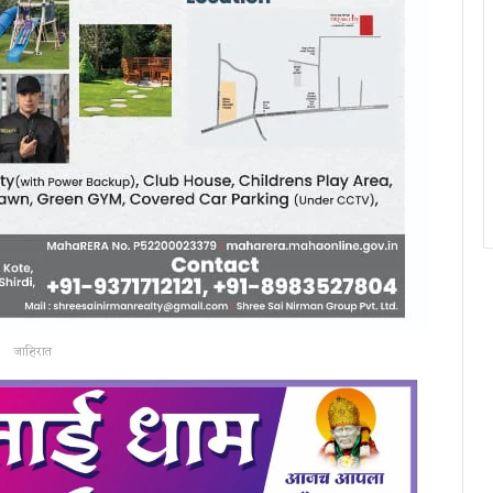
जाहिरात