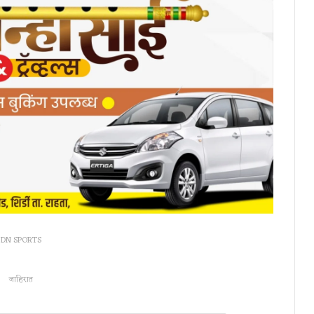
DN SPORTS
जाहिरात