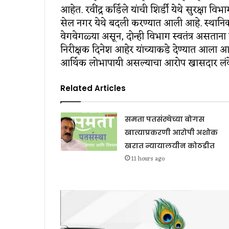
आहेत. रवींद्र कर्डिले यांची शिर्डी येथे सुरक्षा 
सेल नगर येथे बदली करण्यात आली आहे. स्थानिक 
वेगवेगळ्या असून, दोन्ही विभाग स्वतंत्र असताना 
निरीक्षक दिनेश आहेर यांच्याकडे देण्यात आला आह
आर्थिक लोभापायी असल्याचा आरोप खासदार लंके 
Related Articles
समता पतसंस्थेच्या बोगस
खात्याप्रकरणी आरोपी अशोक
खरात न्यायालयीन कोठडीत
11 hours ago