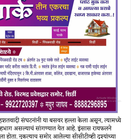
 दहशतवादी संघटनांनी या बसवर हल्ला केला असून, त्यामध्ये
भाग असल्याचं सांगण्यात येत आहे. इंसास रायफलने
 होता. नुकत्याच समोर आलेल्या सीसीटीव्ही दृश्यांच्या