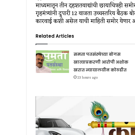
माध्यमातून तीन दहशतवाद्यांची छायाचित्रही समोर 
गृहमंत्र्यांनी दुपारी 12 वाजता उच्चस्तरिय बैठ
कारवाई कशी असेल याची माहिती समोर येणार आ
Related Articles
समता पतसंस्थेच्या बोगस
खात्याप्रकरणी आरोपी अशोक
खरात न्यायालयीन कोठडीत
23 hours ago