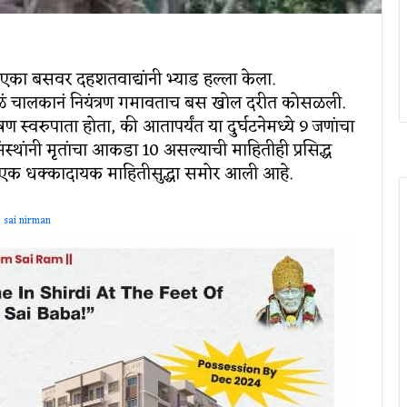
ा एका बसवर दहशतवाद्यांनी भ्याड हल्ला केला.
ुळं चालकानं नियंत्रण गमावताच बस खोल दरीत कोसळली.
स्वरुपाता होता, की आतापर्यंत या दुर्घटनेमध्ये 9 जणांचा
संस्थांनी मृतांचा आकडा 10 असल्याची माहितीही प्रसिद्ध
ी एक धक्कादायक माहितीसुद्धा समोर आली आहे.
sai nirman