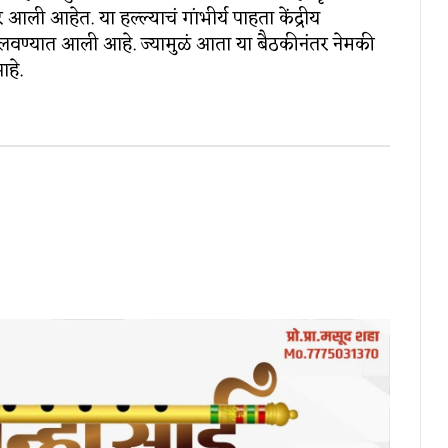
आली आहेत. या हल्ल्याचं गांभीर्य पाहता केंद्रीय
क बोलवण्यात आली आहे. ज्यामुळं आता या बैठकीनंतर नेमकी
हे.