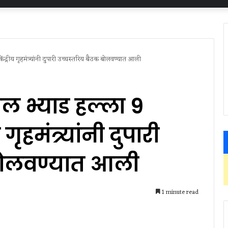
ेंद्रीय गृहमंत्र्यांनी दुपारी उच्चस्तरिय बैठक बोलवण्यात आली
ल भ्याड हल्ला 9
 गृहमंत्र्यांनी दुपारी
 बोलवण्यात आली
1 minute read