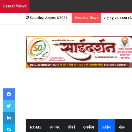
Letest News
Saturday, August 8 2026
Breaking News
महाराष्ट्र शासनाचा 
Facebook
Twitter
LinkedIn
Skype
HOME
अ.नगर
शिर्डी
राजकीय
क्राईम
खेळ