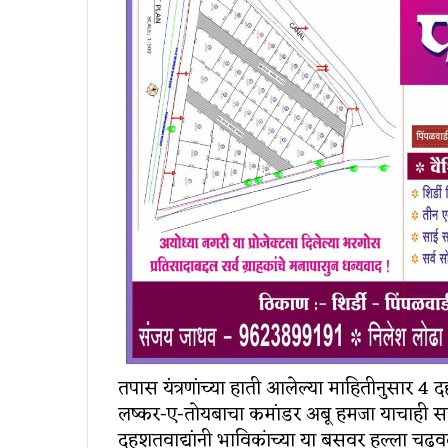
तपास यंत्रणांच्या हाती आलेल्या माहितीनुसार 4
लष्कर-ए-तोयबाचा कमांडर अबू हमजा याचाही सह
दहशतवाद्यांनी भाविकांच्या या बसवर हल्ला चढवला