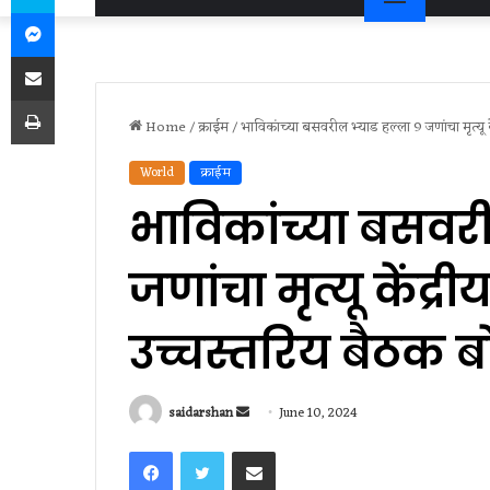
Messenger
Share via Email
Print
Home
/
क्राईम
/
भाविकांच्या बसवरील भ्याड हल्ला 9 जणांचा मृत्यू क
World
क्राईम
भाविकांच्या बसवरी
जणांचा मृत्यू केंद्रीय
उच्चस्तरिय बैठक
Send
saidarshan
June 10, 2024
an
Facebook
Twitter
Share via Email
email