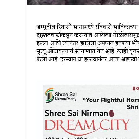
जम्मूतील रियासी भागामध्ये रविवारी भाविकांच्य
दहशतवाद्यांकडून करण्यात आलेल्या गोळीबाराम
हल्ला आणि त्यानंतर झालेला अपघात इतक्या भीषण 
मृत्यू ओढावल्याचं सांगण्यात येत आहे. काही वृत्त
केली आहे. दरम्यान या हल्ल्यानंतर आता आणख