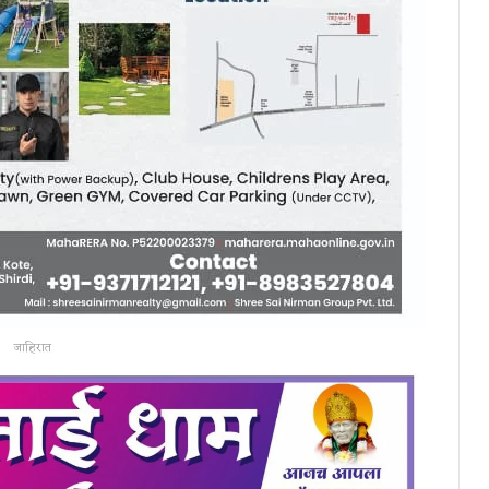
जाहिरात