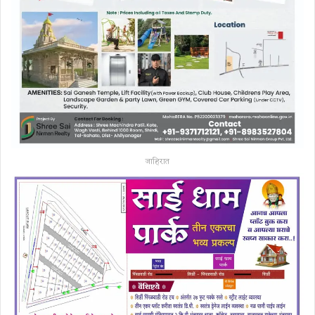
जाहिरात