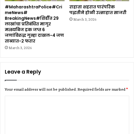
#MaharashtraPolice#Cri
राहाता शहरात पारंपरिक
meNews#
पद्धतीने होळी उत्साहात साजरी
BreakingNews#शिर्डीत 29
March 3, 2026
लाखांचा प्रतिबंधित मागुर
मत्स्यबिज ट्रक जप्त 6
जणांविरुद्ध गुन्हा दाखल-4 जण
ताब्यात-2 फरार
March 3, 2026
Leave a Reply
Your email address will not be published.
Required fields are marked
*
C
o
m
m