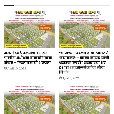
मयत दिवटे प्रकरणात अप्पर
“चोराच्या उलट्या बोंबा! ‘भक्त’ ते
पोलीस अधीक्षक वाकचौरे यांचा
‘बचावकर्ते’—काका कोयटे यांची
संकेत – फेरतपासाची शक्यता
थरारक पलटी” सरकारचा थेट
इशारा | महसूलमंत्र्यांचा मोठा
April 10, 2026
निर्णय
April 5, 2026