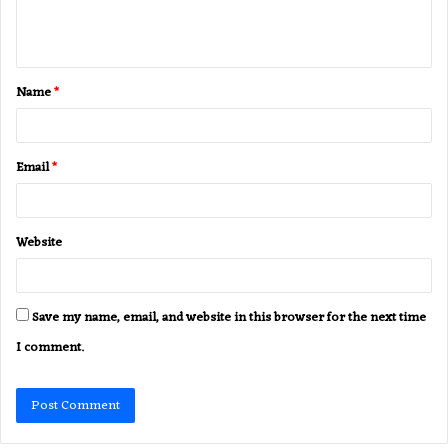
e
n
t
Name
*
*
Email
*
Website
Save my name, email, and website in this browser for the next time
I comment.