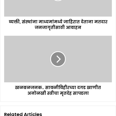
व्यक्ती, संस्थांना माध्यमांमध्ये जाहिरात देताना मतदार
जनजागृतीसाठी आवाहन
खळबळजनक.. सावळीविहीरच्या दगड खाणीत
अनोळखी स्त्रीचा मृतदेह सापडला
Related Articles