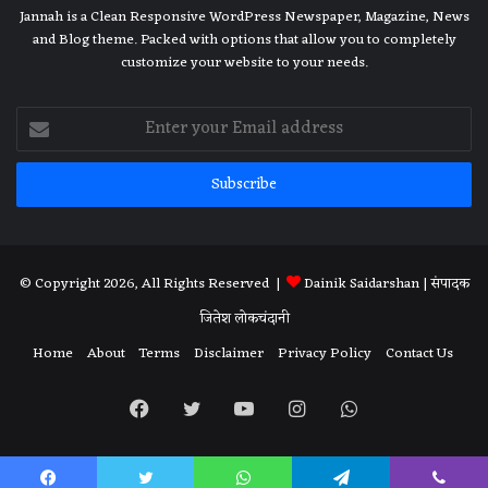
Jannah is a Clean Responsive WordPress Newspaper, Magazine, News
and Blog theme. Packed with options that allow you to completely
customize your website to your needs.
Enter
your
Email
address
© Copyright 2026, All Rights Reserved |
Dainik Saidarshan
| संपादक
जितेश लोकचंदानी
Home
About
Terms
Disclaimer
Privacy Policy
Contact Us
Facebook
Twitter
YouTube
Instagram
WhatsApp