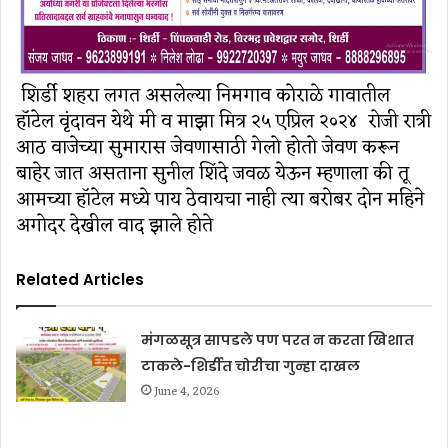
शिर्डी शहरा लगत असलेल्या निमगाव कोराळे गावातील
हॉटेल वृंदावन येथे मी व माझा मित्र २५ एप्रिल २०२४ रोजी रात्री
आठ वाजेच्या सुमारास जेवणासाठी गेलो होतो जेवण करून
बाहेर जात असताना सुनील शिंदे जवळ येऊन म्हणाला की तू
आमच्या हॉटेल मध्ये पाय ठेवायचा नाही त्या बरोबर दोन महिने
अगोदर देखील वाद झाले होते
Related Articles
मंगळसूत्र सापडले पण परत न करता खिशात
टाकले-शिर्डीत चोरीचा गुन्हा दाखल
June 4, 2026