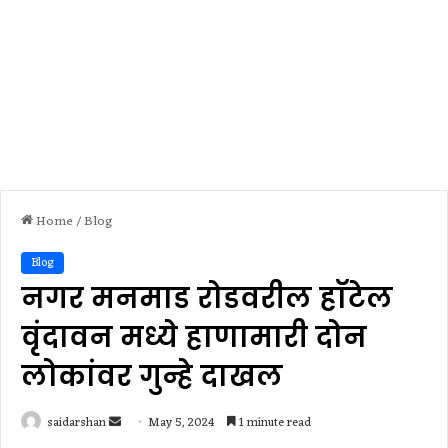
Home
/
Blog
Blog
नगर मनमाड रोडवरील हाॅटेल
वृंदावन मध्ये हाणामारी दोन
लोकांवर गुन्हे दाखल
Send
saidarshan
May 5, 2024
1 minute read
an