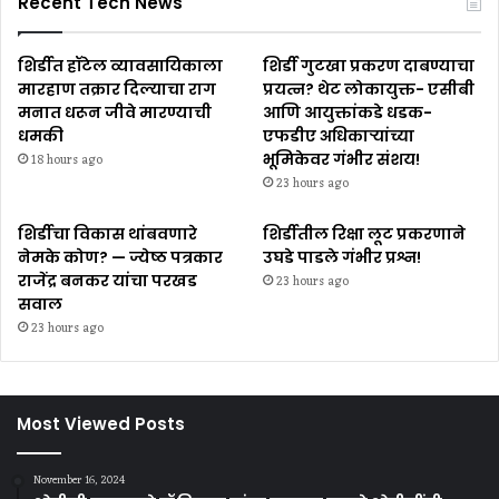
Recent Tech News
शिर्डीत हॉटेल व्यावसायिकाला
शिर्डी गुटखा प्रकरण दाबण्याचा
मारहाण तक्रार दिल्याचा राग
प्रयत्न? थेट लोकायुक्त- एसीबी
मनात धरून जीवे मारण्याची
आणि आयुक्तांकडे धडक-
धमकी
एफडीए अधिकाऱ्यांच्या
भूमिकेवर गंभीर संशय!
18 hours ago
23 hours ago
शिर्डीचा विकास थांबवणारे
शिर्डीतील रिक्षा लूट प्रकरणाने
नेमके कोण? — ज्येष्ठ पत्रकार
उघडे पाडले गंभीर प्रश्न!
राजेंद्र बनकर यांचा परखड
23 hours ago
सवाल
23 hours ago
Most Viewed Posts
November 16, 2024