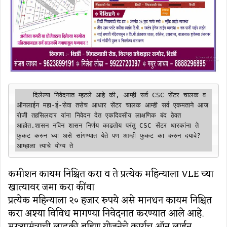
    दिलेल्या निवेदनात म्हटले आहे की, आम्ही सर्व CSC सेंटर चालक व 
ऑनलाईन महा-ई-सेवा तसेच आधार सेंटर चालक आम्ही सर्व एकमताने आज 
रोजी तहसिलदार यांना निवेदन देत एकदिवसीय लाक्षणिक बंद ठेवत 
आहोत.शासन नविन शासन निर्णय काढतोय परंतु CSC सेंटर धारकांना ते 
फुकट करुन घ्या असे सांगण्यात येते पण आम्ही फुकट का करुन दयावे? 
आम्हाला त्याचे योग्य ते
कमीशन कायम निश्चित करा व ते प्रत्येक महिन्याला VLE च्या
खात्यावर जमा करा कींवा
प्रत्येक महिन्याला २० हजार रुपये असे मानधन कायम निश्चित
करा अश्या विविध मागण्या निवेदनात करण्यात आले आहे.
मुख्यामंत्राची लाडकी बहिण योजनेचे कार्यच ऑन लाईन