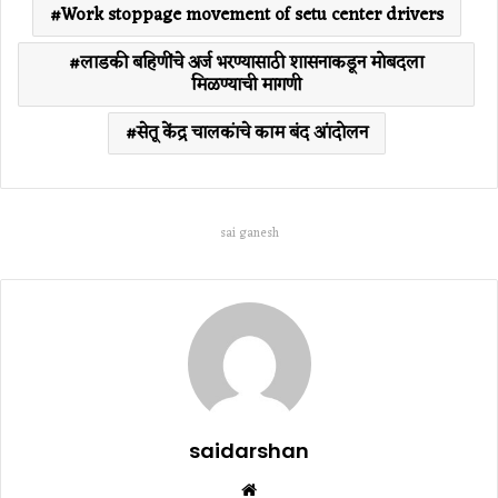
Work stoppage movement of setu center drivers
लाडकी बहिणींचे अर्ज भरण्यासाठी शासनाकडून मोबदला
मिळण्याची मागणी
सेतू केंद्र चालकांचे काम बंद आंदोलन
sai ganesh
saidarshan
Website