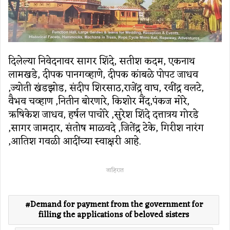
दिलेल्या निवेदनावर सागर शिंदे, सतीश कदम, एकनाथ
लामखडे, दीपक पानगव्हाणे, दीपक कांबळे पोपट जाधव
,ज्योती खंडझोड, संदीप शिरसाठ,राजेंद्र वाघ, रवींद्र वलटे,
वैभव चव्हाण ,नितीन बोरणारे, किशोर मैंद,पंकज मोरे,
ऋषिकेश जाधव, हर्षल पाचोरे ,सुरेश शिंदे दत्तात्रय गोरडे
,सागर जामदार, संतोष माळवदे ,जितेंद्र टेके, गिरीश नारंग
,आतिश गवळी आदींच्या स्वाक्षरी आहे.
जाहिरात
Demand for payment from the government for
filling the applications of beloved sisters