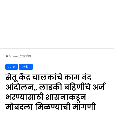
Home
/
राजकीय
अ.नगर
राजकीय
सेतू केंद्र चालकांचे काम बंद
आंदोलन,, लाडकी बहिणींचे अर्ज
भरण्यासाठी शासनाकडून
मोबदला मिळण्याची मागणी