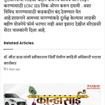
करण्यासाठी (CSC ID) लिंक ओपन करुन दयावी . अशा
विविध मागण्यासाठी कडकडीत बंद ठेवण्यात येत
आहे.शासनाने आमच्या मागण्यांकडे दुर्लक्ष केल्यास लाडकी
बहीण योजनेचे फॉर्म भरणार नाही असा इशारा देखील सीएससी
सेंटर चालकांनी दिला आहे.
Related Articles
डॉ. मीरा ढास यांनी स्वीकारला शिर्डी येथील माहिती अधिकारी पदाचा
कार्यभार
2 days ago