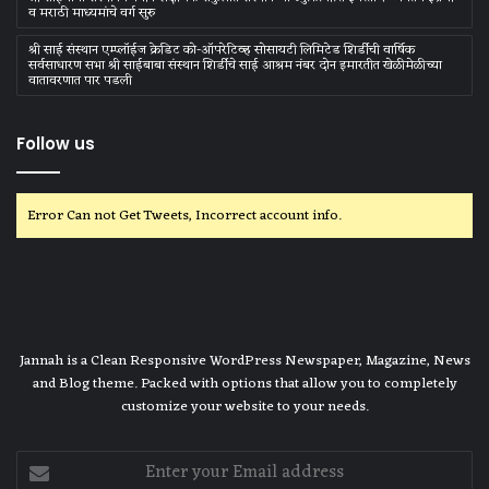
व मराठी माध्‍यमांचे वर्ग सुरु
श्री साई संस्थान एम्प्लॉईज क्रेडिट को-ऑपरेटिव्ह सोसायटी लिमिटेड शिर्डीची वार्षिक
सर्वसाधारण सभा श्री साईबाबा संस्थान शिर्डीचे साई आश्रम नंबर दोन इमारतीत खेळीमेळीच्या
वातावरणात पार पडली
Follow us
Error Can not Get Tweets, Incorrect account info.
Jannah is a Clean Responsive WordPress Newspaper, Magazine, News
and Blog theme. Packed with options that allow you to completely
customize your website to your needs.
Enter
your