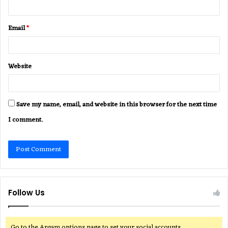
Email
*
Website
Save my name, email, and website in this browser for the next time
I comment.
Follow Us
Go to the Arqam options page to set your social accounts.