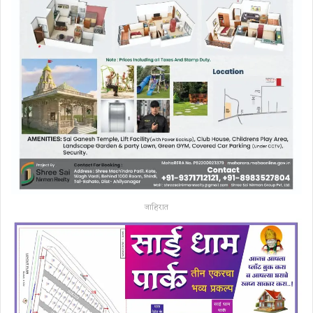
जाहिरात