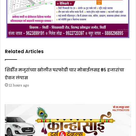
Related Articles
शिर्डीत मजुरांच्या खोलीत घरफोडी चार मोबाईलसह ₹65 हजारांचा
ऐवज लंपास
12 hours ago