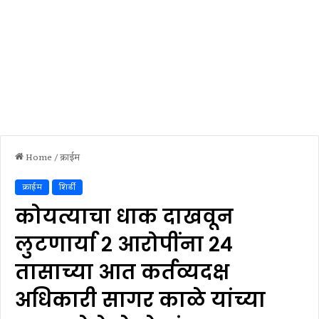
Home
/
क्राईम
क्राईम
शिर्डी
कोयत्याचा धाक दाखवून
लुटणार्या २ आरोपींना २४
तासाच्या आत कर्तव्यदक्ष
अधिकारी सागर काळे यांच्या