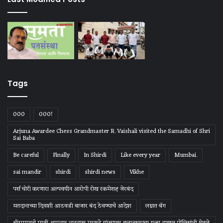
Tags
000
000!
Arjuna Awardee Chess Grandmaster R. Vaishali visited the Samadhi of Shri
Sai Baba
Be careful
Finally
In Shirdi
Like every year
Mumbai.
sai mandir
shirdi
shirdi news
Vikhe
पर्स चोरी करणारा अल्पवयीन आरोपी रोख रकमेसह जेरबंद
मतदानाच्या दिवशी आठवडी बाजार बंद ठेवण्याचे आदेश
लग्नात बॅग