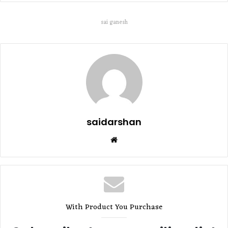
sai ganesh
saidarshan
Website
With Product You Purchase