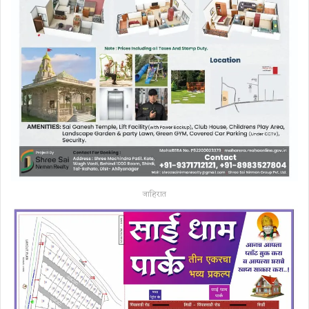
जाहिरात