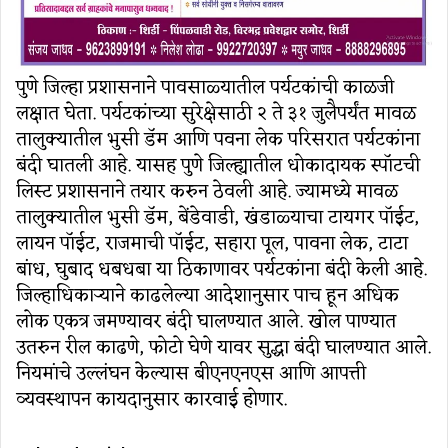
पुणे जिल्हा प्रशासनाने पावसाळ्यातील पर्यटकांची काळजी
लक्षात घेता. पर्यटकांच्या सुरेक्षेसाठी २ ते ३१ जुलैपर्यंत मावळ
तालुक्यातील भुसी डॅम आणि पवना लेक परिसरात पर्यटकांना
बंदी घातली आहे. यासह पुणे जिल्ह्यातील धोकादायक स्पॉटची
लिस्ट प्रशासनाने तयार करुन ठेवली आहे. ज्यामध्ये मावळ
तालुक्यातील भुसी डॅम, बेंडेवाडी, खंडाळ्याचा टायगर पॉईट,
लायन पॉईट, राजमाची पॉईट, सहारा पूल, पावना लेक, टाटा
बांध, घुबाद धबधबा या ठिकाणावर पर्यटकांना बंदी केली आहे.
जिल्हाधिकाऱ्याने काढलेल्या आदेशानुसार पाच हून अधिक
लोक एकत्र जमण्यावर बंदी घालण्यात आले. खोल पाण्यात
उतरुन रील काढणे, फोटो घेणे यावर सुद्धा बंदी घालण्यात आले.
नियमांचे उल्लंघन केल्यास बीएनएनएस आणि आपत्ती
व्यवस्थापन कायदानुसार कारवाई होणार.