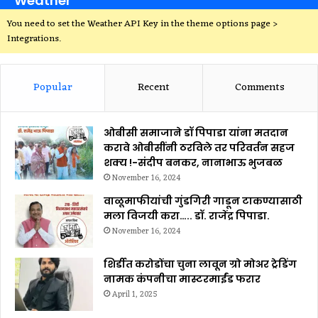
Weather
You need to set the Weather API Key in the theme options page >
Integrations.
Popular
Recent
Comments
ओबीसी समाजाने डॉ पिपाडा यांना मतदान
करावे ओबीसींनी ठरविले तर परिवर्तन सहज
शक्य !-संदीप बनकर, नानाभाऊ भुजबळ
November 16, 2024
वाळूमाफीयांची गुंडगिरी गाडून टाकण्यासाठी
मला विजयी करा….. डॉ. राजेंद्र पिपाडा.
November 16, 2024
शिर्डीत करोडोंचा चुना लावून ग्रो मोअर ट्रेडिंग
नामक कंपनीचा मास्टरमाईंड फरार
April 1, 2025