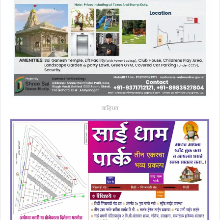
जाहिरात