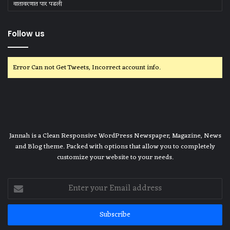
वातावरणात पार पडली
Follow us
Error Can not Get Tweets, Incorrect account info.
Jannah is a Clean Responsive WordPress Newspaper, Magazine, News
and Blog theme. Packed with options that allow you to completely
customize your website to your needs.
Enter
your
Email
address