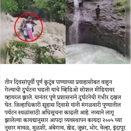
तीन दिवसांपूर्वी पुर्ण कुटुंब पाण्याच्या प्रवाहासोबत वाहून
गेल्याची दुर्घटना घडली याचे व्हिडिओ सोशल मीडियावर
व्हायरल झाले. यानंतर पुणे प्रशासनाने दुर्घटनेची गंभीर दखल
घेत. जिल्हाधिकारी सुहास दिवासे यांनी मंगळवारी पुण्यातील
पर्यटन स्थळांसाठी अधिसूचना काढली आहे. नव्याने लागू
झालेल्या कायद्यानुसार आपदा व्यवस्थापन कायदा २००५ च्या
नुसार मावळ, मुळशी, अंबेगाव, खेड, जुन्नर, भोर, वेल्हा, इंदापुर