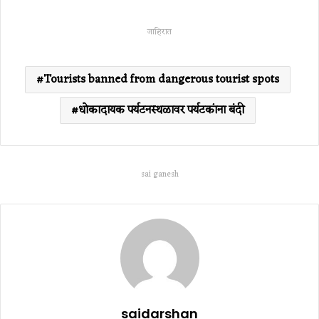
जाहिरात
Tourists banned from dangerous tourist spots
धोकादायक पर्यटनस्थळावर पर्यटकांना बंदी
sai ganesh
saidarshan