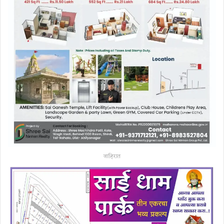
जाहिरात