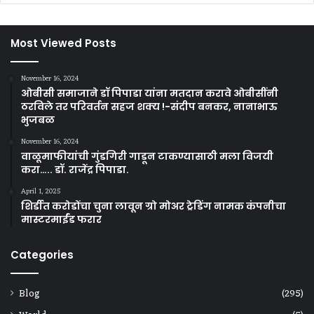
Most Viewed Posts
November 16, 2024
ओबीसी समाजाने डॉ पिपाडा यांना मतदान करावे ओबीसींनी
ठरविले तर परिवर्तन सहज शक्य !-संदीप बनकर, नानाभाऊ
भुजबळ
November 16, 2024
वाळूमाफीयांची गुंडगिरी गाडून टाकण्यासाठी मला विजयी
करा….. डॉ. राजेंद्र पिपाडा.
April 1, 2025
शिर्डीत करोडोंचा चुना लावून ग्रो मोअर ट्रेडिंग नामक कंपनीचा
मास्टरमाईंड फरार
Categories
Blog
(295)