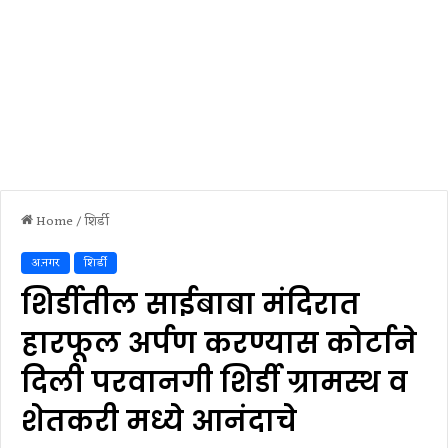
Home
/
शिर्डी
अ.नगर
शिर्डी
शिर्डीतील साईबाबा मंदिरात
हारफूल अर्पण करण्यास कोर्टाने
दिली परवानगी शिर्डी ग्रामस्थ व
शेतकरी मध्ये आनंदाचे