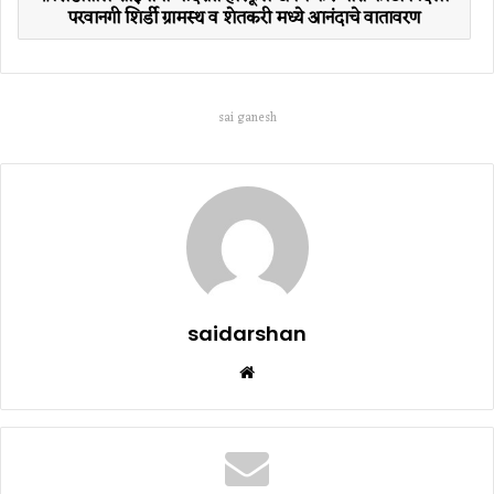
परवानगी शिर्डी ग्रामस्थ व शेतकरी मध्ये आनंदाचे वातावरण
sai ganesh
saidarshan
Website