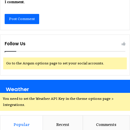
I comment.
Follow Us
Go to the Arqam options page to set your social accounts.
Weather
You need to set the Weather API Key in the theme options page >
Integrations.
Popular
Recent
Comments