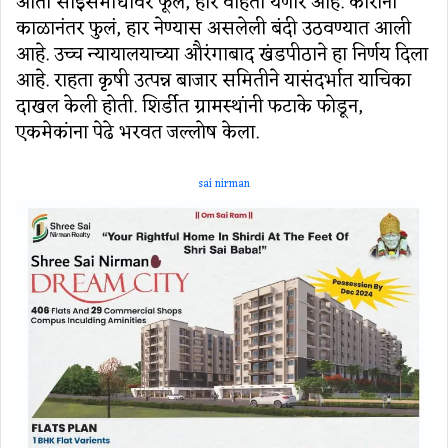
आता साईसमाधीवर फूल, हार वाहता येणार आहे. कोरोना
काळानंतर फुलं, हार नेण्यास असलेली बंदी उठवण्यात आली
आहे. उच्च न्यायालयाच्या औरंगाबाद खंडपीठाने हा निर्णय दिला
आहे. राहता कृषी उत्पन्न बाजार समितीने यासंदर्भात याचिका
दाखल केली होती. शिर्डीत ग्रामस्थांनी फटाके फोडून,
एकमेकांना पेढे भरवत जल्लोष केला.
sai nirman