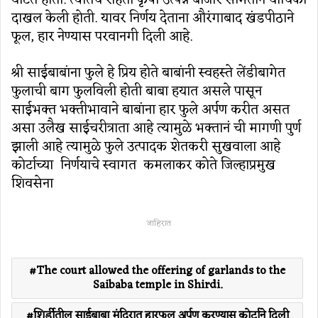
दाखल केली होती. यावर निर्णय देताना औरंगाबाद खंडपीठाने
फूल, हार नेण्यास परवानगी दिली आहे.
श्री साईबाबांना फुले हे प्रिय होते बाबांनी स्वहस्ते लेंडीबागेत
फुलाची बाग फुलविली होती बाबा हयात असले पासून
साईभक्त भक्तीभावाने बाबांना हार फुले अर्पण करीत असत
असा उलैख साईचरीत्राता आहे त्यामुळे भक्तानं ची मागणी पुर्ण
झाली आहे त्यामुळे फुले उत्पादक शेतकरी सुखवाला आहे
कोर्टाच्या निर्णयाचे स्वागत कमलाकर कोते जिल्हाप्रमुख
शिवसेना
जाहिरात
The court allowed the offering of garlands to the
Saibaba temple in Shirdi.
शिर्डीतील साईबाबा मंदिरात हारफूल अर्पण करण्यास कोर्टाने दिली