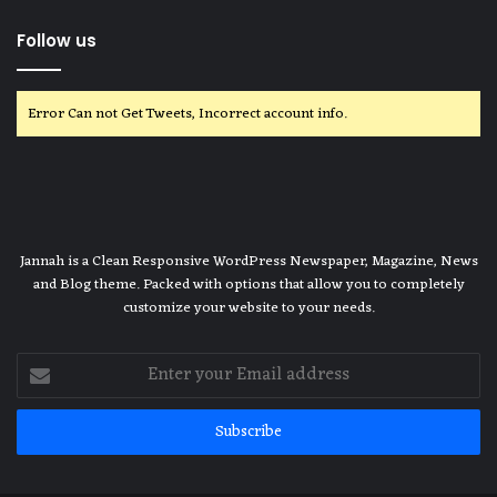
Follow us
Error Can not Get Tweets, Incorrect account info.
Jannah is a Clean Responsive WordPress Newspaper, Magazine, News
and Blog theme. Packed with options that allow you to completely
customize your website to your needs.
Enter
your
Email
address