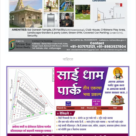
जाहिरात