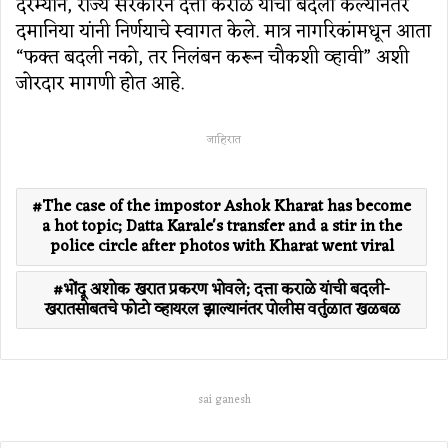
दरम्यान, राज्य सरकारने दत्ता कराळे यांची बदली केल्यानंतर
दमानिया यांनी निर्णयाचे स्वागत केले. मात्र नागरिकांमधून आता
“फक्त बदली नको, तर निलंबन करून चौकशी व्हावी” अशी
जोरदार मागणी होत आहे.
जाहिरात
The case of the impostor Ashok Kharat has become
a hot topic; Datta Karale's transfer and a stir in the
police circle after photos with Kharat went viral
भोंदू अशोक खरात प्रकरण भोवले; दत्ता कराळे यांची बदली-
खरातसोबतचे फोटो व्हायरल झाल्यानंतर पोलीस वर्तुळात खळबळ
sai ganesh