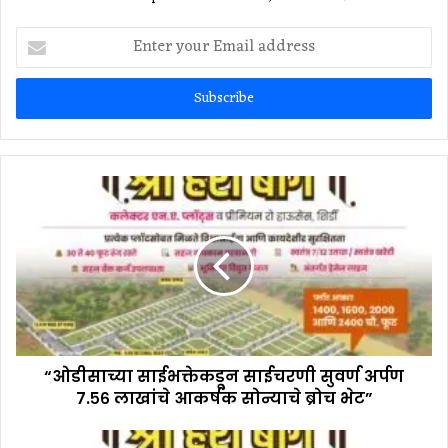
Enter
your
Email
address
“ओडीसाच्या साईभक्तेकडून साईचरणी सुवर्ण अर्पण
७.५६ लाखांचे आकर्षक सोन्याचे ब्रोच भेट”