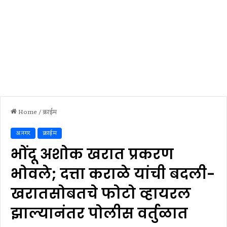
Home
/
क्राईम
अ.नगर
क्राईम
भोंदू अशोक खरात प्रकरण
भोवले; दत्ता कराळे यांची बदली-
खरातसोबतचे फोटो व्हायरल
झाल्यानंतर पोलीस वर्तुळात