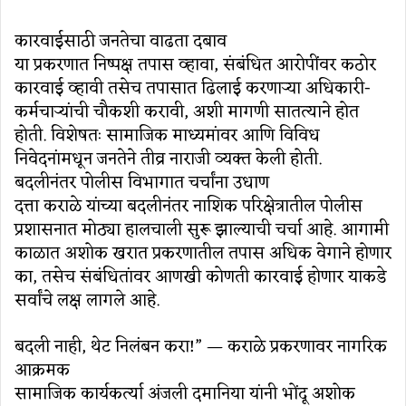
कारवाईसाठी जनतेचा वाढता दबाव
या प्रकरणात निष्पक्ष तपास व्हावा, संबंधित आरोपींवर कठोर
कारवाई व्हावी तसेच तपासात ढिलाई करणाऱ्या अधिकारी-
कर्मचाऱ्यांची चौकशी करावी, अशी मागणी सातत्याने होत
होती. विशेषतः सामाजिक माध्यमांवर आणि विविध
निवेदनांमधून जनतेने तीव्र नाराजी व्यक्त केली होती.
बदलीनंतर पोलीस विभागात चर्चांना उधाण
दत्ता कराळे यांच्या बदलीनंतर नाशिक परिक्षेत्रातील पोलीस
प्रशासनात मोठ्या हालचाली सुरू झाल्याची चर्चा आहे. आगामी
काळात अशोक खरात प्रकरणातील तपास अधिक वेगाने होणार
का, तसेच संबंधितांवर आणखी कोणती कारवाई होणार याकडे
सर्वांचे लक्ष लागले आहे.
बदली नाही, थेट निलंबन करा!” — कराळे प्रकरणावर नागरिक
आक्रमक
सामाजिक कार्यकर्त्या अंजली दमानिया यांनी भोंदू अशोक