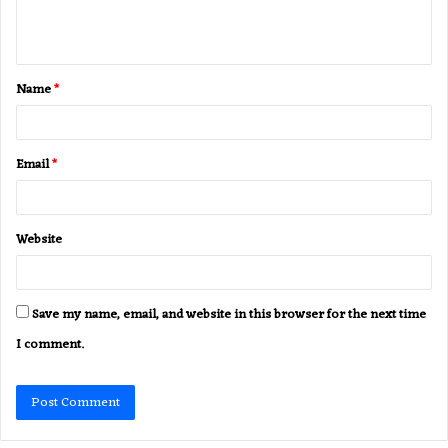
e
n
t
Name
*
*
Email
*
Website
Save my name, email, and website in this browser for the next time
I comment.