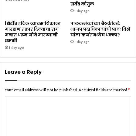
सर्वत्र कौतुक
1 day ago
शिर्डीत हॉटेल व्यावसायिकाला
पालकमंत्र्यांच्या बैठकीकडे
मारहाण तक्रार दिल्याचा राग
भाजप पदाधिकाऱ्यांची पाठ; विखे
मनात धरून जीवे मारण्याची
यांना कर्जतमध्येच धक्का?
धमकी
1 day ago
1 day ago
Leave a Reply
Your email address will not be published.
Required fields are marked
*
C
o
m
m