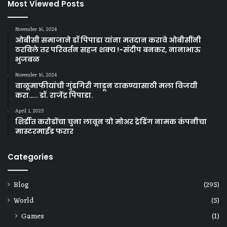
Most Viewed Posts
November 16, 2024
ओबीसी समाजाने डॉ पिपाडा यांना मतदान करावे ओबीसींनी
ठरविले तर परिवर्तन सहज शक्य !-संदीप बनकर, नानाभाऊ
भुजबळ
November 16, 2024
वाळूमाफीयांची गुंडगिरी गाडून टाकण्यासाठी मला विजयी
करा….. डॉ. राजेंद्र पिपाडा.
April 1, 2025
शिर्डीत करोडोंचा चुना लावून ग्रो मोअर ट्रेडिंग नामक कंपनीचा
मास्टरमाईंड फरार
Categories
Blog
(295)
World
(5)
Games
(1)