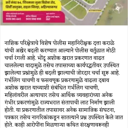
नाशिक परिक्षेत्राचे विशेष पोलीस महानिरीक्षक दत्ता कराळे
यांची अखेर बदली करण्यात आल्याने पोलीस वर्तुळात मोठी
चर्चा रंगली आहे. भोंदू अशोक खरात प्रकरणात वाढत
चाललेल्या वादामुळे तसेच तपासाच्या कार्यपद्धतीवर उपस्थित
झालेल्या प्रश्नांमुळे ही बदली झाल्याची जोरदार चर्चा सुरू आहे.
गर्भलिंग चाचणी व फसवणूक प्रकरणामुळे वाढला दबाव
अशोक खरात याच्याशी संबंधित गर्भलिंग चाचणी,
महिलांवरील अत्याचार तसेच आर्थिक व्यवहारांच्या अनेक
गंभीर प्रकरणांमुळे राज्यभरात संतापाची लाट निर्माण झाली
होती. या प्रकरणातील तपासावर अनेक सामाजिक संघटना,
पत्रकार तसेच नागरिकांकडून सातत्याने प्रश्न उपस्थित केले जात
होते. काही आरोपींना मिळणाऱ्या कथित संरक्षणावरूनही