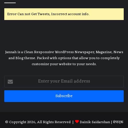
Error Can not Get Tweets, Incorrect account info.
Jannah is a Clean Responsive WordPress Newspaper, Magazine, News
and Blog theme. Packed with options that allow you to completely
customize your website to your needs.
Enter
your
Email
address
© Copyright 2026, All Rights Reserved |
Dainik Saidarshan
| संपादक