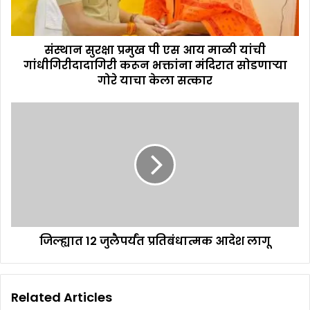
संस्थान सुरक्षा प्रमुख पी एस आय माळी यांची
गांधीगिरीदादागिरी करून भक्तांना मंदिरात सोडणाऱ्या
गोरे याचा केला सत्कार
जिल्ह्यात 12 जुलैपर्यंत प्रतिबंधात्मक आदेश लागू
Related Articles