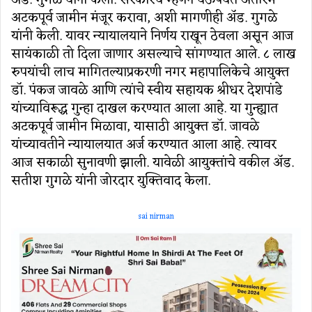
अटकपूर्व जामीन मंजूर करावा, अशी मागणीही अ‍ॅड. गुगळे
यांनी केली. यावर न्यायालयाने निर्णय राखून ठेवला असून आज
सायंकाळी तो दिला जाणार असल्याचे सांगण्यात आले. ८ लाख
रुपयांची लाच मागितल्याप्रकरणी नगर महापालिकेचे आयुक्त
डॉ. पंकज जावळे आणि त्यांचे स्वीय सहायक श्रीधर देशपांडे
यांच्याविरूद्ध गुन्हा दाखल करण्यात आला आहे. या गुन्ह्यात
अटकपूर्व जामीन मिळावा, यासाठी आयुक्त डॉ. जावळे
यांच्यावतीने न्यायालयात अर्ज करण्यात आला आहे. त्यावर
आज सकाळी सुनावणी झाली. यावेळी आयुक्तांचे वकील अ‍ॅड.
सतीश गुगळे यांनी जोरदार युक्तिवाद केला.
sai nirman