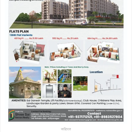
जाहिरात