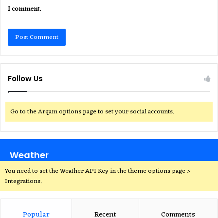
I comment.
Follow Us
Go to the Arqam options page to set your social accounts.
Weather
You need to set the Weather API Key in the theme options page >
Integrations.
Popular
Recent
Comments