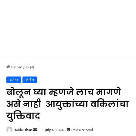
Home
/
क्राईम
अ.नगर
क्राईम
बोलून घ्या म्हणजे लाच मागणे
असे नाही आयुक्तांच्या वकिलांचा
युक्तिवाद
Send
saidarshan
July 4, 2024
1 minute read