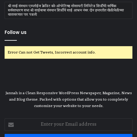
श्री साई संस्थान एम्प्लॉईज क्रेडिट को-ऑपरेटिव्ह सोसायटी लिमिटेड शिर्डीची वार्षिक
सर्वसाधारण सभा श्री साईबाबा संस्थान शिर्डीचे साई आश्रम नंबर दोन इमारतीत खेळीमेळीच्या
वातावरणात पार पडली
Follow us
Error Can not Get Tweets, Incorrect account info.
Jannah is a Clean Responsive WordPress Newspaper, Magazine, News
and Blog theme. Packed with options that allow you to completely
customize your website to your needs.
Enter
your
Email