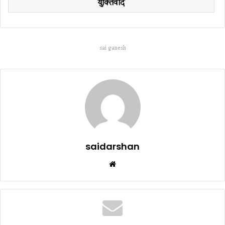
युक्तिवाद
sai ganesh
saidarshan
Website