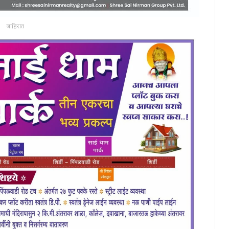
जाहिरात