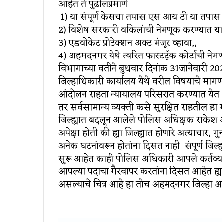
आहेत ते पुढीलप्रमाणे
1) या संपूर्ण केसचा तपास एस आय टी या तपास यंत
2) विशेष सरकारी वकिलांची नेमणूक करण्यात या
3) एडवोकेट प्रोटेक्शन अक्ट मंजूर व्हावा,,
4) अहमदनगर येथे त्वरित फास्टट्रॅक कोर्टाची न
विभागाच्या वतीने बुधवार दिनांक 31जानेवारी 202
जिल्हाधिकारी कार्यालय येथे वरील विषयाचे मागण्
आंदोलन राहता न्यायालय परिसरात करण्यात येत आ
तर सर्वसामान्य व्यक्ती कसे सुरक्षित राहतील हा
जिल्ह्यात बदलून आलेले पोलिस अधिक्षक राकेश 
अपेक्षा होती की ह्या जिल्ह्यात होणारे अत्याचार,
अनेक घटनांवरून होतांना दिसत नाही संपूर्ण जिल्ह
सुरू आहेत काही पोलिस अधिकारी आपले कर्तव्य
आपल्या पदाचा गैरवापर करतांना दिसत आहेत ह
असल्याचे चित्र आहे हा तोच अहमदनगर जिल्हा आह