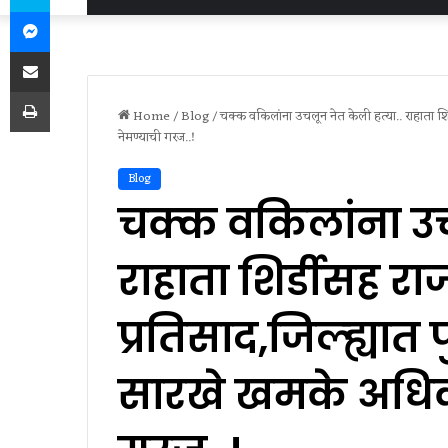
Messenger
Share via Email
Print
Home
/
Blog
/
चक्क वकिलांना उचलून नेत केली हत्या.. राहाता शिर्
नेमण्याची गरज..!
Blog
चक्क वकिलांना उच
राहाता शिर्डीसह राज्
प्रतिसाद,जिल्ह्यात प
सारखे खमके अधिक