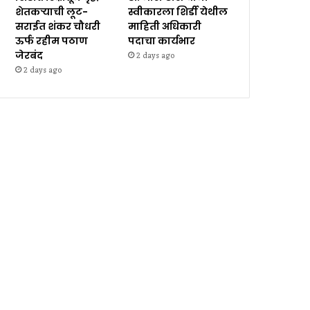
शेतकऱ्याची लूट-
स्वीकारला शिर्डी येथील
सराईत शंकर चौधरी
माहिती अधिकारी
ऊर्फ रहीम पठाण
पदाचा कार्यभार
जेरबंद
2 days ago
2 days ago