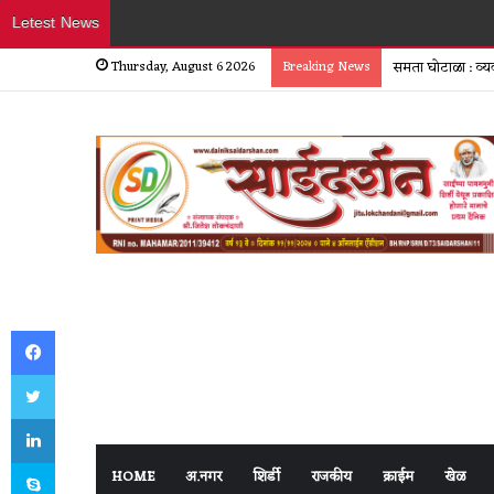
Letest News
Thursday, August 6 2026
Breaking News
समता घोटाळा : व्य
Facebook
Twitter
LinkedIn
Skype
HOME
अ.नगर
शिर्डी
राजकीय
क्राईम
खेळ