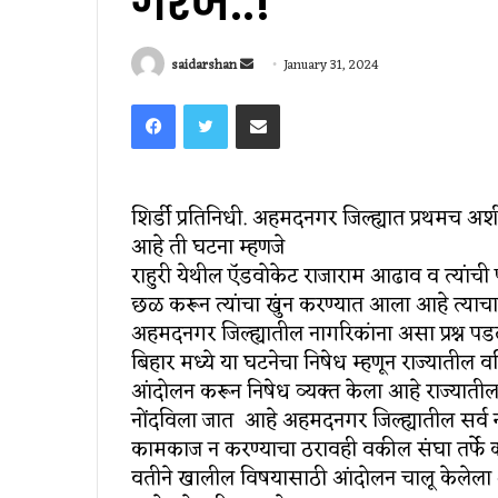
गरज..!
Send
saidarshan
January 31, 2024
an
Facebook
Twitter
Share via Email
email
शिर्डी प्रतिनिधी. अहमदनगर जिल्ह्यात प्रथमच अश
आहे ती घटना म्हणजे
राहुरी येथील ऍडवोकेट राजाराम आढाव व त्यांची 
छळ करून त्यांचा खुंन करण्यात आला आहे त्याचा
अहमदनगर जिल्ह्यातील नागरिकांना असा प्रश्न पड
बिहार मध्ये या घटनेचा निषेध म्हणून राज्यातील 
आंदोलन करून निषेध व्यक्त केला आहे राज्यात
नोंदविला जात आहे अहमदनगर जिल्ह्यातील सर्व न्
कामकाज न करण्याचा ठरावही वकील संघा तर्फे 
वतीने खालील विषयासाठी आंदोलन चालू केलेला आ