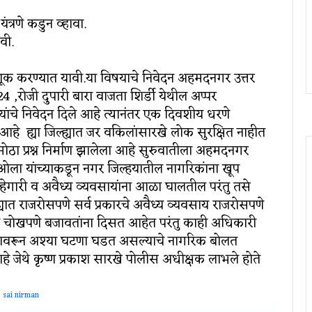
्रणे कडुन व्हावा.
वी.
ेमणूक करण्यात यावी.या विषयाचे निवेदन अहमदनगर उत्तर
4 ,रोजी दुपारी बारा वाजता शिर्डी येथील अप्पर
यांचे निवेदन दिले आहे त्यानंतर एक दिवशीय धरणे
हे ह्या जिल्ह्यात जर वकिलांसारखे लोक सुरक्षित नाहीत
 मोठा प्रश्न निर्माण झालेला आहे सुरुवातीला अहमदनगर
ओला यांच्याकडून नगर जिल्हयातील नागरिकांना खूप
 गुन्हेगारी व अवैध्य व्यवसायांना आळा घालतील परंतु तसे
्यात राजरोसपणे सर्व प्रकारचे अवैध्य व्यवसाय राजरोसपणे
 चोखपणे बजावतांना दिसत आहेत परंतु काही अधिकारी
्यावरून अश्या घटणा घडत असल्याचे नागरिक बोलत
े जेथे कृष्ण प्रकाश सारखे पोलीस अधीक्षक लाभले होते
sai nirman