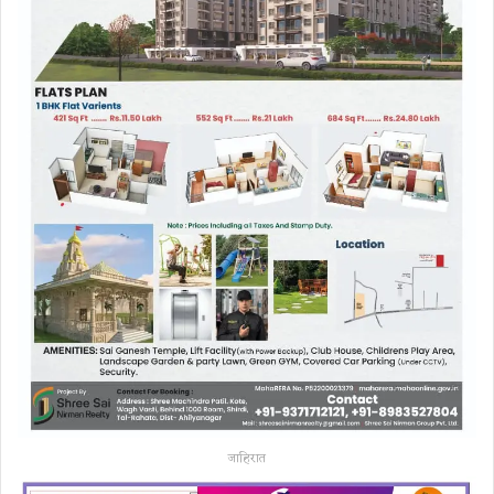
जाहिरात