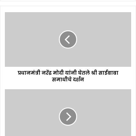
प्रधानमंत्री नरेंद्र मोदी यांनी घेतले श्री साईबाबा
समाधीचे दर्शन