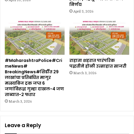
April 10, 2026
निर्णय
April 5, 2026
#MaharashtraPolice#Cri
राहाता शहरात पारंपरिक
meNews#
पद्धतीने होळी उत्साहात साजरी
BreakingNews#शिर्डीत 29
March 3, 2026
लाखांचा प्रतिबंधित मागुर
मत्स्यबिज ट्रक जप्त 6
जणांविरुद्ध गुन्हा दाखल-4 जण
ताब्यात-2 फरार
March 3, 2026
Leave a Reply