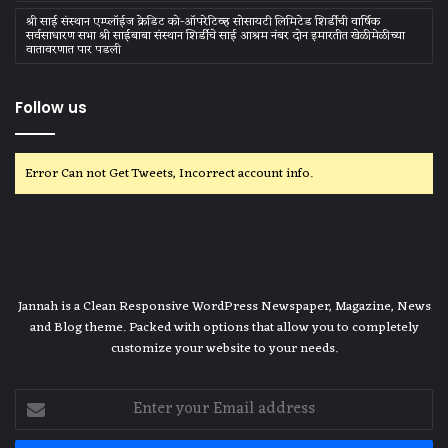
श्री साई संस्थान एम्प्लॉईज क्रेडिट को-ऑपरेटिव्ह सोसायटी लिमिटेड शिर्डीची वार्षिक
सर्वसाधारण सभा श्री साईबाबा संस्थान शिर्डीचे साई आश्रम नंबर दोन इमारतीत खेळीमेळीच्या
वातावरणात पार पडली
Follow us
Error Can not Get Tweets, Incorrect account info.
Jannah is a Clean Responsive WordPress Newspaper, Magazine, News
and Blog theme. Packed with options that allow you to completely
customize your website to your needs.
Enter
your
Email