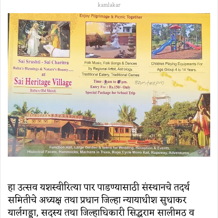
kamlakar
हा उत्सव यशस्वीरित्या पार पाडण्यासाठी संस्‍थानचे तदर्थ
समितीचे अध्‍यक्ष तथा प्रधान जिल्‍हा न्‍यायाधीश सुधाकर
यार्लगड्डा, सदस्‍य तथा जिल्‍हाधिकारी सिद्धराम सालीमठ व