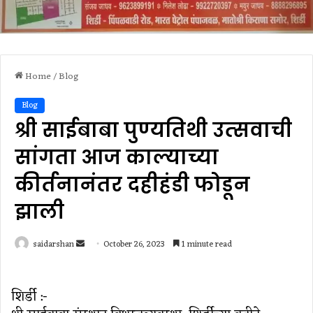
Home
/
Blog
Blog
श्री साईबाबा पुण्‍यतिथी उत्‍सवाची
सांगता आज काल्याच्या
कीर्तनानंतर दहीहंडी फोडून
झाली
Send
saidarshan
October 26, 2023
1 minute read
an
email
शिर्डी :-