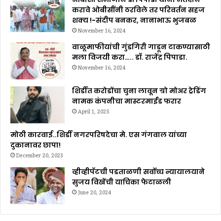
करावे ओबीसींनी ठरविले तर परिवर्तन सहज
शक्य !-संदीप बनकर, नानाभाऊ भुजबळ
November 16, 2024
वाळूमाफीयांची गुंडगिरी गाडून टाकण्यासाठी
मला विजयी करा….. डॉ. राजेंद्र पिपाडा.
November 16, 2024
शिर्डीत करोडोंचा चुना लावून ग्रो मोअर ट्रेडिंग
नामक कंपनीचा मास्टरमाईंड फरार
April 1, 2025
मोठी कारवाई..शिर्डी नगरपरिषदेचा मे. एस गंगवाल यांच्या
दुकानावर छापा!
December 20, 2023
व्हीव्हीपॅटची पडताळणी सर्वोच्च न्यायालयाने
सुजय विखेंची याचिका फेटाळली
June 20, 2024