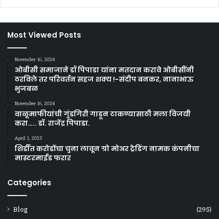
Most Viewed Posts
November 16, 2024
ओबीसी समाजाने डॉ पिपाडा यांना मतदान करावे ओबीसींनी
ठरविले तर परिवर्तन सहज शक्य !-संदीप बनकर, नानाभाऊ
भुजबळ
November 16, 2024
वाळूमाफीयांची गुंडगिरी गाडून टाकण्यासाठी मला विजयी
करा….. डॉ. राजेंद्र पिपाडा.
April 1, 2025
शिर्डीत करोडोंचा चुना लावून ग्रो मोअर ट्रेडिंग नामक कंपनीचा
मास्टरमाईंड फरार
Categories
Blog
(295)