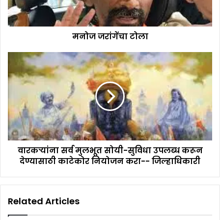
मनोज जरांगेंचा टोला
वारकऱ्यांना सर्व मुलभूत सोयी-सुविधा उपलब्ध करून
देण्यासाठी काटेकोर नियोजन करा-- जिल्हाधिकारी
Related Articles