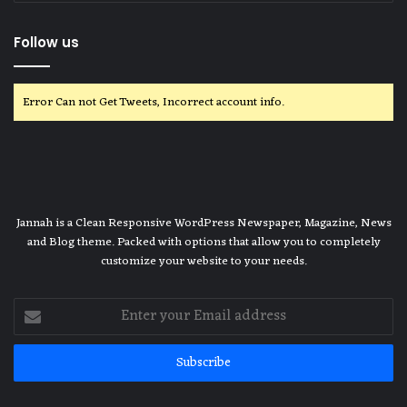
Follow us
Error Can not Get Tweets, Incorrect account info.
Jannah is a Clean Responsive WordPress Newspaper, Magazine, News
and Blog theme. Packed with options that allow you to completely
customize your website to your needs.
Enter
your
Email
address