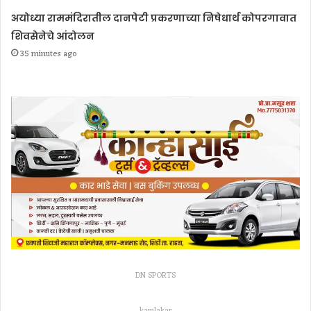
अयोध्या राममंदिरातील दानपेटी प्रकरणाच्या निषेधार्थ कोपरगावात
शिवसेनेचे आंदोलन
35 minutes ago
DN SPORTS