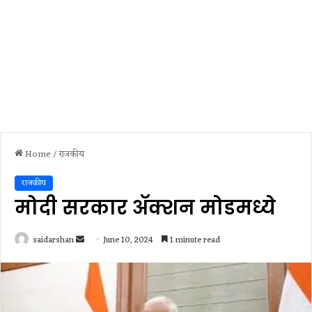
Home
/
राजकीय
राजकीय
मोदी सरकार अ‍ॅक्शन मोडमध्ये
Send
saidarshan
June 10, 2024
1 minute read
an
email