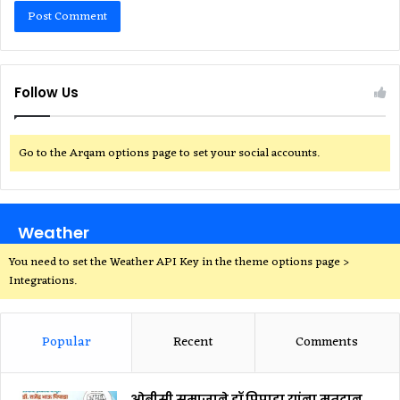
Follow Us
Go to the Arqam options page to set your social accounts.
Weather
You need to set the Weather API Key in the theme options page >
Integrations.
Popular
Recent
Comments
ओबीसी समाजाने डॉ पिपाडा यांना मतदान