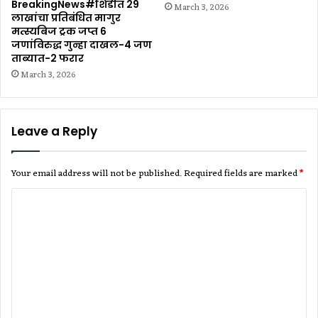
BreakingNews#शिर्डीत 29
March 3, 2026
लाखांचा प्रतिबंधित मागुर
मत्स्यबिज ट्रक जप्त 6
जणांविरुद्ध गुन्हा दाखल-4 जण
ताब्यात-2 फरार
March 3, 2026
Leave a Reply
Your email address will not be published.
Required fields are marked
*
C
o
m
m
e
n