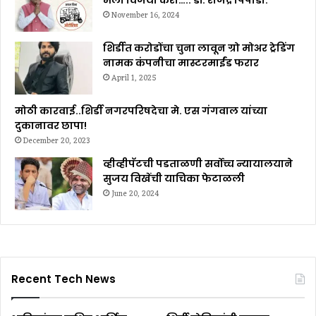
November 16, 2024
शिर्डीत करोडोंचा चुना लावून ग्रो मोअर ट्रेडिंग
नामक कंपनीचा मास्टरमाईंड फरार
April 1, 2025
मोठी कारवाई..शिर्डी नगरपरिषदेचा मे. एस गंगवाल यांच्या
दुकानावर छापा!
December 20, 2023
व्हीव्हीपॅटची पडताळणी सर्वोच्च न्यायालयाने
सुजय विखेंची याचिका फेटाळली
June 20, 2024
Recent Tech News