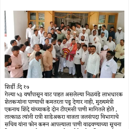
email
शिर्डी :दि १७
गेल्या ५३ वर्षांपासून वाट पाहत असलेल्या निळवंडे लाभधारक
शेतकऱ्यांना पाण्याची कमतरता पडू देणार नाही, मुख्यमंत्री
एकनाथ शिंदे यांच्याकडे दोन टीएमसी पाणी मागितले होते ,
तात्काळ त्यांनी रात्री साडेअकरा वाजता जलसंपदा विभागाचे
सचिव यांना फोन करून आपल्याला पाणी वाढवण्याच्या सूचना