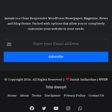
Jannah is a Clean Responsive WordPress Newspaper, Magazine, News
and Blog theme. Packed with options that allow you to completely
customize your website to your needs.
Enter
your
Email
address
© Copyright 2026, All Rights Reserved |
Dainik Saidarshan
| संपादक
जितेश लोकचंदानी
Home
About
Terms
Disclaimer
Privacy Policy
Contact Us
Facebook
Twitter
YouTube
Instagram
WhatsApp