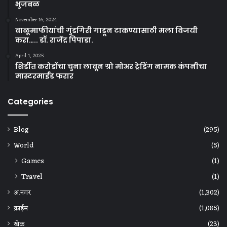
भुजबळ
November 16, 2024
वाळूमाफीयांची गुंडगिरी गाडून टाकण्यासाठी मला विजयी
करा….. डॉ. राजेंद्र पिपाडा.
April 1, 2025
शिर्डीत करोडोंचा चुना लावून ग्रो मोअर ट्रेडिंग नामक कंपनीचा
मास्टरमाईंड फरार
Categories
Blog
(295)
World
(5)
Games
(1)
Travel
(1)
अ.नगर
(1,302)
क्राईम
(1,085)
खेळ
(23)