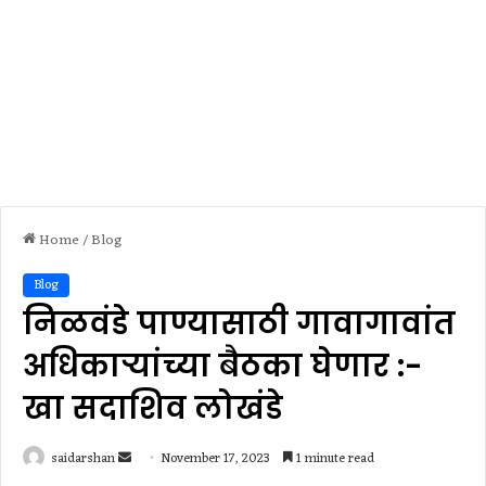
Home
/
Blog
Blog
निळवंडे पाण्यासाठी गावागावांत
अधिकाऱ्यांच्या बैठका घेणार :-
खा सदाशिव लोखंडे
Send
saidarshan
November 17, 2023
1 minute read
an