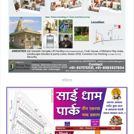
जाहिरात