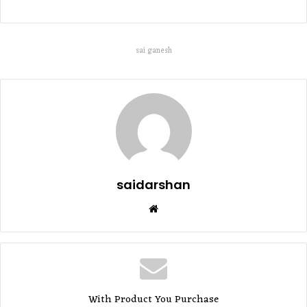
sai ganesh
saidarshan
Website
With Product You Purchase