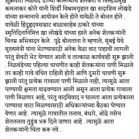
शुक्रवारी निळवंडे डाव्या कालव्याचे शेतकरी व जिल्हाप्रमुख
कमलाकर कोते यांनी शिर्डी विश्रामगृहात खा सदाशिव लोखंडे
यांच्या सन्मानाचे आयोजन केले होते यावेळी ते बोलत होते .
यावेळी हिंदुहृदयसम्राट बाळासाहेब ठाकरे यांच्या
स्मृतिदिनानिमित्त खा लोखंडे यांच्या हस्ते अनेक शेतकऱ्यांनी
विनम्र अभिवादन केले . पुढे बोलताना ते म्हणाले, मुंबई येथे
मुख्यमंत्री यांना भेटण्यासाठी अनेक वेळा वाट पाहावी लागली
परंतु शेवटी भेट घेण्यात आली व तात्काळ कार्यवाही सुरू झाली
. निळवंडेच्या पहिल्या चाचणीत काही शेतकऱ्यांना पाणी मिळाले
तर काही गावे वंचित राहिली होती आणि दुसरी चाचणी सुरू
झाली परंतु प्रत्येक गावाला पाणी मिळाले नाही, त्यामुळे आता
पाण्याची क्षमता वाढवण्यात आली असून आता प्रत्येक गावाला
पाणी मिळणार आहे, परंतु वादविवाद न घालता आता प्रत्येकाला
पाण्याचा वाटा मिळण्यासाठी अधिकाऱ्यांच्या बैठका घेण्यात
येणार आहे . त्यामुळे गावातील तलाव, बंधारे, ओढे तसेच
शेततलाव तुडुंब भरू दिले जाणार आहे . त्यामुळे आता
शेतकऱ्यांनी चिंता करू नये .