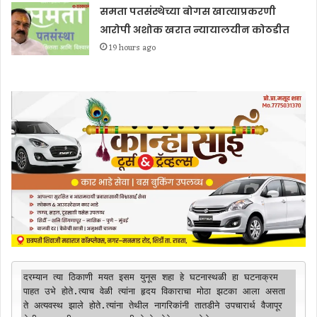
समता पतसंस्थेच्या बोगस खात्याप्रकरणी
आरोपी अशोक खरात न्यायालयीन कोठडीत
19 hours ago
दरम्यान त्या ठिकाणी मयत इसम युनूस शहा हे घटनास्थळी हा घटनाक्रम 
पाहत उभे होते.त्याच वेळी त्यांना हृदय विकाराचा मोठा झटका आला असता 
ते अत्यवस्थ झाले होते.त्यांना तेथील नागरिकांनी तातडीने उपचारार्थ वैजापूर 