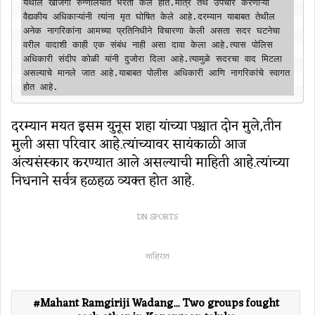
येथील खाजगी रुग्णालयात भरती केले होते.मात्र तेथे उपचार करणाऱ्या 
वैद्यकीय अधिकाऱ्यांनी त्यांना मृत घोषित केले आहे.दरम्यान याबाबत तेथील 
अनेक नागरिकांना आमच्या प्रतिनिधीने विचारणा केली असता सदर घटनेचा 
वरील वादाशी काही एक संबंध नाही असा दावा केला आहे.त्यास पोलिस 
अधिकारी संदीप कोळी यांनी दुजोरा दिला आहे.त्यामुळे सदरचा वाद मिटला 
असल्याचे मानले जात आहे.याबाबत पोलीस अधिकारी आणि नागरिकांचे स्वागत 
होत आहे.
दरम्यान मयत इसम युनूस शहा यांच्या पश्चात दोन मुले,तीन
मुली असा परिवार आहे.त्यांच्यावर सायंकाळी आज
अंत्यसंस्कार करण्यात आले असल्याची माहिती आहे.त्यांच्या
निधनाने सर्वत्र हळहळ व्यक्त होत आहे.
DN SPORTS
जाहिरात
Mahant Ramgiriji Wadang... Two groups fought