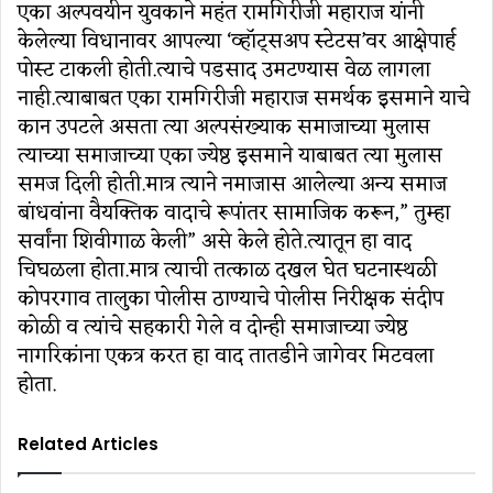
एका अल्पवयीन युवकाने महंत रामगिरीजी महाराज यांनी
केलेल्या विधानावर आपल्या ‘व्हॉट्सअप स्टेटस’वर आक्षेपार्ह
पोस्ट टाकली होती.त्याचे पडसाद उमटण्यास वेळ लागला
नाही.त्याबाबत एका रामगिरीजी महाराज समर्थक इसमाने याचे
कान उपटले असता त्या अल्पसंख्याक समाजाच्या मुलास
त्याच्या समाजाच्या एका ज्येष्ठ इसमाने याबाबत त्या मुलास
समज दिली होती.मात्र त्याने नमाजास आलेल्या अन्य समाज
बांधवांना वैयक्तिक वादाचे रूपांतर सामाजिक करून,” तुम्हा
सर्वांना शिवीगाळ केली” असे केले होते.त्यातून हा वाद
चिघळला होता.मात्र त्याची तत्काळ दखल घेत घटनास्थळी
कोपरगाव तालुका पोलीस ठाण्याचे पोलीस निरीक्षक संदीप
कोळी व त्यांचे सहकारी गेले व दोन्ही समाजाच्या ज्येष्ठ
नागरिकांना एकत्र करत हा वाद तातडीने जागेवर मिटवला
होता.
Related Articles