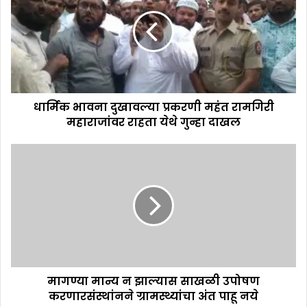
धार्मिक भावना दुखावल्या प्रकरणी महंत रामगिरी
महाराजांवर राहता येथे गुन्हा दाखल
मागण्या मान्य न झाल्यास साखळी उपोषण
करणारसंस्थांनने ग्रामस्थ्यांचा अंत पाहू नये