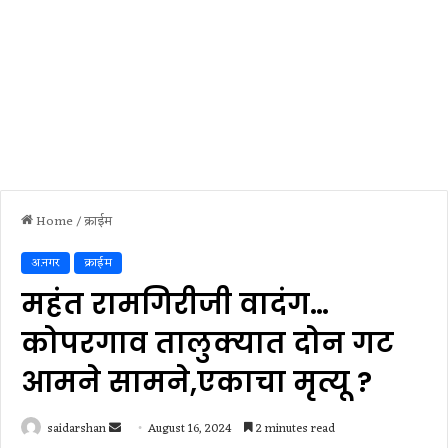
Home
/
क्राईम
अ.नगर
क्राईम
महंत रामगिरीजी वादंग…
कोपरगाव तालुक्यात दोन गट
आमने सामने,एकाचा मृत्यू ?
Send
saidarshan
August 16, 2024
2 minutes read