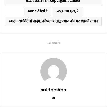
each other in Kopargaon taluka
one died?
एकाचा मृत्यू ?
महंत रामगिरीजी वादंग...कोपरगाव तालुक्यात दोन गट आमने सामने
sai ganesh
saidarshan
Website