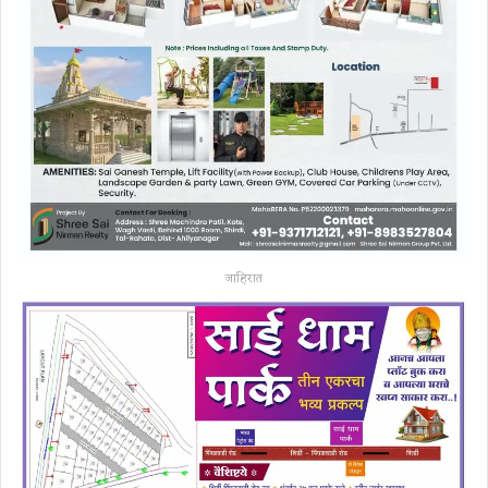
जाहिरात