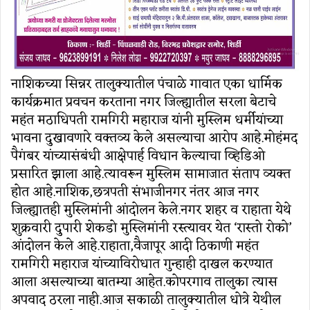
नाशिकच्या सिन्नर तालुक्यातील पंचाळे गावात एका धार्मिक
कार्यक्रमात प्रवचन करताना नगर जिल्ह्यातील सरला बेटाचे
महंत मठाधिपती रामगिरी महाराज यांनी मुस्लिम धर्मीयांच्या
भावना दुखावणारे वक्तव्य केले असल्याचा आरोप आहे.मोहंमद
पैगंबर यांच्यासंबंधी आक्षेपार्ह विधान केल्याचा व्हिडिओ
प्रसारित झाला आहे.त्यावरून मुस्लिम सामाजात संताप व्यक्त
होत आहे.नाशिक,छत्रपती संभाजीनगर नंतर आज नगर
जिल्ह्यातही मुस्लिमांनी आंदोलन केले.नगर शहर व राहाता येथे
शुक्रवारी दुपारी शेकडो मुस्लिमांनी रस्त्यावर येत ‘रास्तो रोको’
आंदोलन केले आहे.राहाता,वैजापूर आदी ठिकाणी महंत
रामगिरी महाराज यांच्याविरोधात गुन्हाही दाखल करण्यात
आला असल्याच्या बातम्या आहेत.कोपरगाव तालुका त्यास
अपवाद ठरला नाही.आज सकाळी तालुक्यातील धोत्रे येथील