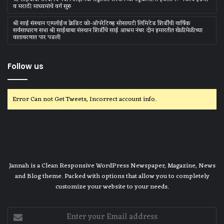
व मराठी माध्‍यमांचे वर्ग सुरु
श्री साई संस्थान एम्प्लॉईज क्रेडिट को-ऑपरेटिव्ह सोसायटी लिमिटेड शिर्डीची वार्षिक
सर्वसाधारण सभा श्री साईबाबा संस्थान शिर्डीचे साई आश्रम नंबर दोन इमारतीत खेळीमेळीच्या
वातावरणात पार पडली
Follow us
Error Can not Get Tweets, Incorrect account info.
Jannah is a Clean Responsive WordPress Newspaper, Magazine, News
and Blog theme. Packed with options that allow you to completely
customize your website to your needs.
Enter
your