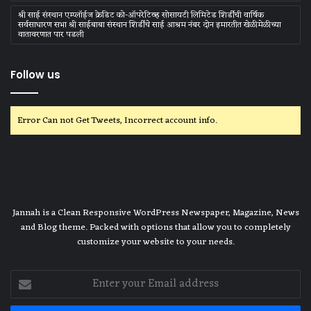
श्री साई संस्थान एम्प्लॉईज क्रेडिट को-ऑपरेटिव्ह सोसायटी लिमिटेड शिर्डीची वार्षिक
सर्वसाधारण सभा श्री साईबाबा संस्थान शिर्डीचे साई आश्रम नंबर दोन इमारतीत खेळीमेळीच्या
वातावरणात पार पडली
Follow us
Error Can not Get Tweets, Incorrect account info.
Jannah is a Clean Responsive WordPress Newspaper, Magazine, News
and Blog theme. Packed with options that allow you to completely
customize your website to your needs.
Enter
your
Email