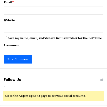
Email
*
Website
Save my name, email, and website in this browser for the next time
I comment.
Follow Us
Go to the Arqam options page to set your social accounts.