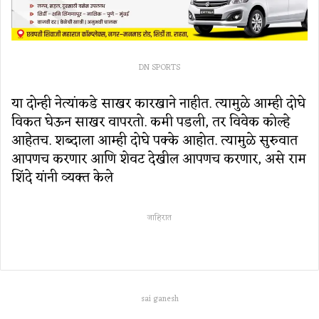
DN SPORTS
या दोन्ही नेत्यांकडे साखर कारखाने नाहीत. त्यामुळे आम्ही दोघे
विकत घेऊन साखर वापरतो. कमी पडली, तर विवेक कोल्हे
आहेतच. शब्दाला आम्ही दोघे पक्के आहोत. त्यामुळे सुरुवात
आपणच करणार आणि शेवट देखील आपणच करणार, असे राम
शिंदे यांनी व्यक्त केले
जाहिरात
sai ganesh