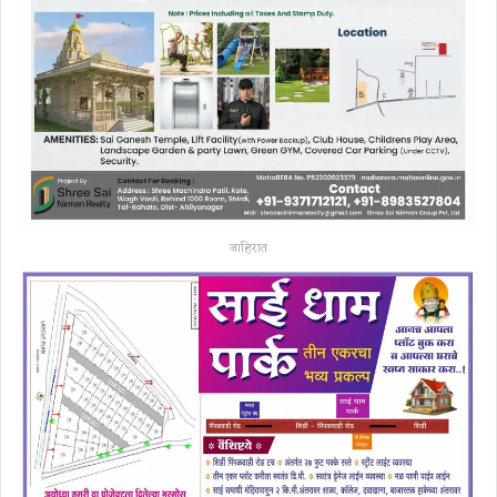
जाहिरात