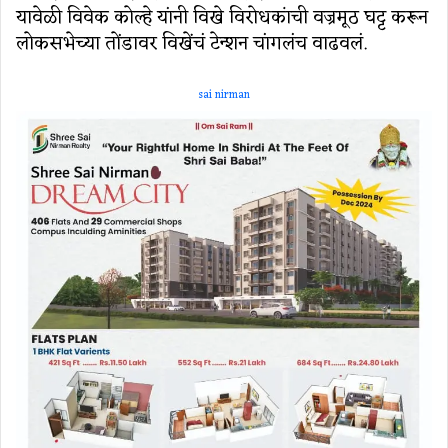
यावेळी विवेक कोल्हे यांनी विखे विरोधकांची वज्रमूठ घट्ट करून
लोकसभेच्या तोंडावर विखेंचं टेन्शन चांगलंच वाढवलं.
sai nirman