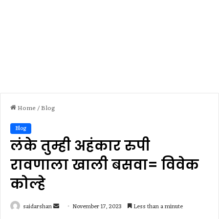
Home
/
Blog
Blog
लंके तुम्ही अहंकार रुपी
रावणाला खाली बसवा= विवेक
कोल्हे
Send
saidarshan
November 17, 2023
Less than a minute
an