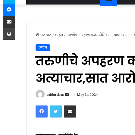
Messenger
Share via Email
Print
Home
/
क्राईम
/
तरुणीचे अपहरण करून लैंगिक अत्याचार,सात आरोपी
क्राईम
तरुणीचे अपहरण क
अत्याचार,सात आरोप
Send
saidarshan
May 11, 2024
an
Facebook
Twitter
Share via Email
email