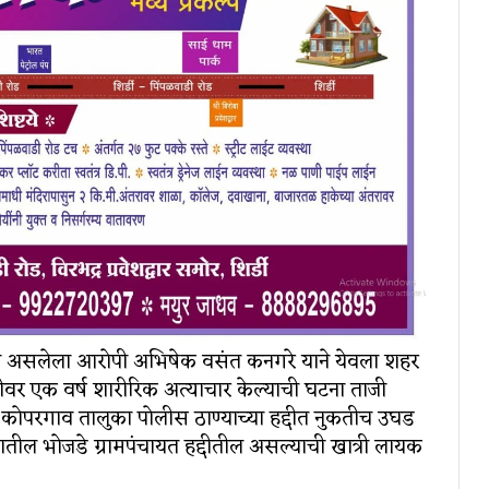
 असलेला आरोपी अभिषेक वसंत कनगरे याने येवला शहर
तीवर एक वर्ष शारीरिक अत्याचार केल्याची घटना ताजी
ोपरगाव तालुका पोलीस ठाण्याच्या हद्दीत नुकतीच उघड
ातील भोजडे ग्रामपंचायत हद्दीतील असल्याची खात्री लायक