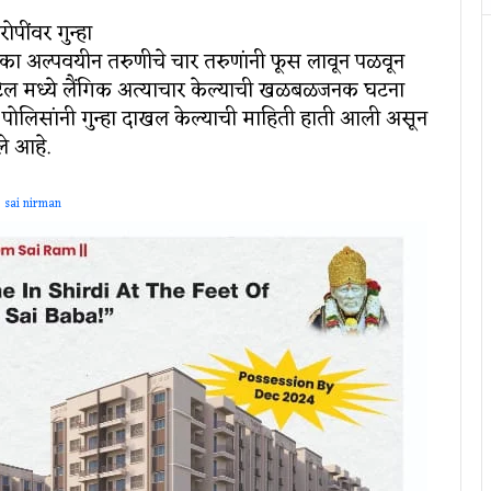
ींवर गुन्हा
 एका अल्पवयीन तरुणीचे चार तरुणांनी फूस लावून पळवून
हॉटेल मध्ये लैंगिक अत्याचार केल्याची खळबळजनक घटना
ोलिसांनी गुन्हा दाखल केल्याची माहिती हाती आली असून
े आहे.
sai nirman