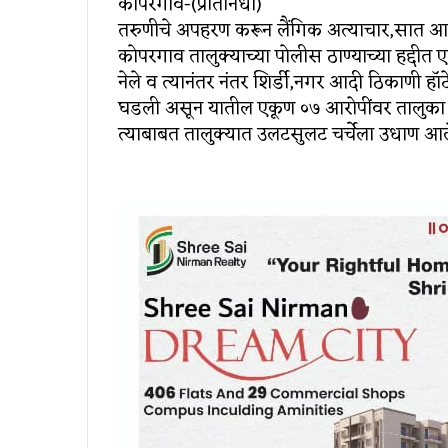
कोपरगाव-(प्रतिनिधी)
तरुणीचे अपहरण करून लैंगिक अत्याचार,सात आरोप
कोपरगाव तालुक्याच्या पोलीस ठाण्याच्या हद्दीत
नेले व त्यानंतर नंतर शिर्डी,नगर आदी ठिकाणी 
घडली असून यातील एकूण ०७ आरोपींवर तालुका प
त्याबाबत तालुक्यात उलटसुलट चर्चेला उधाण आल