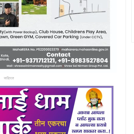
जाहिरात