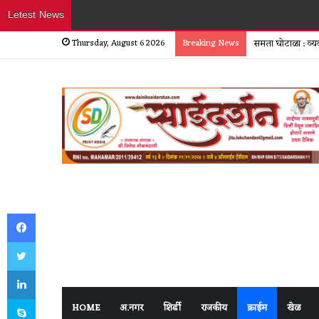
Letest News
Thursday, August 6 2026
Breaking News
समता घोटाळा : व्य
Facebook
Twitter
LinkedIn
Skype
HOME
अ.नगर
शिर्डी
राजकीय
क्राईम
खेळ