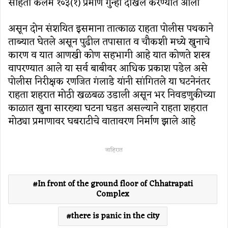
संहिता कलम १०३(१) प्रमाणे गुन्हा दाखल करण्यात आला
असून दोन संशयित इसमाना तात्काळ राहता पोलीस पथकाने
ताब्यात घेतले असून पुढील तपासात व चौकशी मध्ये खुनाचे
कारण व यात आणखी कोण सहभागी आहे यात कोणते शस्त्र
वापरण्यात आले या सर्व बाबीवर आधिक प्रकाश पडेल असे
पोलीस निरीक्षक रणजित गंलाडे यांनी सांगितले या घटनेनंतर
राहता शहरात मोठी खळबळ उडाली असून भर निवडणुकीच्या
काळात खुना सारख्या घटना घडत असल्याने राहता शहरात
मोठ्या प्रमाणावर घबराटीचे वातावरण निर्माण झाले आहे
जाहिरात
In front of the ground floor of Chhatrapati
Complex
there is panic in the city