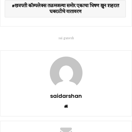
छत्रपती काॅम्पलेक्स तळमजल्या समोर एकाचा भिषण खुन शहरात
घबराटीचे वातावरण
sai ganesh
saidarshan
Website