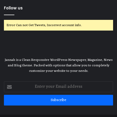
Follow us
Error Can not Get Tweets, Incorrect account info.
Jannah is a Clean Responsive WordPress Newspaper, Magazine, News
and Blog theme. Packed with options that allow you to completely
customize your website to your needs.
Enter
your
Email
address