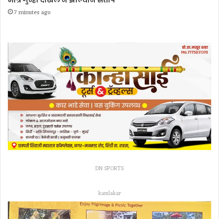
7 minutes ago
DN SPORTS
kamlakar