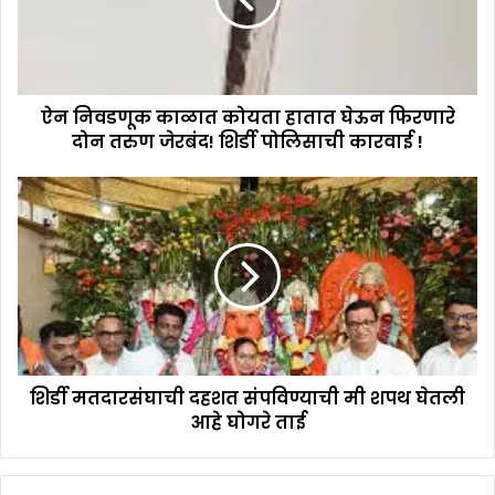
ऐन निवडणूक काळात कोयता हातात घेऊन फिरणारे
दोन तरुण जेरबंद! शिर्डी पोलिसाची कारवाई !
शिर्डी मतदारसंघाची दहशत संपविण्याची मी शपथ घेतली
आहे घोगरे ताई