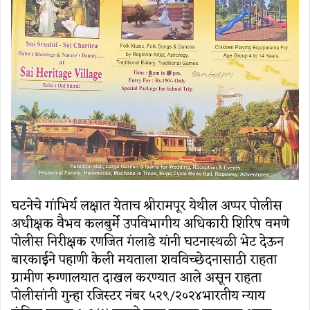
घटनेचे गांभिर्य लक्षात येताच श्रीरामपूर येथील अप्पर पोलीस
अधीक्षक वैभव कलबुर्मे उपविभागीय अधिकारी शिरिष वमणे
पोलीस निरीक्षक रणजित गंलाडे यांनी घटनास्थळी भेट देऊन
बारकाईने पहाणी केली मयताला शवविच्छेदनासाठी राहता
ग्रामीण रुग्णालयात दाखल करण्यात आले असून राहता
पोलीसांनी गुन्हा रजिस्टर नंबर ५२९/२०२४भारतीय न्याय