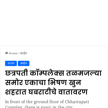
Home
/
क्राईम
अ.नगर
क्राईम
छत्रपती काॅम्पलेक्स तळमजल्या
समोर एकाचा भिषण खुन
शहरात घबराटीचे वातावरण
In front of the ground floor of Chhatrapati
Complex, there is panic in the city