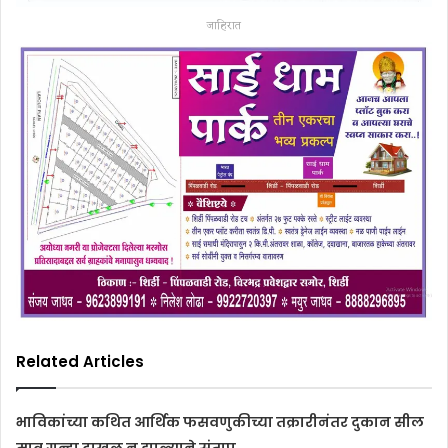
जाहिरात
Related Articles
भाविकांच्या कथित आर्थिक फसवणुकीच्या तक्रारीनंतर दुकान सील
मात्र गुन्हा दाखल न झाल्याने संताप