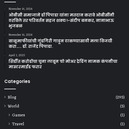
November 16, 2024
ओबीसी समाजाने डॉ पिपाडा यांना मतदान करावे ओबीसींनी
ठरविले तर परिवर्तन सहज शक्य !-संदीप बनकर, नानाभाऊ
भुजबळ
November 16, 2024
वाळूमाफीयांची गुंडगिरी गाडून टाकण्यासाठी मला विजयी
करा….. डॉ. राजेंद्र पिपाडा.
April 1, 2025
शिर्डीत करोडोंचा चुना लावून ग्रो मोअर ट्रेडिंग नामक कंपनीचा
मास्टरमाईंड फरार
Categories
Blog
(295)
World
(5)
Games
(1)
Travel
(1)