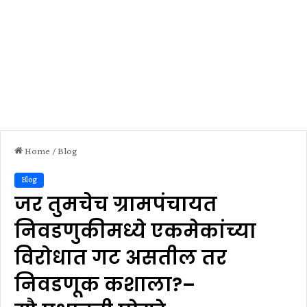
Home
/
Blog
Blog
जर तुमचेच ग्रामपंचायत
निवडणुकीमध्ये एकमेकांच्या
विरोधात गट असतील तर
निवडणूक कशाला?–