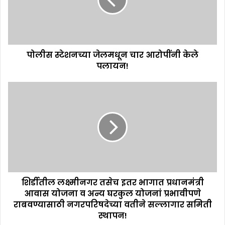
पोलीस स्टेशनच्या जेलमधून चार आरोपींनी केले
पलायन!
शिर्डीतील लक्ष्मीनगर तसेच इतर भागात प्रधानमंत्री
आवास योजना व अन्य घरकुल योजनां प्रभावीपणे
राबवण्यासाठी नगरपरिषदेच्या वतीने सल्लागार समिती
स्थापन!