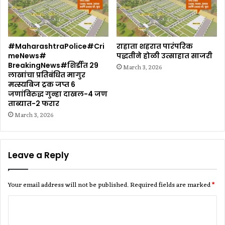
#MaharashtraPolice#Cri
राहाता शहरात पारंपरिक
meNews#
पद्धतीने होळी उत्साहात साजरी
BreakingNews#शिर्डीत 29
March 3, 2026
लाखांचा प्रतिबंधित मागुर
मत्स्यबिज ट्रक जप्त 6
जणांविरुद्ध गुन्हा दाखल-4 जण
ताब्यात-2 फरार
March 3, 2026
Leave a Reply
Your email address will not be published.
Required fields are marked
*
C
o