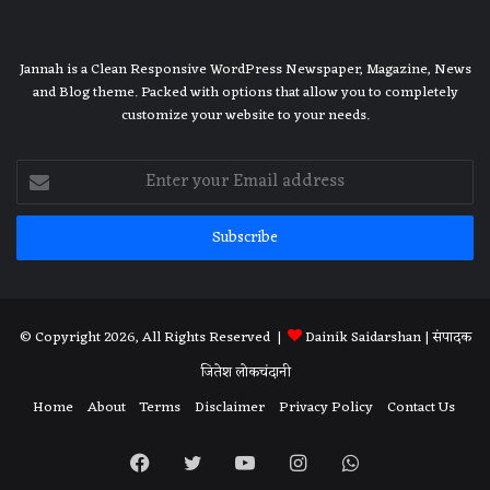
Jannah is a Clean Responsive WordPress Newspaper, Magazine, News
and Blog theme. Packed with options that allow you to completely
customize your website to your needs.
Enter
your
Email
address
© Copyright 2026, All Rights Reserved |
Dainik Saidarshan
| संपादक
जितेश लोकचंदानी
Home
About
Terms
Disclaimer
Privacy Policy
Contact Us
Facebook
Twitter
YouTube
Instagram
WhatsApp