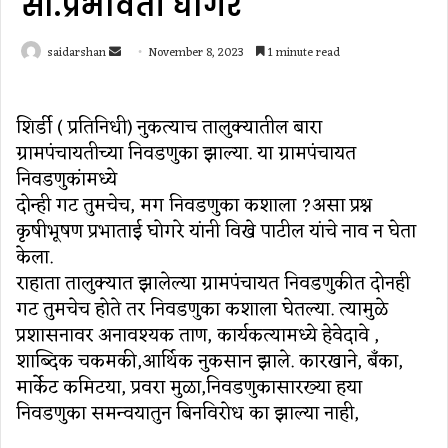
सौ.प्रभावती घोगरे
Send
saidarshan
November 8, 2023
1 minute read
an
email
शिर्डी ( प्रतिनिधी) नुकत्याच तालुक्यातील बारा
ग्रामपंचायतीच्या निवडणुका झाल्या. या ग्रामपंचायत
निवडणुकांमध्ये
दोन्ही गट तुमचेच, मग निवडणुका कशाला ?असा प्रश्न
कृषीभूषण प्रभाताई घोगरे यांनी विखे पाटील यांचे नाव न घेता
केला.
राहाता तालुक्यात झालेल्या ग्रामपंचायत निवडणुकीत दोनही
गट तुमचेच होते तर निवडणुका कशाला घेतल्या. त्यामुळे
प्रशासनावर अनावश्यक ताण, कार्यकत्यामध्ये हेवेदावे ,
शाब्दिक चकमकी,आर्थिक नुकसान झाले. कारखाने, बँका,
मार्केट कमिटया, प्रवरा मुळा,निवडणुकासारख्या हया
निवडणुका समन्वयातुन बिनविरोध का झाल्या नाही,