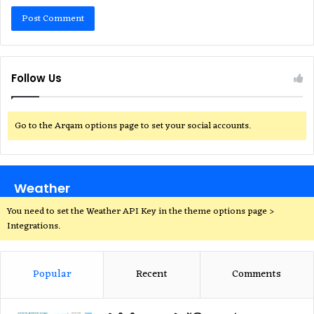
Follow Us
Go to the Arqam options page to set your social accounts.
Weather
You need to set the Weather API Key in the theme options page >
Integrations.
Popular
Recent
Comments