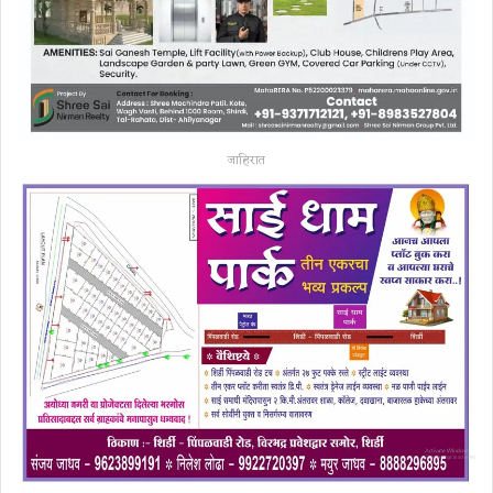
जाहिरात