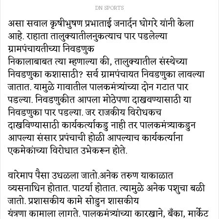
DN SPORTS
असा सवाल कृषीभुषण प्रभाताई जनार्दन घोगरे यांनी केला
आहे. राहाता तालुक्यातीलनुकत्याच पार पडलेल्या
ग्रामपंचायतीच्या निवडणुक
निकालाबाबत त्या म्हणाल्या की, तालुक्यातील संस्थेच्या
निवडणुका कशासाठी? सर्व ग्रामपंचायत निवडणुका लावल्या
जातात. यामुळे गावातील पालकमंत्र्यांच्या दोन गटात पार
पडल्या. निवडणुकीत आपला मोठेपणा दाखवण्यासाठी या
निवडणुका पार पडल्या. जर राजकीय विरोधकच
दाखविण्यासाठी कार्यकर्त्याकडु नाही तर पालकमंत्र्याकडुन
आपल्या संसार प्रपंचाची होळी आपल्याच कार्यकर्त्याना
एकमेकांच्या विरोधात उभेकरून होते.
वारेमाप पैसा उधळला जातो.अनेक तरुण याकाळात
व्यसनाधिन होतात. पाटर्या होतात. त्यामुळे अनेक पशुचा बळी
जातो. प्रशासकीय कामे सोडुन शासकीय
यंत्रणा कामाला लागते. पालकमंत्र्यांच्या कारखाने, बँका, मार्केट