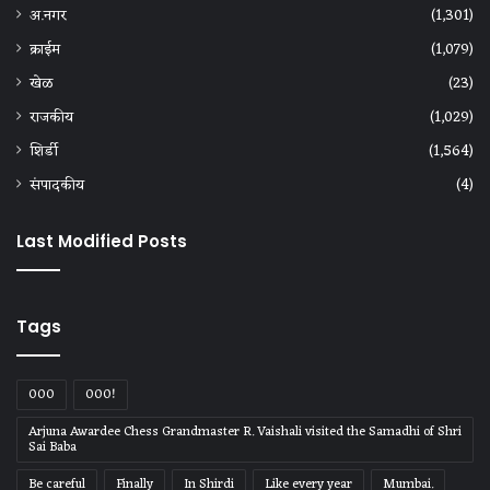
अ.नगर
(1,301)
क्राईम
(1,079)
खेळ
(23)
राजकीय
(1,029)
शिर्डी
(1,564)
संपादकीय
(4)
Last Modified Posts
Tags
000
000!
Arjuna Awardee Chess Grandmaster R. Vaishali visited the Samadhi of Shri
Sai Baba
Be careful
Finally
In Shirdi
Like every year
Mumbai.