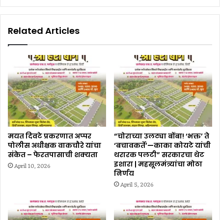
Related Articles
मयत दिवटे प्रकरणात अप्पर
“चोराच्या उलट्या बोंबा! ‘भक्त’ ते
पोलीस अधीक्षक वाकचौरे यांचा
‘बचावकर्ते’—काका कोयटे यांची
संकेत – फेरतपासाची शक्यता
थरारक पलटी” सरकारचा थेट
इशारा | महसूलमंत्र्यांचा मोठा
April 10, 2026
निर्णय
April 5, 2026