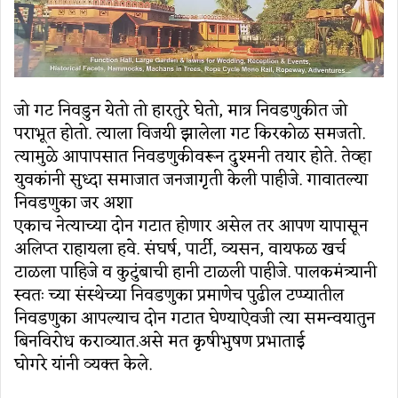
जो गट निवडुन येतो तो हारतुरे घेतो, मात्र निवडणुकीत जो
पराभूत होतो. त्याला विजयी झालेला गट किरकोळ समजतो.
त्यामुळे आपापसात निवडणुकीवरून दुश्मनी तयार होते. तेव्हा
युवकांनी सुध्दा समाजात जनजागृती केली पाहीजे. गावातल्या
निवडणुका जर अशा
एकाच नेत्याच्या दोन गटात होणार असेल तर आपण यापासून
अलिप्त राहायला हवे. संघर्ष, पार्टी, व्यसन, वायफळ खर्च
टाळला पाहिजे व कुटुंबाची हानी टाळली पाहीजे. पालकमंत्र्यानी
स्वतः च्या संस्थेच्या निवडणुका प्रमाणेच पुढील टप्प्यातील
निवडणुका आपल्याच दोन गटात घेण्याऐवजी त्या समन्वयातुन
बिनविरोध कराव्यात.असे मत कृषीभुषण प्रभाताई
घोगरे यांनी व्यक्त केले.