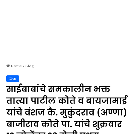
Home
/
Blog
Blog
साईबाबांचे समकालीन भक्त
तात्या पाटील कोते व बायजामाई
यांचे वंशज कै. मुकुंदराव (अण्णा)
बाजीराव कोते पा. यांचे शुक्रवार