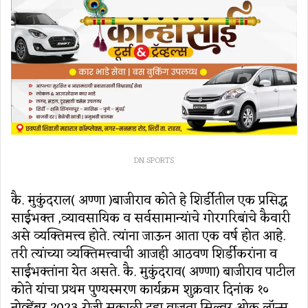
DN SPORTS
कै. मुकुंदराल( अण्णा )बाजीराव कोते हे शिर्डीतील एक प्रसिद्ध
साईभक्त ,व्यावसायिक व सर्वसामान्यांचे गोरगरिबांचे कैवारी
असे व्यक्तिमत्त्व होते. त्यांना जाऊन आता एक वर्ष होत आहे.
तरी त्यांच्या व्यक्तिमत्त्वाची आजही आठवण शिर्डीकरांना व
साईभक्तांना येत असते. कै. मुकुंदराव( अण्णा) बाजीराव पाटील
कोते यांचा प्रथम पुण्यस्मरण कार्यक्रम शुक्रवार दिनांक १०