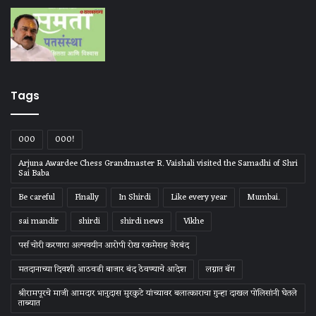
Tags
000
000!
Arjuna Awardee Chess Grandmaster R. Vaishali visited the Samadhi of Shri
Sai Baba
Be careful
Finally
In Shirdi
Like every year
Mumbai.
sai mandir
shirdi
shirdi news
Vikhe
पर्स चोरी करणारा अल्पवयीन आरोपी रोख रकमेसह जेरबंद
मतदानाच्या दिवशी आठवडी बाजार बंद ठेवण्याचे आदेश
लग्नात बॅग
श्रीरामपूरचे माजी आमदार भानुदास मुरकुटे यांच्यावर बलात्काराचा गुन्हा दाखल पोलिसांनी घेतले
ताब्यात