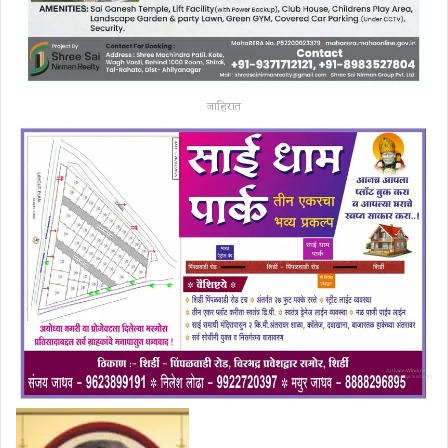
जाहिरात