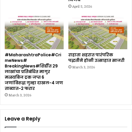
April 5, 2026
#MaharashtraPolice#Cri
राहाता शहरात पारंपरिक
meNews#
पद्धतीने होळी उत्साहात साजरी
BreakingNews#शिर्डीत 29
March 3, 2026
लाखांचा प्रतिबंधित मागुर
मत्स्यबिज ट्रक जप्त 6
जणांविरुद्ध गुन्हा दाखल-4 जण
ताब्यात-2 फरार
March 3, 2026
Leave a Reply