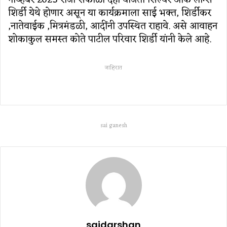
नोव्हेंबर 2023 रोजी सकाळी दहा वाजता सिल्वर ओक लॉन्स
शिर्डी येथे होणार असून या कार्यक्रमाला साई भक्त, शिर्डीकर
,नातेवाईक ,मित्रमंडळी, आदींनी उपस्थित राहावे. असे आवाहन
शोकाकुल समस्त कोते पाटील परिवार शिर्डी यांनी केले आहे.
जाहिरात
sai ganesh
saidarshan