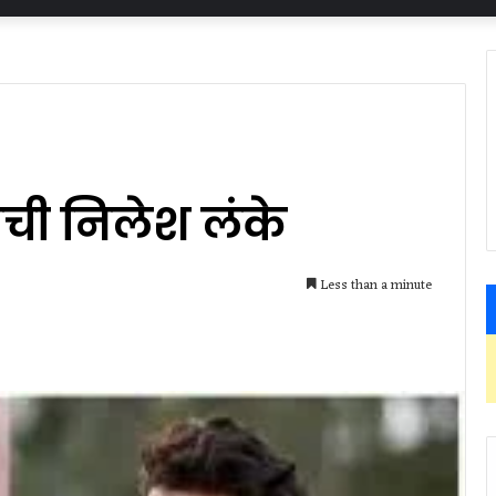
राची निलेश लंके
Less than a minute