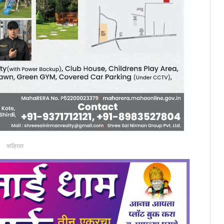
जाहिरात