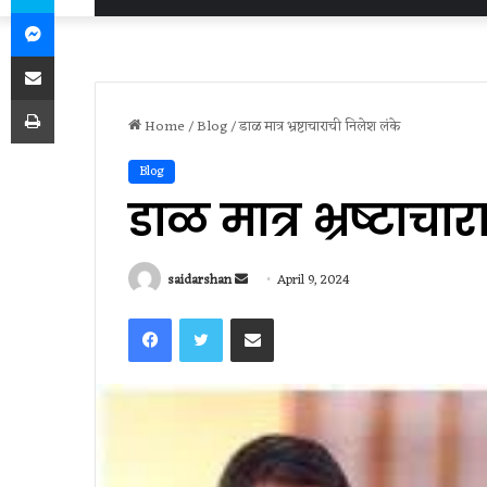
Messenger
Share via Email
Print
Home
/
Blog
/
डाळ मात्र भ्रष्टाचाराची निलेश लंके
Blog
डाळ मात्र भ्रष्टाचा
Send
saidarshan
April 9, 2024
an
Facebook
Twitter
Share via Email
email