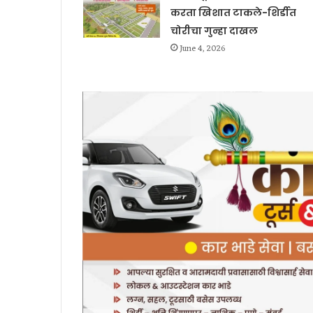
करता खिशात टाकले-शिर्डीत
चोरीचा गुन्हा दाखल
June 4, 2026