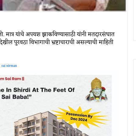
. मात्र यांचे अपयश झाकविण्यासाठी यांनी मतदारसंघात
खील पुरवठा विभागाची भ्रष्टाचाराची असल्याची माहिती
sai nirman