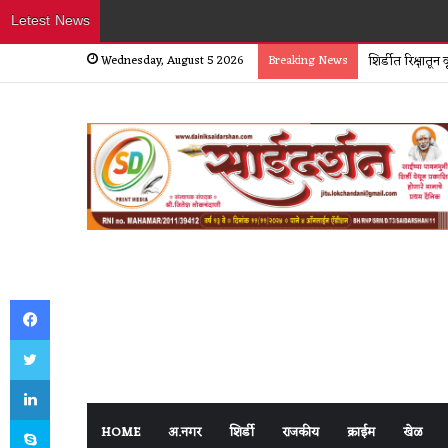
Letest News
Wednesday, August 5 2026
Breaking News
शिर्डीत रिक्षातू
Facebook
Twitter
LinkedIn
Skype
HOME
अ.नगर
शिर्डी
राजकीय
क्राईम
खेळ