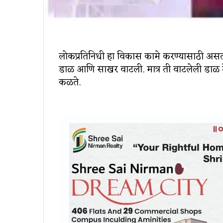
लोकप्रतिनिधी हा विकास कामे करण्यासाठी असतो
डाळ आणि साखर वाटली. मात्र ती वाटलेली डाळ दे
कळते.