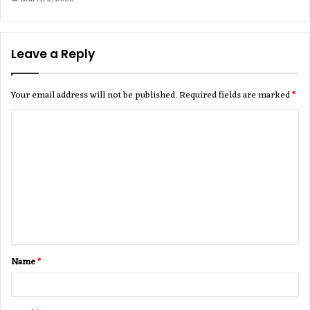
Leave a Reply
Your email address will not be published.
Required fields are marked
*
C
o
m
m
e
n
t
Name
*
*