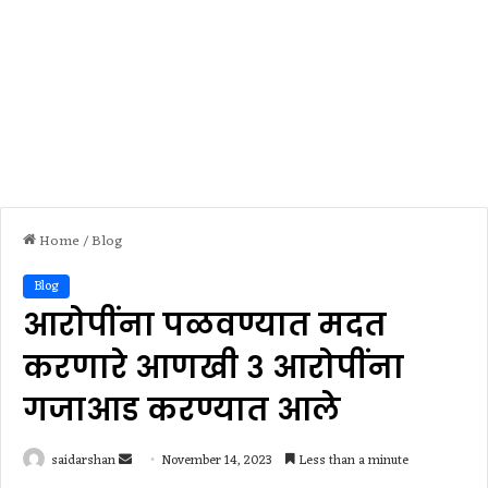
Home
/
Blog
Blog
आरोपींना पळवण्यात मदत
करणारे आणखी ३ आरोपींना
गजाआड करण्यात आले
Send
saidarshan
November 14, 2023
Less than a minute
an