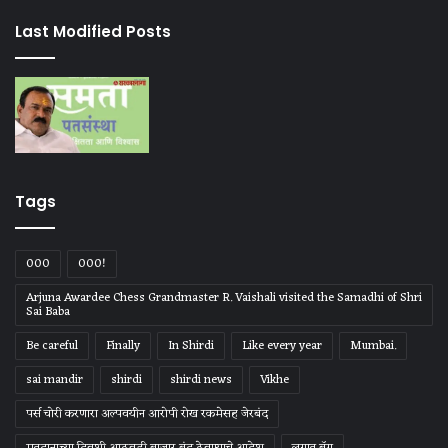
Last Modified Posts
Tags
000
000!
Arjuna Awardee Chess Grandmaster R. Vaishali visited the Samadhi of Shri
Sai Baba
Be careful
Finally
In Shirdi
Like every year
Mumbai.
sai mandir
shirdi
shirdi news
Vikhe
पर्स चोरी करणारा अल्पवयीन आरोपी रोख रकमेसह जेरबंद
मतदानाच्या दिवशी आठवडी बाजार बंद ठेवण्याचे आदेश
लग्नात बॅग