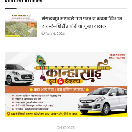
Related Articles
मंगळसूत्र सापडले पण परत न करता खिशात
टाकले-शिर्डीत चोरीचा गुन्हा दाखल
June 4, 2026
DN SPORTS