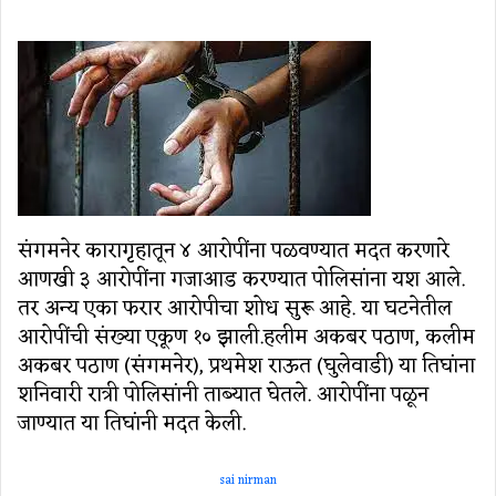
email
संगमनेर कारागृहातून ४ आरोपींना पळवण्यात मदत करणारे
आणखी ३ आरोपींना गजाआड करण्यात पोलिसांना यश आले.
तर अन्य एका फरार आरोपीचा शोध सुरू आहे. या घटनेतील
आरोपींची संख्या एकूण १० झाली.हलीम अकबर पठाण, कलीम
अकबर पठाण (संगमनेर), प्रथमेश राऊत (घुलेवाडी) या तिघांना
शनिवारी रात्री पोलिसांनी ताब्यात घेतले. आरोपींना पळून
जाण्यात या तिघांनी मदत केली.
sai nirman