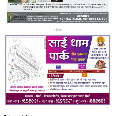
जाहिरात