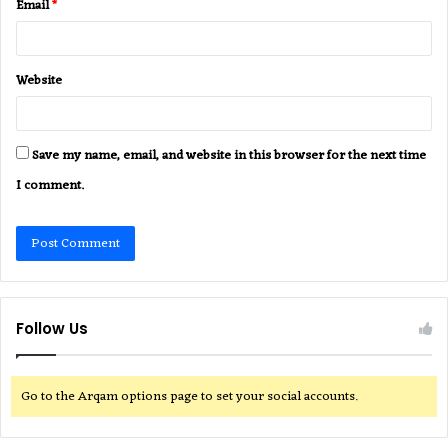
Email
*
Website
Save my name, email, and website in this browser for the next time
I comment.
Follow Us
Go to the Arqam options page to set your social accounts.