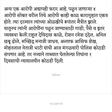
अन्य एक आरोपी अद्यापही फरार आहे. पळून जाणाऱ्या ४
आरोपी सोबत वरील तिथे आरोपी काही काळ कारागृहात एकत्र
होते. त्या दरम्यान त्यांच्या ओळखीचे रूपांतर मैत्रीत झाले.
यातूनच त्यांनी आरोपींना पळून जाण्यासाठी गाडी, पैसे व इतर
व्यवस्था केली.राहुल देविदास काळे, रोशन रमेश ददेल, अनिल
छबू ढोले, मच्छिंद्र मनाजी जाधव, अल्ताफ आसिफ शेख,
मोहनलाल नेताजी भाटी यांची आज मंगळवारी पोलिस कोठडी
संपणार आहे. तर नव्याने ताब्यात घेतलेल्या तिघांना १
दिवसाची न्यायालयीन कोठडी दिली.
जाहिरात
sai ganesh