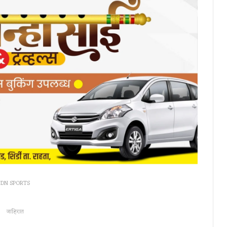
DN SPORTS
जाहिरात