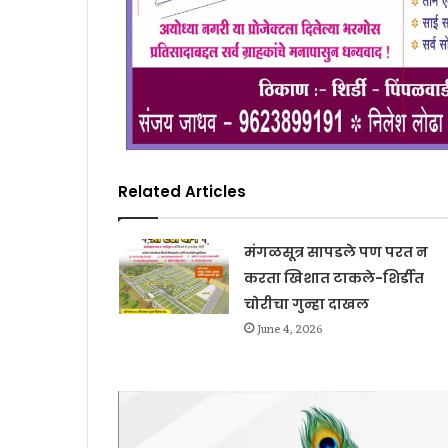
Related Articles
मंगळसूत्र सापडले पण परत न
करता खिशात टाकले-शिर्डीत
चोरीचा गुन्हा दाखल
June 4, 2026