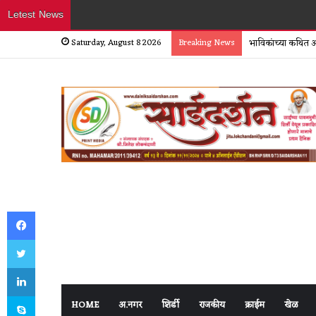
Letest News
Saturday, August 8 2026
Breaking News
भाविकांच्या कथित आर
Facebook
Twitter
LinkedIn
Skype
HOME
अ.नगर
शिर्डी
राजकीय
क्राईम
खेळ