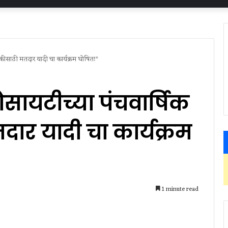
ुकीसाठी मतदार यादी चा कार्यक्रम घोषित!*
सोसायटीच्या पंचवार्षिक
ार यादी चा कार्यक्रम
1 minute read