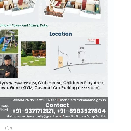
जाहिरात