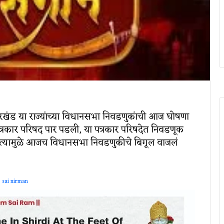
ारखंड या राज्यांच्या विधानसभा निवडणुकांची आज घोषणा
ार परिषद पार पडली, या पत्रकार परिषदेत निवडणूक
ा. त्यामुळे आजच विधानसभा निवडणुकीचे बिगूल वाजलं
sai nirman