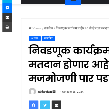
Messenger
Share via Email
Print
Home
/
राजकीय
/
निवडणूक कार्यक्रम जाहीर 20 नोव्हेंबरला मतदा
अ.नगर
राजकीय
निवडणूक कार्यक्रम
मतदान होणार आहे. 
मजमोजणी पार पड
Send
saidarshan
October 15, 2024
an
Facebook
Twitter
Share via Email
email