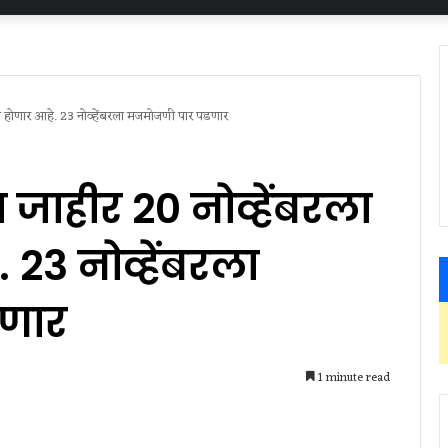
न होणार आहे. 23 नोव्हेंबरला मजमोजणी पार पडणार
 जाहीर 20 नोव्हेंबरला
23 नोव्हेंबरला
णार
1 minute read