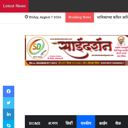
Letest News
Friday, August 7 2026
Breaking News
भाविकांच्या कथित आर्थ
Facebook
Twitter
LinkedIn
Skype
HOME
अ.नगर
शिर्डी
राजकीय
क्राईम
खेळ