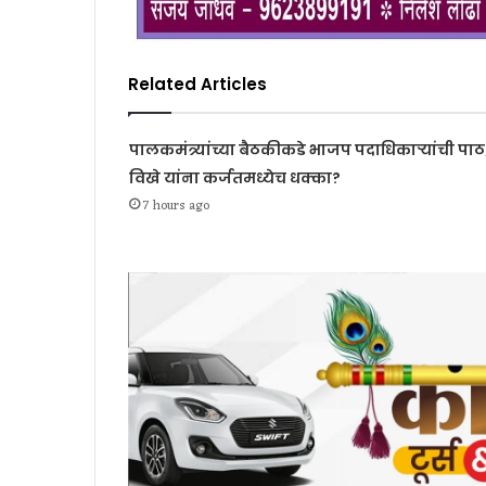
Related Articles
पालकमंत्र्यांच्या बैठकीकडे भाजप पदाधिकाऱ्यांची पाठ
विखे यांना कर्जतमध्येच धक्का?
7 hours ago