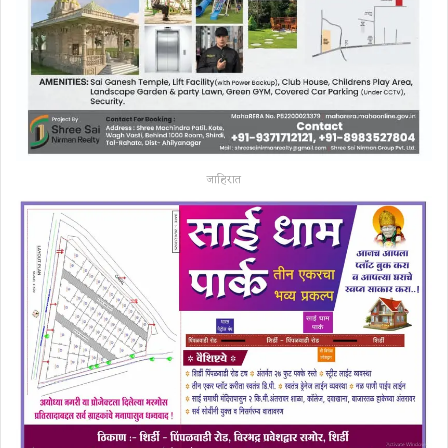
जाहिरात