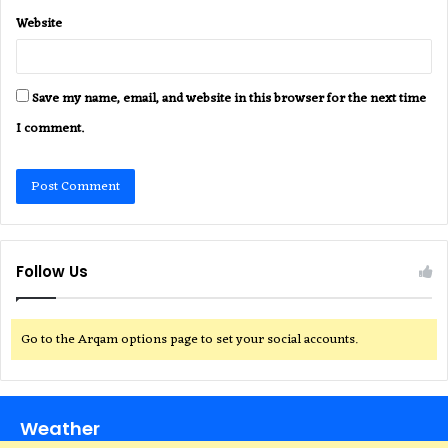
Website
Save my name, email, and website in this browser for the next time
I comment.
Follow Us
Go to the Arqam options page to set your social accounts.
Weather