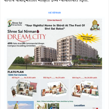
यांनीच यासंदर्भातील माहिती उच्च न्यायालयात दिली.
sai nirman