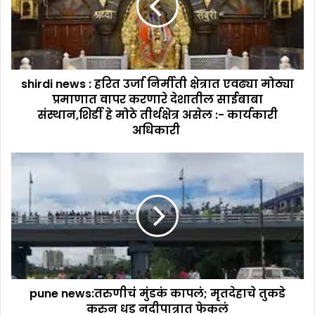
shirdi news : हरित उर्जा निर्मीती क्षेत्रात एवढ्या मोठ्या
प्रमाणात वापर करणारे देशातील साईबाबा
संस्‍थान,शिर्डी हे मोठे तीर्थक्षेत्र असेल :- कार्यकारी
अधिकारी
pune news:तरुणीचं मुंडकं कापलं; मृतदेहाचे तुकडे
करुन धड नदीपात्रात फेकलं