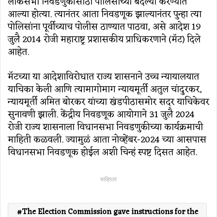
लोकसभा निवडणुकीसाठी पोलिसांच्या बदल्या करण्यात
आल्या होत्या. त्यानंतर आता निवडणूक झाल्यानंतर पुन्हा त्या
पोलिसांना पूर्वीच्याच पोलीस ठाण्यात पाठवा, असे आदेश 19
जुलै 2014 रोजी महाराष्ट्र प्रशासकीय प्राधिकरणाने (मॅट) दिले
आहेत.
मॅटच्या या आदेशाविरोधात राज्य शासनाने उच्च न्यायालयात
याचिका केली आणि त्यामागोमाग न्यायमूर्ती अतुल चांदुरकर,
न्यायमूर्ती अमित बोरकर यांच्या खंडपीठासमोर सदर याचिकेवर
सुनावणी झाली. केंद्रीय निवडणूक आयोगाने 31 जुलै 2024
रोजी राज्य शासनाला विधानसभा निवडणुकीच्या कार्यक्रमाची
माहिती कळवली. ज्यामुळं आता नोव्हेंबर-2024 च्या आसपास
विधानसभा निवडणूक होईल अशी चिन्हं स्पष्ट दिसत आहेत.
जाहिरात
The Election Commission gave instructions for the