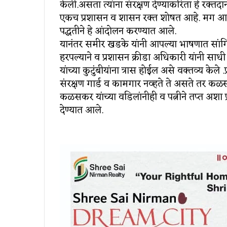
केली.असता त्यांना संरक्षण देण्याकरिता हे रक्
एकच प्रशासन व शासन रक्त शोषत आहे. मग आम्हीच
पद्धतीने हे आंदोलन करण्यात आले.
यानंतर समीर खडके यांनी आपल्या भाषणात सांग
हरपल्याने व प्रशासन क्रीडा अधिकारी यांनी सा
यांच्या कुटुंबीयांना त्रास होईल असे वक्तव्य केले 
संरक्षण गार्ड व कामगार नव्हते ते असते तर क
कळसकर यांच्या वडिलांनीही व पत्नीने तप्त अशा प
देण्यात आले.