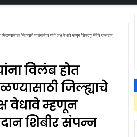
ळण्यासाठी जिल्ह्याचे पालकमंत्री यांचे लक्ष वेधावे म्हणून शिवराष्ट्र सेनेचे रक्तदान
ांना विलंब होत
ळण्यासाठी जिल्ह्याचे
्ष वेधावे म्हणून
क्तदान शिबीर संपन्न