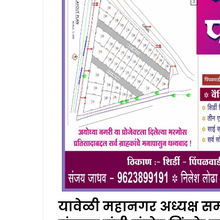
यावेळी महानगर अध्यक्ष सम