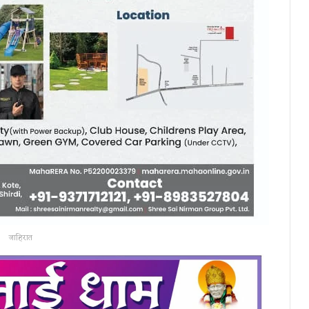
जाहिरात