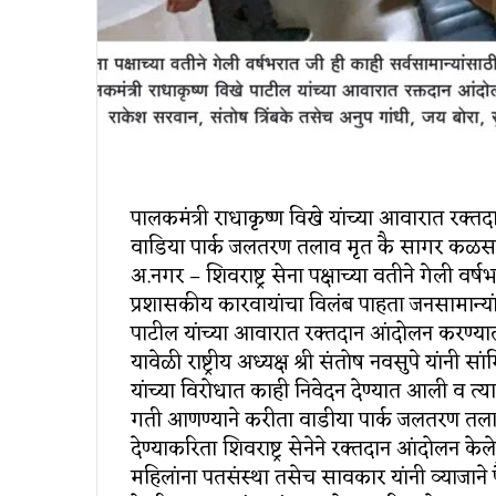
पालकमंत्री राधाकृष्ण विखे यांच्या आवारात रक्तदा
वाडिया पार्क जलतरण तलाव मृत कै सागर कळसकर कु
अ.नगर – शिवराष्ट्र सेना पक्षाच्या वतीने गेली वर
प्रशासकीय कारवायांचा विलंब पाहता जनसामान्यांन
पाटील यांच्या आवारात रक्तदान आंदोलन करण्या
यावेळी राष्ट्रीय अध्यक्ष श्री संतोष नवसुपे यांनी
यांच्या विरोधात काही निवेदन देण्यात आली व त्य
गती आणण्याने करीता वाडीया पार्क जलतरण तला
देण्याकरिता शिवराष्ट्र सेनेने रक्तदान आंदोलन क
महिलांना पतसंस्था तसेच सावकार यांनी व्याजाने 