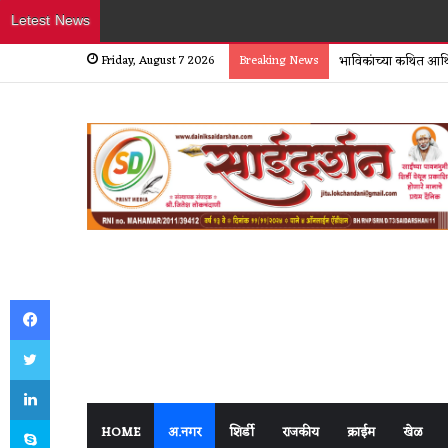
Letest News
Friday, August 7 2026
Breaking News
भाविकांच्या कथित आर्थ
Facebook
Twitter
LinkedIn
Skype
HOME
अ.नगर
शिर्डी
राजकीय
क्राईम
खेळ