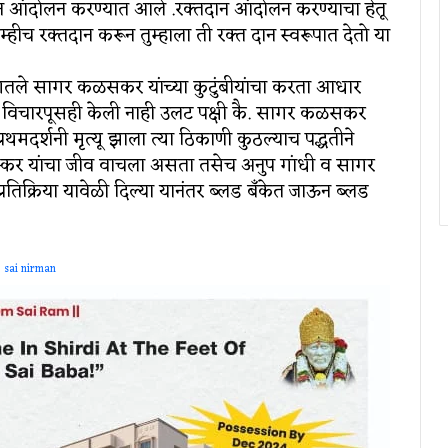
तदान आंदोलन करण्यात आले .रक्तदान आंदोलन करण्याचा हेतू
 रक्तदान करून तुम्हाला ती रक्त दान स्वरूपात देतो या
ितले सागर कळसकर यांच्या कुटुंबीयांचा करता आधार
धी विचारपूसही केली नाही उलट पक्षी कै. सागर कळसकर
.प्रथमदर्शनी मृत्यू झाला त्या ठिकाणी कुठल्याच पद्धतीने
ळस्कर यांचा जीव वाचला असता तसेच अनुप गांधी व सागर
्रतिक्रिया यावेळी दिल्या यानंतर ब्लड बँकेत जाऊन ब्लड
sai nirman