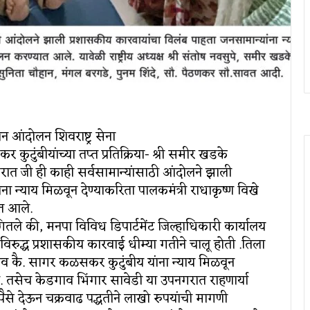
न आंदोलन शिवराष्ट्र सेना
टुंबीयांच्या तप्त प्रतिक्रिया- श्री समीर खडके
्षभरात जी ही काही सर्वसामान्यांसाठी आंदोलने झाली
ा न्याय मिळवून देण्याकरिता पालकमंत्री राधाकृष्ण विखे
त आले.
 सांगितले की, मनपा विविध डिपार्टमेंट जिल्हाधिकारी कार्यालय
ाविरुद्ध प्रशासकीय कारवाई धीम्या गतीने चालू होती .तिला
व कै. सागर कळसकर कुटुंबीय यांना न्याय मिळवून
ेले. तसेच केडगाव भिंगार सावेडी या उपनगरात राहणार्या
पैसे देऊन चक्रवाढ पद्धतीने लाखो रुपयांची मागणी