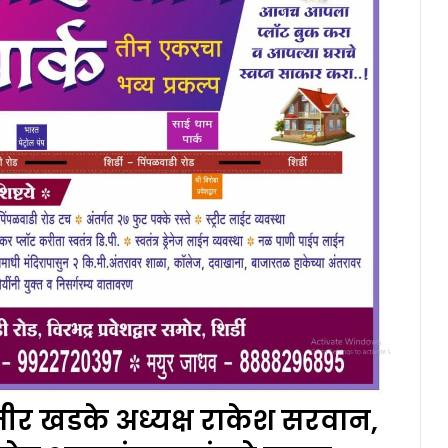
ीर खडके अध्यक्ष राकेश सरवान,