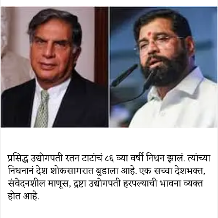
an
email
प्रसिद्ध उद्योगपती रतन टाटांचं ८६ व्या वर्षी निधन झालं. त्यांच्या
निधनानं देश शोकसागरात बुडाला आहे. एक सच्चा देशभक्त,
संवेदनशील माणूस, द्रष्टा उद्योगपती हरपल्याची भावना व्यक्त
होत आहे.