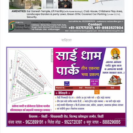
जाहिरात