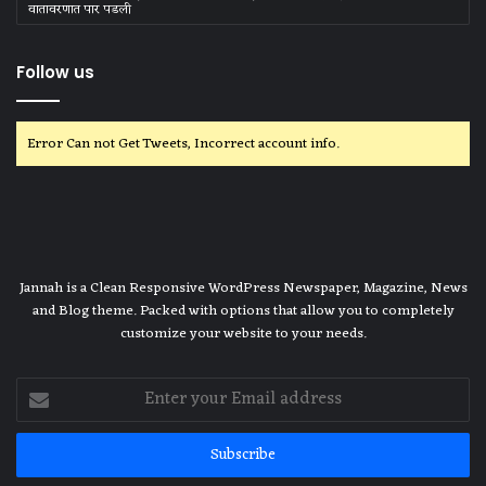
वातावरणात पार पडली
Follow us
Error Can not Get Tweets, Incorrect account info.
Jannah is a Clean Responsive WordPress Newspaper, Magazine, News
and Blog theme. Packed with options that allow you to completely
customize your website to your needs.
Enter
your
Email
address