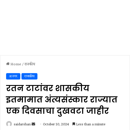
Home
/
राजकीय
अ.नगर
राजकीय
रतन टाटांवर शासकीय
इतमामात अंत्यसंस्कार राज्यात
एक दिवसाचा दुखवटा जाहीर
Send
saidarshan
October 10, 2024
Less than a minute