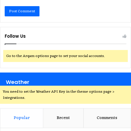
Follow Us
Go to the Arqam options page to set your social accounts.
Weather
You need to set the Weather API Key in the theme options page >
Integrations.
Popular
Recent
Comments