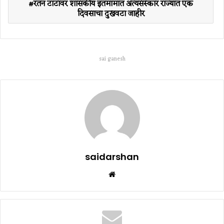
रतन टाटांवर शासकीय इतमामात अंत्यसंस्कार राज्यात एक
दिवसाचा दुखवटा जाहीर
sai ganesh
saidarshan
Website