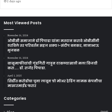
2 days ago
Most Viewed Posts
November 16, 2024
ओबीसी समाजाने डॉ पिपाडा यांना मतदान करावे ओबीसींनी
ठरविले तर परिवर्तन सहज शक्य !-संदीप बनकर, नानाभाऊ
भुजबळ
November 16, 2024
वाळूमाफीयांची गुंडगिरी गाडून टाकण्यासाठी मला विजयी
करा….. डॉ. राजेंद्र पिपाडा.
April 1, 2025
शिर्डीत करोडोंचा चुना लावून ग्रो मोअर ट्रेडिंग नामक कंपनीचा
मास्टरमाईंड फरार
Categories