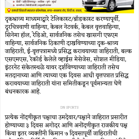
दृकश्राव्य माध्यमाद्वारे टेलिकास्ट/ब्रॉडकास्ट करण्यापूर्वी,
दूरचित्रवाणी वाहिन्या, केबल नेटवर्क, केबल वृत्तवाहिन्या,
सिनेमा हॉल, रेडिओ, सार्वजनिक तसेच खासगी एफएम
वाहिन्या, सार्वजनिक ठिकाणी दाखविण्याच्या दृक-श्राव्य
जाहिराती, ई-वृत्तपत्रामध्ये प्रसिद्ध करावयाच्या जाहिराती, बल्क
एसएमएस, रेकॉर्ड केलेले व्हाईस मेसेजेस, सोशल मीडिया,
इंटरनेट संकेतस्थळे यावर दर्शविण्याच्या जाहिराती तसेच
मतदानाच्या आणि त्याच्या एक दिवस आधी वृत्तपत्रात प्रसिद्ध
करावयाच्या जाहिराती यांना समितीकडून पूर्वमान्यता घेणे
बंधनकारक आहे.
DN SPORTS
प्रत्येक नोंदणीकृत पक्षाचा उमदेवार/पक्षाने जाहिरात प्रसारीत
होण्याच्या ३ दिवस अगोदर आणि अनोंदणीकृत राजकीय पक्ष
किंवा इतर व्यक्तींनी किमान ७ दिवसापूर्वी जाहिरातीची