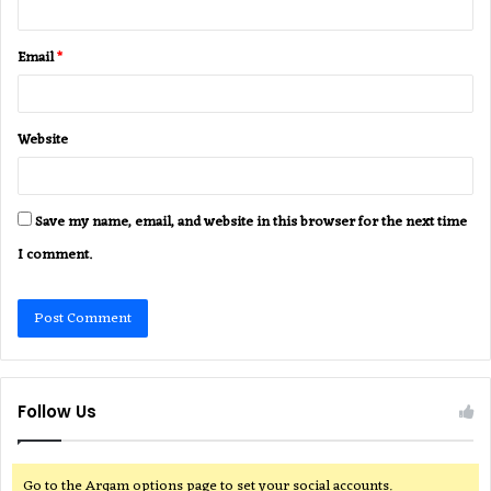
Email
*
Website
Save my name, email, and website in this browser for the next time
I comment.
Follow Us
Go to the Arqam options page to set your social accounts.