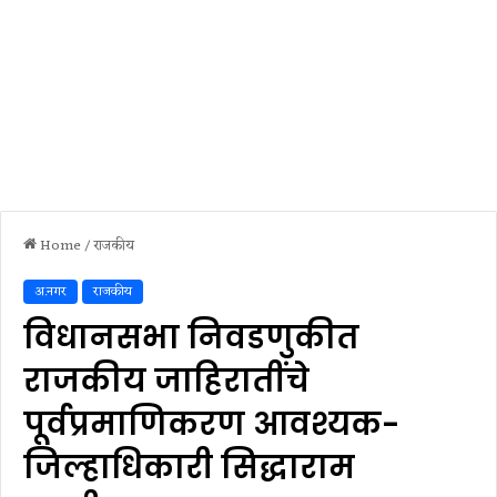
Home
/
राजकीय
अ.नगर
राजकीय
विधानसभा निवडणुकीत
राजकीय जाहिरातींचे
पूर्वप्रमाणिकरण आवश्यक-
जिल्हाधिकारी सिद्धाराम