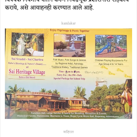
विषयक नियमांचे पालन करून निवडणूक प्रशासनास सहकार्य
करावे, असे आवाहनही करण्यात आले आहे.
kamlakar
जाहिरात