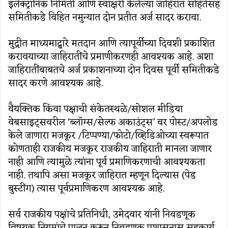
इलेक्ट्रॉनिक निर्मिती आणि स्वाक्षरी केलेल्या जाहिरात संहितेसह
समितीकडे विहित नमुन्यात दोन प्रतीत अर्ज सादर करावा.
मुद्रीत माध्यमाद्वारे मतदान आणि त्यापूर्वीच्या दिवशी प्रकाशित
करावयाच्या जाहिरातींचे प्रमाणीकरणही आवश्यक आहे. अशा
जाहिरातींबाबतचे अर्ज प्रकाशनाच्या दोन दिवस पूर्वी समितीकडे
सादर करणे आवश्यक आहे.
वैयक्तिक किंवा पक्षाची संकेतस्थळे/सोशल मीडिया
वेबसाइट्सवरील ‘ब्लॉग्स/सेल्फ अकाउंट्स’ वर पोस्ट/अपलोड
केले जाणारा मजकूर /टिप्पण्या/फोटो/व्हिडिओच्या स्वरूपात
कोणताही राजकीय मजकूर राजकीय जाहिराती मानला जाणार
नाही आणि त्यामुळे त्यांना पूर्व प्रमाणिकरणाची आवश्यकता
नाही. तथापि असा मजकूर जाहिरात म्हणून दिल्यास (पेड
बुस्टींग) त्यास पूर्वप्रमाणिकरण आवश्यक आहे.
सर्व राजकीय पक्षांचे प्रतिनिधी, उमेदवार यांनी निवडणूक