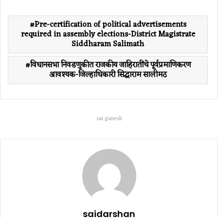
Pre-certification of political advertisements
required in assembly elections-District Magistrate
Siddharam Salimath
विधानसभा निवडणुकीत राजकीय जाहिरातींचे पूर्वप्रमाणिकरण
आवश्यक-जिल्हाधिकारी सिद्धाराम सालीमठ
sai ganesh
saidarshan