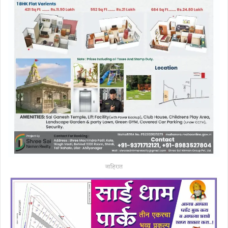
जाहिरात