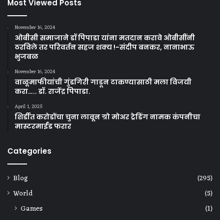
Most Viewed Posts
November 16, 2024
ओबीसी समाजाने डॉ पिपाडा यांना मतदान करावे ओबीसींनी
ठरविले तर परिवर्तन सहज शक्य !-संदीप बनकर, नानाभाऊ
भुजबळ
November 16, 2024
वाळूमाफीयांची गुंडगिरी गाडून टाकण्यासाठी मला विजयी
करा….. डॉ. राजेंद्र पिपाडा.
April 1, 2025
शिर्डीत करोडोंचा चुना लावून ग्रो मोअर ट्रेडिंग नामक कंपनीचा
मास्टरमाईंड फरार
Categories
Blog
(295)
World
(5)
Games
(1)