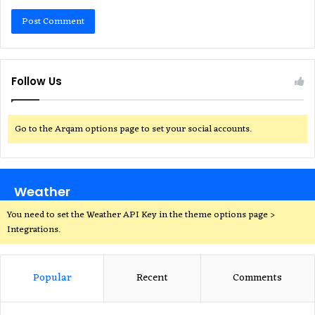
Follow Us
Go to the Arqam options page to set your social accounts.
Weather
You need to set the Weather API Key in the theme options page >
Integrations.
Popular
Recent
Comments