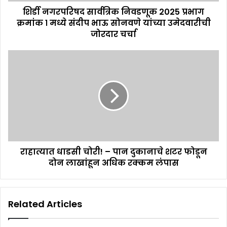
शिर्डी नगरपरिषद सार्वत्रिक निवडणूक 2025 प्रभाग
क्रमांक १ मध्ये संदीप भाऊ सोनवणे यांच्या उमेदवारीची
जोरदार चर्चा
राहात्यात धाडसी चोरी! – पान दुकानाचे शटर फोडून
दोन लाखांहून अधिक रक्कम लंपास
Related Articles