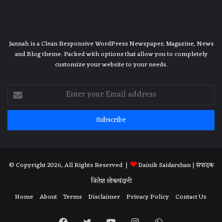
Jannah is a Clean Responsive WordPress Newspaper, Magazine, News
and Blog theme. Packed with options that allow you to completely
customize your website to your needs.
Enter
your
Email
address
© Copyright 2026, All Rights Reserved |
Dainik Saidarshan
| संपादक
जितेश लोकचंदानी
Home
About
Terms
Disclaimer
Privacy Policy
Contact Us
Facebook
Twitter
YouTube
Instagram
WhatsApp