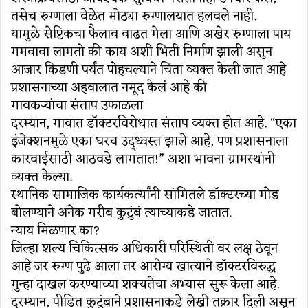
तसेच रुग्णाला वेळेत मोठ्या रुग्णालयात हलवले नाही.
यामुळे सेप्टिकचा फैलाव वाढत गेला आणि अखेर रुग्णाला पाय
गमवावा लागतो की काय अशी भिंती निर्माण झाली असुन
आजार किडणी पर्यंत पोहचल्याने चिंता व्यक्त केली जात आहे
प्रशासनाच्या अहवालात नमूद केलं आहे की
गावकऱ्यांचा संताप उफाळला
दरम्यान, गावात डॉक्टरविरोधात संताप व्यक्त होत आहे. “एका
इंजेक्शनमुळे एका घरच उद्ध्वस्त झाले आहे, पण प्रशासनाला
कारवाईसाठी आठवडे लागतात!” अशा भावना ग्रामस्थांनी
व्यक्त केल्या.
स्थानिक सामाजिक कार्यकर्त्यांनी सांगितले डॉक्टरच्या गोड
बोलण्याने अनेक गरीब कुटुंबं त्याच्याकडे जातात.
न्याय मिळणार का?
जिल्हा शल्य चिकित्सक अधिकारी परिस्थिती वर लक्ष ठेवून
आहे जर रुग्ण पुढे आला तर आरोग्य खात्याने डॉक्टरविरुद्ध
गुन्हा दाखल करण्याच्या शक्यतेचा अभ्यास सुरू केला आहे.
दरम्यान, पीडित कुटुंबाने प्रशासनाकडे लेखी तक्रार दिली असून