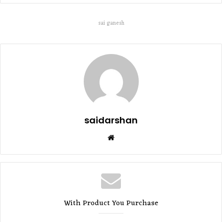
sai ganesh
saidarshan
Website
With Product You Purchase