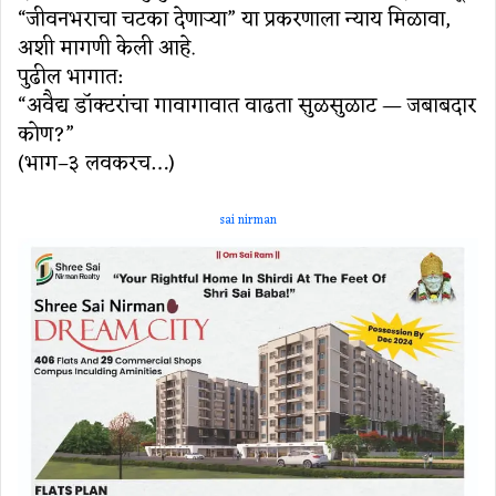
“जीवनभराचा चटका देणाऱ्या” या प्रकरणाला न्याय मिळावा,
अशी मागणी केली आहे.
पुढील भागात:
“अवैद्य डॉक्टरांचा गावागावात वाढता सुळसुळाट — जबाबदार
कोण?”
(भाग–३ लवकरच…)
sai nirman