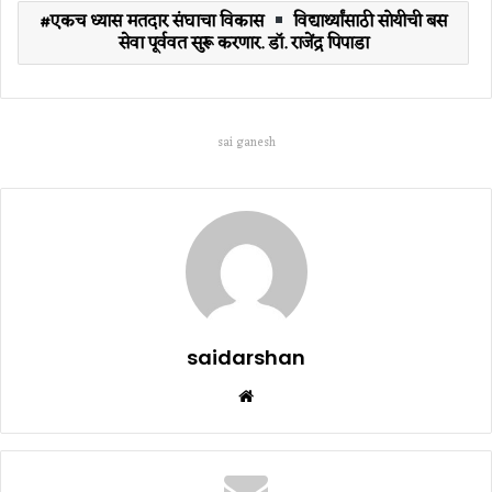
एकच ध्यास मतदार संघाचा विकास
विद्यार्थ्यांसाठी सोयीची बस
सेवा पूर्ववत सुरू करणार. डॉ. राजेंद्र पिपाडा
sai ganesh
saidarshan
Website