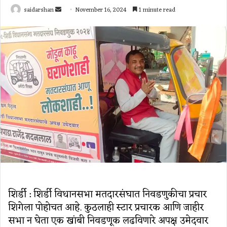
Send
saidarshan
November 16, 2024
1 minute read
an
email
शिर्डी : शिर्डी विधानसभा मतदारसंघात निवडणुकीचा प्रचार
शिगेला पोहोचत आहे. कुठलाही स्टार प्रचारक आणि जाहीर
सभा न घेता एक खांबी निवडणूक लढविणारे अपक्ष उमेदवार