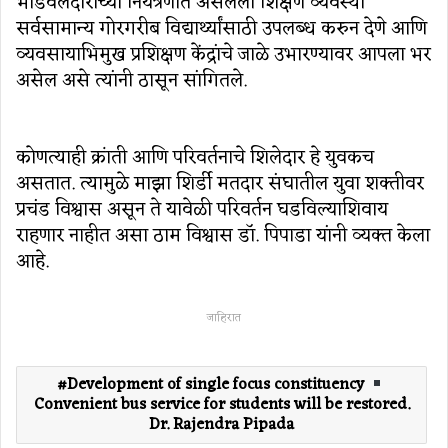
भांडवलदारांच्या नियंत्रणात असलेली शिक्षण व्यवस्था
सर्वसामान्य गोरगरीब विद्यार्थ्यांसाठी उपलब्ध करुन देणे आणि
व्यवसायाभिमुख प्रशिक्षण केंद्रांचे जाळे उभारण्यावर आपला भर
असेल असे त्यांनी ठासून सांगितले.
कोणत्याही क्रांती आणि परिवर्तनाचे शिलेदार हे युवकच
असतात. त्यामुळे माझा शिर्डी मतदार संघातील युवा शक्तीवर
प्रचंड विश्वास असून ते यावेळी परिवर्तन घडविल्याशिवाय
राहणार नाहीत असा ठाम विश्वास डॉ. पिपाडा यांनी व्यक्त केला
आहे.
जाहिरात
Development of single focus constituency
Convenient bus service for students will be restored.
Dr. Rajendra Pipada