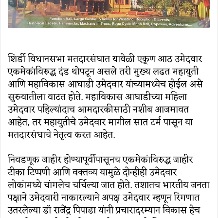
शिर्डी विधानसभा मतदारसंघात यावेळी एकूण आठ उमेदवार
एकमेकांविरुद्ध दंड थोपटून असले तरी मुख्य लढत महायुती
आणि महाविकास आघाडी उमेदवार यांच्यामध्येच होईल असे
सुरुवातीला वाटत होते. महाविकास आघाडीच्या महिला
उमेदवार पहिल्यांदाच आमदारकीसाठी नशीब आजमावत
आहेत, तर महायुतीचे उमेदवार मागील सात टर्म पासून या
मतदारसंघाचे नेतृत्व करत आहेत.
निवडणूक जाहीर होण्यापूर्वीपासूनच एकमेकांविरुद्ध जाहीर
टीका टिप्पणी आणि वक्तव्य यामुळे दोन्हीही उमेदवार
लोकांमध्ये चांगलेच चर्चिल्या जात होते. तशातच भारतीय जनता
पक्षाने उमेदवारी नाकारल्याने अपक्ष उमेदवार म्हणून रिंगणात
उतरलेल्या डॉ राजेंद्र पिपाडा यांनी प्रचारादरम्यान विकास हेच