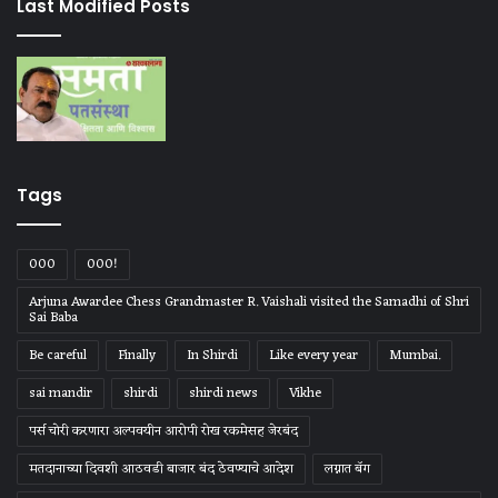
Last Modified Posts
Tags
000
000!
Arjuna Awardee Chess Grandmaster R. Vaishali visited the Samadhi of Shri
Sai Baba
Be careful
Finally
In Shirdi
Like every year
Mumbai.
sai mandir
shirdi
shirdi news
Vikhe
पर्स चोरी करणारा अल्पवयीन आरोपी रोख रकमेसह जेरबंद
मतदानाच्या दिवशी आठवडी बाजार बंद ठेवण्याचे आदेश
लग्नात बॅग