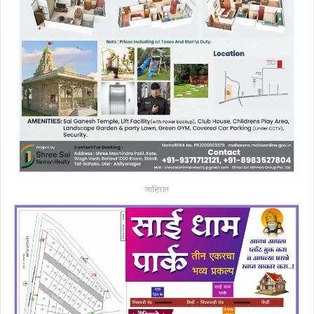
जाहिरात