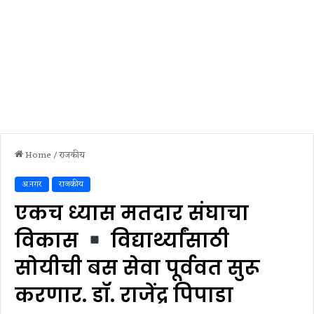
Home
/
राजकीय
अ.नगर
राजकीय
एकच ध्यास मतदार संघाचा
विकास
विद्यार्थ्यांसाठी
सोयीची बस सेवा पूर्ववत सुरू
करणार. डॉ. राजेंद्र पिपाडा