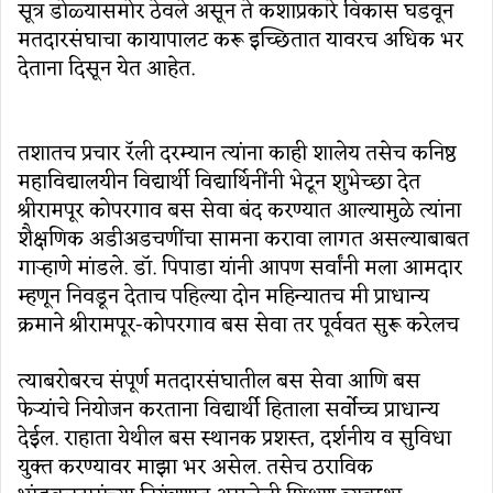
सूत्र डोळ्यासमोर ठेवले असून ते कशाप्रकारे विकास घडवून
मतदारसंघाचा कायापालट करू इच्छितात यावरच अधिक भर
देताना दिसून येत आहेत.
तशातच प्रचार रॅली दरम्यान त्यांना काही शालेय तसेच कनिष्ठ
महाविद्यालयीन विद्यार्थी विद्यार्थिनींनी भेटून शुभेच्छा देत
श्रीरामपूर कोपरगाव बस सेवा बंद करण्यात आल्यामुळे त्यांना
शैक्षणिक अडीअडचणींचा सामना करावा लागत असल्याबाबत
गाऱ्हाणे मांडले. डॉ. पिपाडा यांनी आपण सर्वांनी मला आमदार
म्हणून निवडून देताच पहिल्या दोन महिन्यातच मी प्राधान्य
क्रमाने श्रीरामपूर-कोपरगाव बस सेवा तर पूर्ववत सुरू करेलच
त्याबरोबरच संपूर्ण मतदारसंघातील बस सेवा आणि बस
फेऱ्यांचे नियोजन करताना विद्यार्थी हिताला सर्वोच्च प्राधान्य
देईल. राहाता येथील बस स्थानक प्रशस्त, दर्शनीय व सुविधा
युक्त करण्यावर माझा भर असेल. तसेच ठराविक