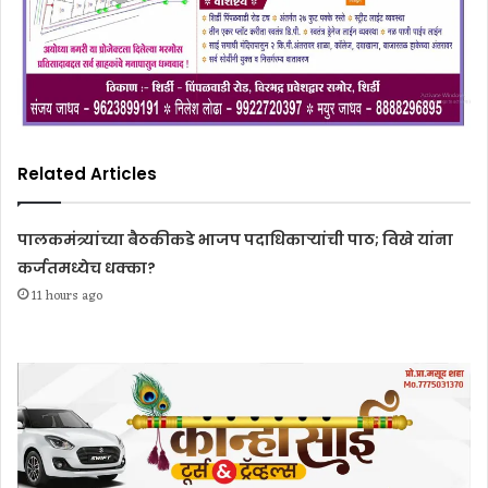
Related Articles
पालकमंत्र्यांच्या बैठकीकडे भाजप पदाधिकाऱ्यांची पाठ; विखे यांना
कर्जतमध्येच धक्का?
11 hours ago