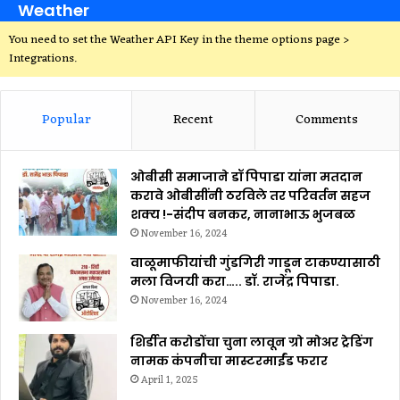
Weather
You need to set the Weather API Key in the theme options page >
Integrations.
Popular
Recent
Comments
ओबीसी समाजाने डॉ पिपाडा यांना मतदान
करावे ओबीसींनी ठरविले तर परिवर्तन सहज
शक्य !-संदीप बनकर, नानाभाऊ भुजबळ
November 16, 2024
वाळूमाफीयांची गुंडगिरी गाडून टाकण्यासाठी
मला विजयी करा….. डॉ. राजेंद्र पिपाडा.
November 16, 2024
शिर्डीत करोडोंचा चुना लावून ग्रो मोअर ट्रेडिंग
नामक कंपनीचा मास्टरमाईंड फरार
April 1, 2025