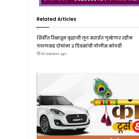
Related Articles
शिर्डीत रिक्षातून वृद्धाची लूट सराईत गुन्हेगार रहीम
पठाणसह दोघांना २ दिवसांची पोलीस कोठडी
42 minutes ago