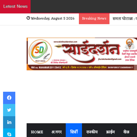
Letest News
Wednesday, August 5 2026
Breaking News
समता घोटाळा : 
Facebook
Twitter
LinkedIn
Skype
HOME
अ.नगर
शिर्डी
राजकीय
क्राईम
खेळ