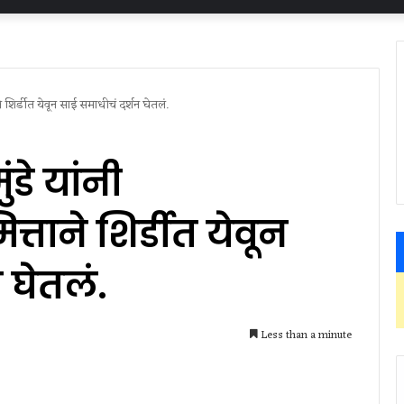
ताने शिर्डीत येवून साई समाधीचं दर्शन घेतलं.
ंडे यांनी
ित्ताने शिर्डीत येवून
 घेतलं.
Less than a minute