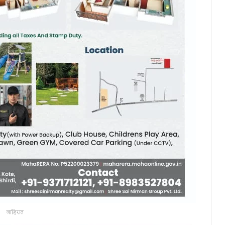
जाहिरात