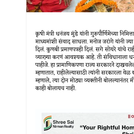
कृषी मंत्री धनंजय मुंडे यांनी गुरुपौर्णिमेच्या निमि
माध्यमांशी संवाद साधला. मनोज जरांगे यांनी ज्या
दिलं. कुणबी प्रमाणपत्रही दिलं. सगे सोयरे यांचे 
व्याख्या करणं आवश्यक आहे. ती संविधानाला धरुन
पाहीजे. हा प्रामाणिकपणा राज्य सरकारने दाखवलेला 
म्हणातात, राहीलेल्यासाठी त्यांनी सरकारला वेळ द
म्हणाले, त्या दोन मोठ्या व्यक्तीनी बोलल्यानंत
काही बोलायच नाही.