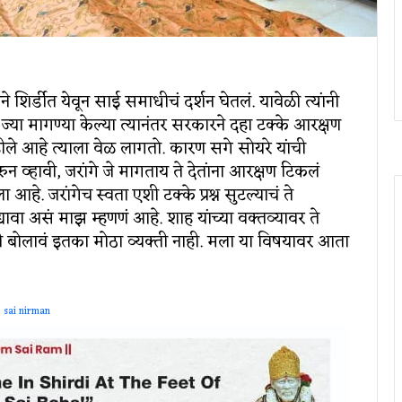
त्ताने शिर्डीत येवून साई समाधीचं दर्शन घेतलं. यावेळी त्यांनी
 ज्या मागण्या केल्या त्यानंतर सरकारने दहा टक्के आरक्षण
राहीले आहे त्याला वेळ लागतो. कारण सगे सोयरे यांची
 व्हावी, जरांगे जे मागताय ते देतांना आरक्षण टिकलं
आहे. जरांगेच स्वता एशी टक्के प्रश्न सुटल्याचं ते
्यावा असं माझ म्हणणं आहे. शाह यांच्या वक्तव्यावर ते
र मी बोलावं इतका मोठा व्यक्ती नाही. मला या विषयावर आता
sai nirman