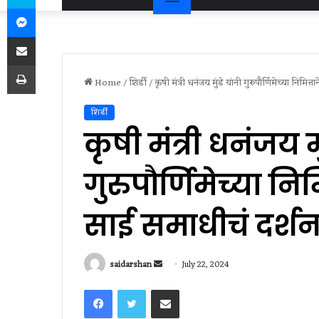
Messenger
Share via Email
Print
Home
/
शिर्डी
/
कृषी मंत्री धनंजय मुंडे यांनी गुरुपौर्णिमेच्या निमित्
शिर्डी
कृषी मंत्री धनंजय मु
गुरुपौर्णिमेच्या निम
साई समाधीचं दर्शन
Send
saidarshan
July 22, 2024
an
Facebook
Twitter
Share via Email
email