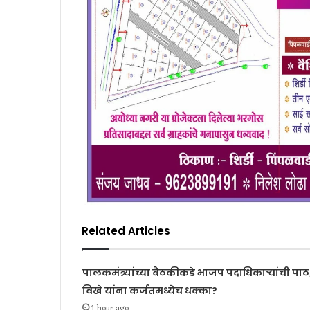
Related Articles
पालकमंत्र्यांच्या बैठकीकडे भाजप पदाधिकाऱ्यांची पाठ
विखे यांना कर्जतमध्येच धक्का?
1 hour ago