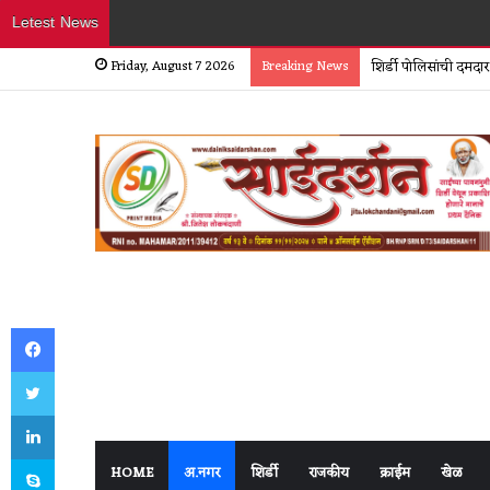
Letest News
Friday, August 7 2026
Breaking News
शिर्डीत हॉटेल व्यावसा
Facebook
Twitter
LinkedIn
Skype
HOME
अ.नगर
शिर्डी
राजकीय
क्राईम
खेळ