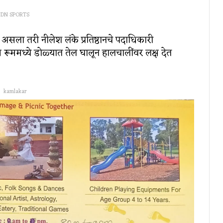
DN SPORTS
असला तरी नीलेश लंके प्रतिष्ठानचे पदाधिकारी
ाँग रूममध्ये डोळ्यात तेल घालून हालचालींवर लक्ष देत
kamlakar