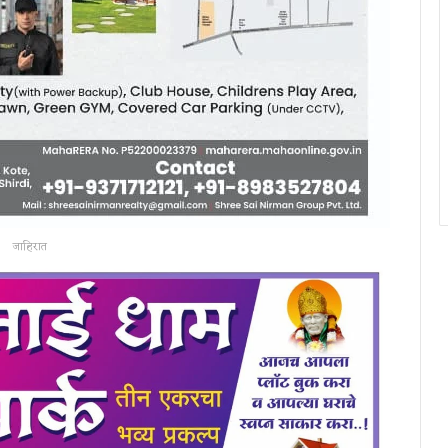
जाहिरात