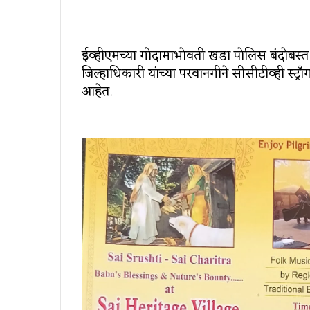
ईव्हीएमच्या गोदामाभोवती खडा पोलिस बंदोबस्त 
जिल्हाधिकारी यांच्या परवानगीने सीसीटीव्ही स्ट्र
आहेत.