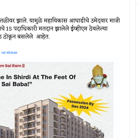
तळीवर झाले. यामुळे महाविकास आघाडीचे उमेदवार माजी
ठानचे 15 पदाधिकारी मतदान झालेले ईव्हीएम ठेवलेल्या
 तळ ठोकून बसलेले आहेत.
sai nirman