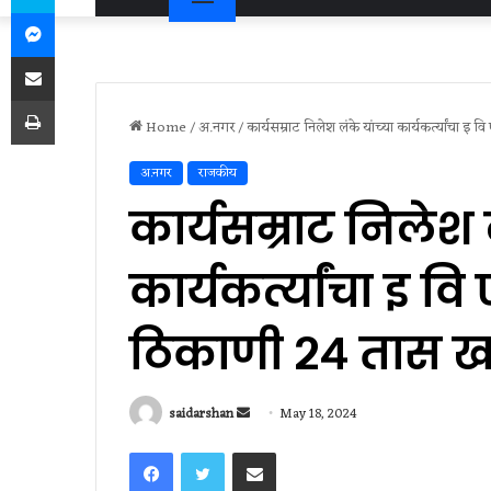
Messenger
Share via Email
Print
Home
/
अ.नगर
/
कार्यसम्राट निलेश लंके यांच्या कार्यकर्त्यांचा
अ.नगर
राजकीय
कार्यसम्राट निलेश ल
कार्यकर्त्यांचा इ 
ठिकाणी २४ तास ख
Send
saidarshan
May 18, 2024
an
Facebook
Twitter
Share via Email
email