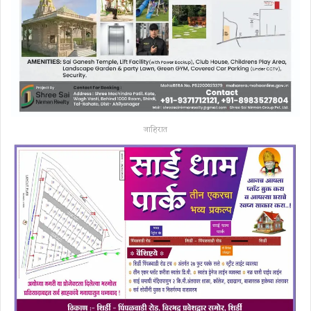
जाहिरात