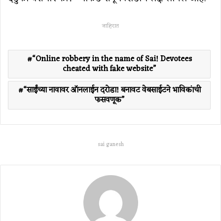
जाहिरात
“Online robbery in the name of Sai! Devotees
cheated with fake website”
“साईंच्या नावावर ऑनलाईन दरोडा! बनावट वेबसाईटने भाविकांची
फसवणूक”
sai ganesh