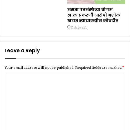
समता पतसंस्थेच्या बोगस
खात्याप्रकरणी आरोपी अशोक
खरात न्यायालयीन कोठडीत
2 days ago
Leave a Reply
Your email address will not be published.
Required fields are marked
*
C
o
m
m
e
n