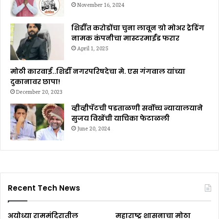
November 16, 2024
शिर्डीत करोडोंचा चुना लावून ग्रो मोअर ट्रेडिंग
नामक कंपनीचा मास्टरमाईंड फरार
April 1, 2025
मोठी कारवाई..शिर्डी नगरपरिषदेचा मे. एस गंगवाल यांच्या
दुकानावर छापा!
December 20, 2023
व्हीव्हीपॅटची पडताळणी सर्वोच्च न्यायालयाने
सुजय विखेंची याचिका फेटाळली
June 20, 2024
Recent Tech News
अयोध्या राममंदिरातील
महाराष्ट्र शासनाचा मोठा