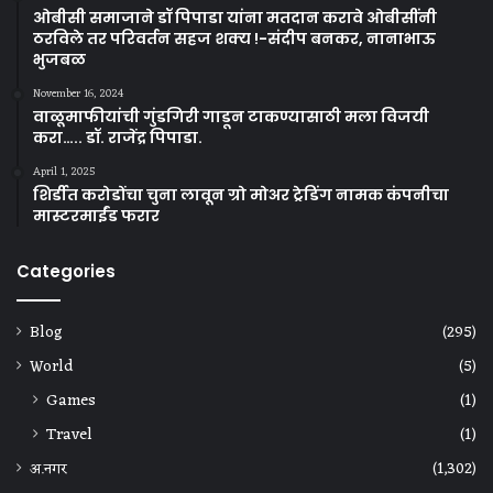
ओबीसी समाजाने डॉ पिपाडा यांना मतदान करावे ओबीसींनी
ठरविले तर परिवर्तन सहज शक्य !-संदीप बनकर, नानाभाऊ
भुजबळ
November 16, 2024
वाळूमाफीयांची गुंडगिरी गाडून टाकण्यासाठी मला विजयी
करा….. डॉ. राजेंद्र पिपाडा.
April 1, 2025
शिर्डीत करोडोंचा चुना लावून ग्रो मोअर ट्रेडिंग नामक कंपनीचा
मास्टरमाईंड फरार
Categories
Blog
(295)
World
(5)
Games
(1)
Travel
(1)
अ.नगर
(1,302)