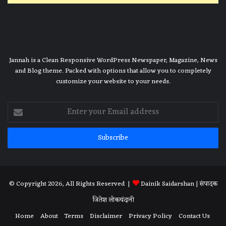
Jannah is a Clean Responsive WordPress Newspaper, Magazine, News
and Blog theme. Packed with options that allow you to completely
customize your website to your needs.
Enter
your
Email
address
© Copyright 2026, All Rights Reserved |
Dainik Saidarshan
| संपादक
जितेश लोकचंदानी
Home
About
Terms
Disclaimer
Privacy Policy
Contact Us