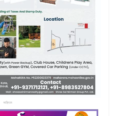
जाहिरात