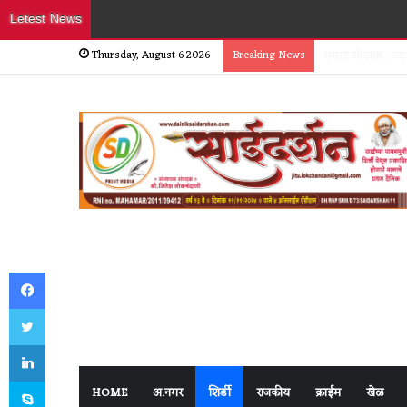
Letest News
Thursday, August 6 2026
Breaking News
शिर्डीत मजुरांच्य
Facebook
Twitter
LinkedIn
Skype
HOME
अ.नगर
शिर्डी
राजकीय
क्राईम
खेळ