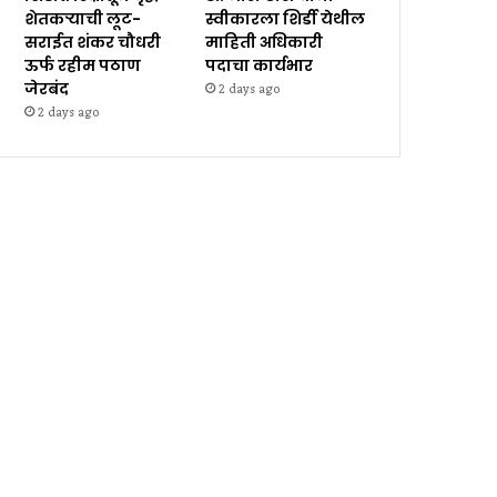
शेतकऱ्याची लूट-
स्वीकारला शिर्डी येथील
सराईत शंकर चौधरी
माहिती अधिकारी
ऊर्फ रहीम पठाण
पदाचा कार्यभार
जेरबंद
2 days ago
2 days ago