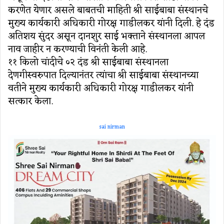
करणेत येणार असले बाबतची माहिती श्री साईबाबा संस्‍थानचे
मुख्‍य कार्यकारी अधिकारी गोरक्ष गाडीलकर यांनी दिली. हे दंड
अतिशय सुंदर असून दानशुर साई भक्‍ताने संस्थानला आपल
नाव जाहीर न करण्याची विनंती केली आहे.
११ किलो चांदीचे ०२ दंड श्री साईबाबा संस्‍थानला
देणगीस्‍वरुपात दिल्‍यानंतर त्‍यांचा श्री साईबाबा संस्थानच्या
वतीने मुख्‍य कार्यकारी अधिकारी गोरक्ष गाडीलकर यांनी
सत्कार केला.
sai nirman