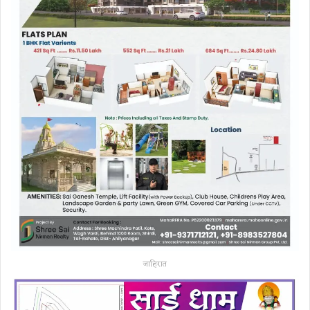
जाहिरात