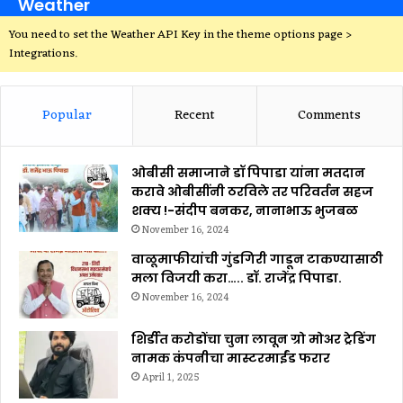
Weather
You need to set the Weather API Key in the theme options page >
Integrations.
Popular
Recent
Comments
ओबीसी समाजाने डॉ पिपाडा यांना मतदान
करावे ओबीसींनी ठरविले तर परिवर्तन सहज
शक्य !-संदीप बनकर, नानाभाऊ भुजबळ
November 16, 2024
वाळूमाफीयांची गुंडगिरी गाडून टाकण्यासाठी
मला विजयी करा….. डॉ. राजेंद्र पिपाडा.
November 16, 2024
शिर्डीत करोडोंचा चुना लावून ग्रो मोअर ट्रेडिंग
नामक कंपनीचा मास्टरमाईंड फरार
April 1, 2025