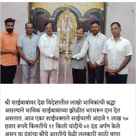
email
श्री साईबाबांवर देश विदेशातील लाखो भाविकांची श्रद्धा
असल्याने भाविक साईबाबांच्या झोळीत भरभरून दान देत
असतात. आज एका साईभक्ताने साईचरणी अंदाजे ९ लाख ५०
हजार रुपये किंमतीचे ११ किलो चांदीचे ०२ दंड अर्पण केले
असून या दंडांचा श्रींचे आरतीचे वेळी ललकारी साठी वापर