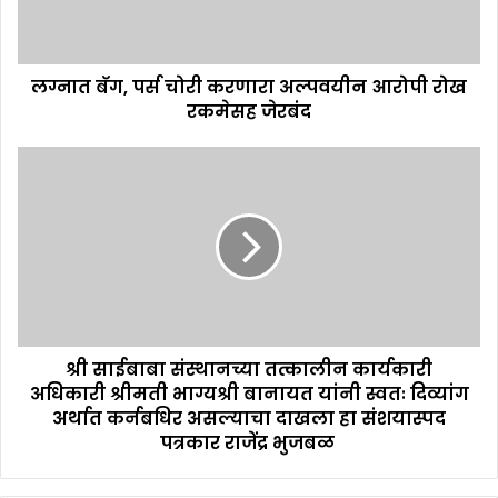
लग्नात बॅग, पर्स चोरी करणारा अल्पवयीन आरोपी रोख
रकमेसह जेरबंद
श्री साईबाबा संस्थानच्या तत्कालीन कार्यकारी
अधिकारी श्रीमती भाग्यश्री बानायत यांनी स्वतः दिव्यांग
अर्थात कर्नबधिर असल्याचा दाखला हा संशयास्पद
पत्रकार राजेंद्र भुजबळ