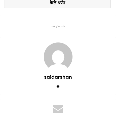
केले अर्पण
sai ganesh
saidarshan
Website