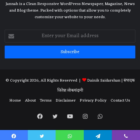
Jannah is a Clean Responsive WordPress Newspaper, Magazine, News
and Blog theme. Packed with options that allow you to completely
customize your website to your needs.
Enter
your
Email
address
© Copyright 2026, All Rights Reserved |
Dainik Saidarshan
| संपादक
जितेश लोकचंदानी
Home
About
Terms
Disclaimer
Privacy Policy
Contact Us
Facebook
Twitter
YouTube
Instagram
WhatsApp